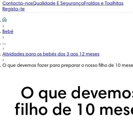
Contacta-nos
Qualidade E Segurança
Fraldas e Toalhitas
Regista-te
Bebé
...
Atividades para os bebés dos 3 aos 12 meses
O que devemos fazer para preparar o nosso filho de 10 mes
O que devemos
filho de 10 me