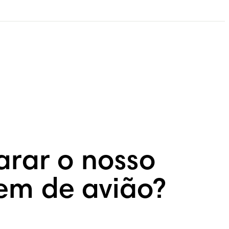
arar o nosso
em de avião?