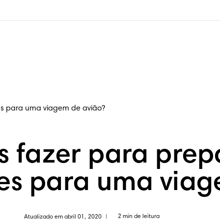
es para uma viagem de avião?
 fazer para prep
ses para uma viag
2 min de leitura
Atualizado em abril 01, 2020
|