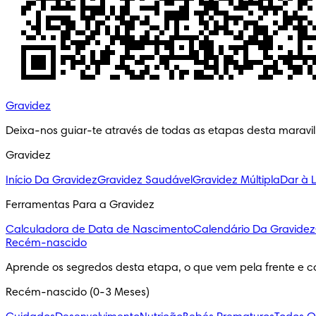
Gravidez
Deixa-nos guiar-te através de todas as etapas desta maravi
Gravidez
Início Da Gravidez
Gravidez Saudável
Gravidez Múltipla
Dar à 
Ferramentas Para a Gravidez
Calculadora de Data de Nascimento
Calendário Da Gravidez
Recém-nascido
Aprende os segredos desta etapa, o que vem pela frente e c
Recém-nascido (0-3 Meses)