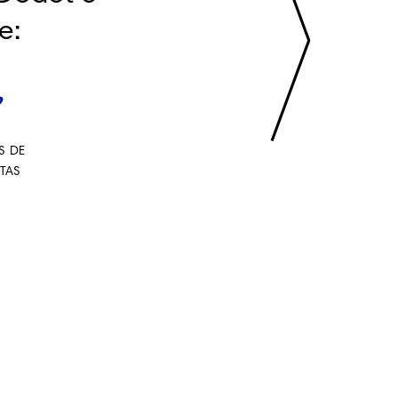
e:
S DE
STAS