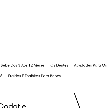
 Bebé Dos 3 Aos 12 Meses
Os Dentes
Atividades Para Os
bé
Fraldas E Toalhitas Para Bebés
Dodot e 