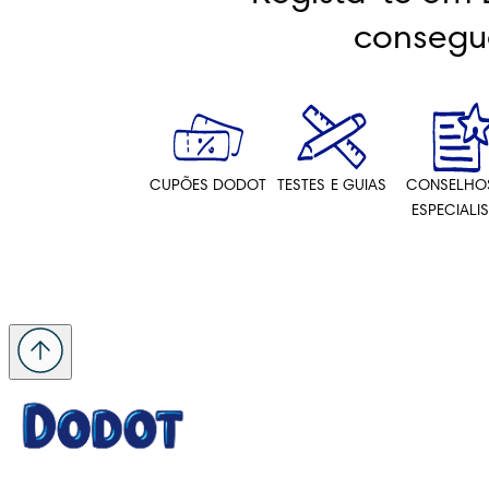
consegu
CUPÕES DODOT
TESTES E GUIAS
CONSELHO
ESPECIALI