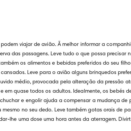
, podem viajar de avião. Ã melhor informar a companhi
erva das passagens. Leve tudo o que possa precisar n
ambém os alimentos e bebidas preferidos do seu filho;
em cansados. Leve para o avião alguns brinquedos prefer
uvido médio, provocada pela alteração da pressão at
s e em quase todos os adultos. Idealmente, os bebés d
huchar e engolir ajuda a compensar a mudança de pre
ou mesmo no seu dedo. Leve também gotas orais de pa
 dar-lhe uma dose uma hora antes da aterragem. Divirt