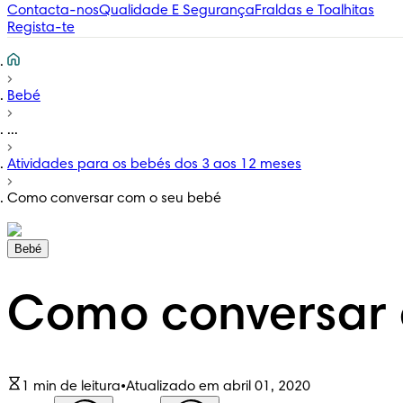
Contacta-nos
Qualidade E Segurança
Fraldas e Toalhitas
Regista-te
Bebé
...
Atividades para os bebés dos 3 aos 12 meses
Como conversar com o seu bebé
Bebé
Como conversar 
1 min de leitura
•
Atualizado em abril 01, 2020