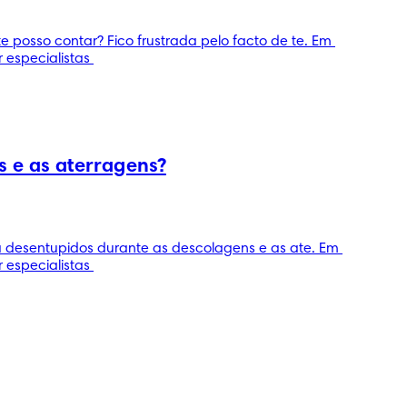
osso contar? Fico frustrada pelo facto de te. Em 
especialistas 
 e as aterragens?
 desentupidos durante as descolagens e as ate. Em 
especialistas 