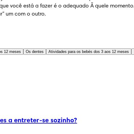
 o que você está a fazer é o adequado Ã quele momento.
ar" um com o outro.
os 12 meses
Os dentes
Atividades para os bebés dos 3 aos 12 meses
es a entreter-se sozinho?