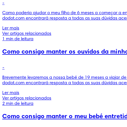
-
Como poderia ajudar o meu filho de 6 meses a começar a ent
dodot.com encontrará resposta a todas as suas dúvidas acer
Ler mais
Ver artigos relacionados
1 min de leitura
Como consigo manter os ouvidos da minha
-
Brevemente levaremos a nossa bebé de 19 meses a viajar de 
dodot.com encontrará resposta a todas as suas dúvidas acer
Ler mais
Ver artigos relacionados
2 min de leitura
Como consigo manter o meu bebé entretid