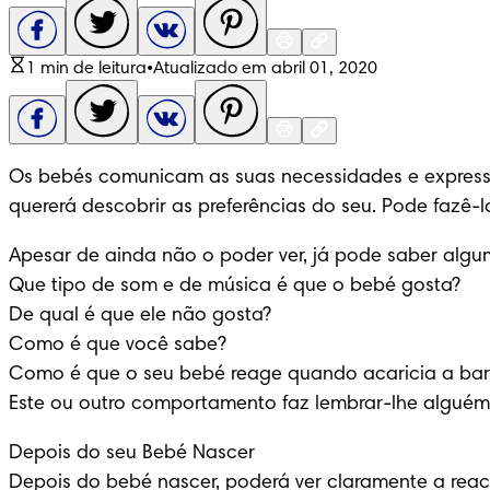
1 min de leitura
•
Atualizado em abril 01, 2020
Os bebés comunicam as suas necessidades e expressa
quererá descobrir as preferências do seu. Pode fazê-lo
Apesar de ainda não o poder ver, já pode saber algum
Que tipo de som e de música é que o bebé gosta? 

De qual é que ele não gosta? 

Como é que você sabe? 

Como é que o seu bebé reage quando acaricia a barr
Este ou outro comportamento faz lembrar-lhe alguém 
Depois do seu Bebé Nascer 

Depois do bebé nascer, poderá ver claramente a reacç