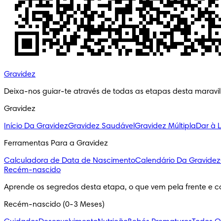
Gravidez
Deixa-nos guiar-te através de todas as etapas desta maravi
Gravidez
Início Da Gravidez
Gravidez Saudável
Gravidez Múltipla
Dar à 
Ferramentas Para a Gravidez
Calculadora de Data de Nascimento
Calendário Da Gravidez
Recém-nascido
Aprende os segredos desta etapa, o que vem pela frente e c
Recém-nascido (0-3 Meses)