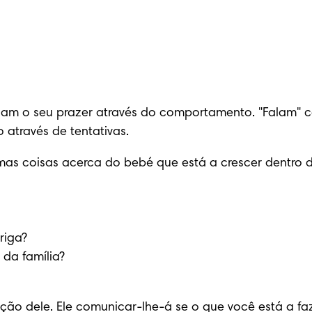
m o seu prazer através do comportamento. "Falam" com
 através de tentativas.
as coisas acerca do bebé que está a crescer dentro da
iga? 

da família?
ão dele. Ele comunicar-lhe-á se o que você está a faz