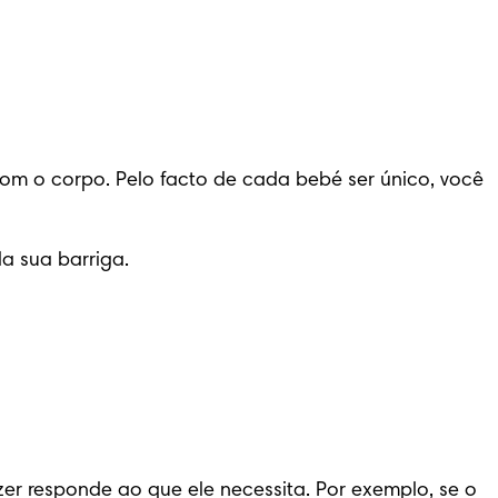
 o corpo. Pelo facto de cada bebé ser único, você 
 sua barriga. 

er responde ao que ele necessita. Por exemplo, se o 