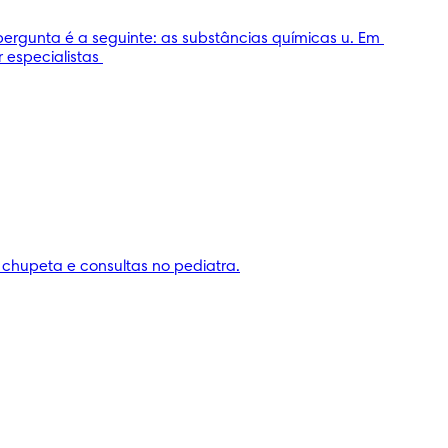
rgunta é a seguinte: as substâncias químicas u. Em 
especialistas 
chupeta e consultas no pediatra.