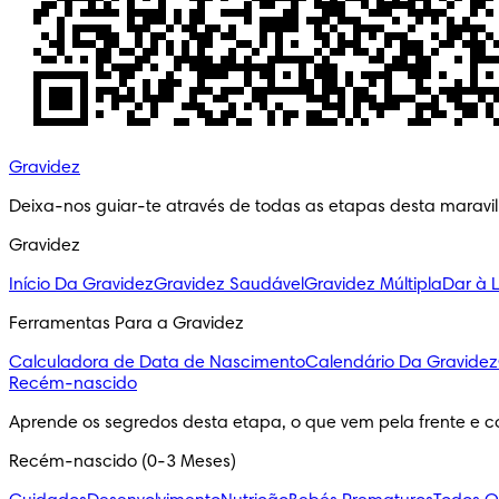
Gravidez
Deixa-nos guiar-te através de todas as etapas desta maravi
Gravidez
Início Da Gravidez
Gravidez Saudável
Gravidez Múltipla
Dar à 
Ferramentas Para a Gravidez
Calculadora de Data de Nascimento
Calendário Da Gravidez
Recém-nascido
Aprende os segredos desta etapa, o que vem pela frente e c
Recém-nascido (0-3 Meses)