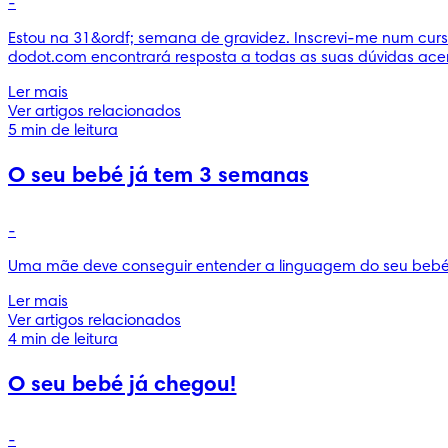
-
Estou na 31&ordf; semana de gravidez. Inscrevi-me num curs
dodot.com encontrará resposta a todas as suas dúvidas acer
Ler mais
Ver artigos relacionados
5 min de leitura
O seu bebé já tem 3 semanas
-
Uma mãe deve conseguir entender a linguagem do seu bebé. C
Ler mais
Ver artigos relacionados
4 min de leitura
O seu bebé já chegou!
-