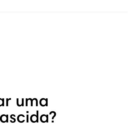
dar uma
ascida?