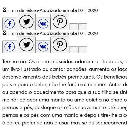
1 min de leitura
•
Atualizado em abril 01, 2020
1 min de leitura
•
Atualizado em abril 01, 2020
Tem razão. Os recém-nascidos adoram ser tocados, ac
um livro ilustrado ou cantar canções, aumenta os l
desenvolvimento dos bebés prematuros. Os benefícios
pais e para o bebé, não lhe fará mal nenhum. Antes 
ou acenda o aquecimento para que a sua filha se sint
melhor colocar uma manta ou uma colcha no chão ou 
pernas e pés, desloque as mãos suavemente até chegar
pernas e os pés com uma manta e depois tire-lhe a c
óleo, eu preferiria não o usar, mas se quiser recomen