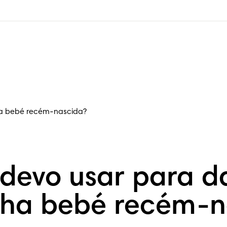
ha bebé recém-nascida?
 devo usar para 
ha bebé recém-n