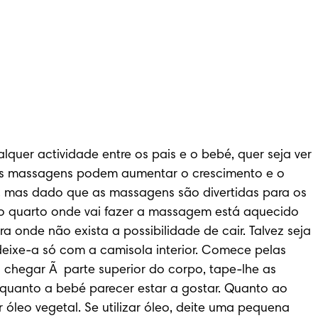
er actividade entre os pais e o bebé, quer seja ver 
das massagens podem aumentar o crescimento e o 
, mas dado que as massagens são divertidas para os 
 o quarto onde vai fazer a massagem está aquecido 
onde não exista a possibilidade de cair. Talvez seja 
ixe-a só com a camisola interior. Comece pelas 
hegar Ã  parte superior do corpo, tape-lhe as 
uanto a bebé parecer estar a gostar. Quanto ao 
óleo vegetal. Se utilizar óleo, deite uma pequena 