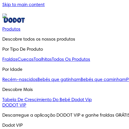
Skip to main content
Produtos
Descobre todos os nossos produtos
Por Tipo De Produto
Fraldas
Cuecas
Toalhitas
Todos Os Produtos
Por Idade
Recém-nascidos
Bebés que gatinham
Bebés que caminham
P
Descobre Mais
Tabela De Crescimiento Do Bebé
Dodot Vip
DODOT VIP
Descarregue a aplicação DODOT VIP e ganhe fraldas GRÁTI
Dodot VIP