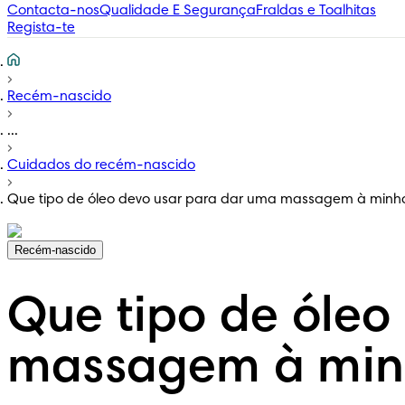
Contacta-nos
Qualidade E Segurança
Fraldas e Toalhitas
Regista-te
Recém-nascido
...
Cuidados do recém-nascido
Que tipo de óleo devo usar para dar uma massagem à min
Recém-nascido
Que tipo de óleo
massagem à min