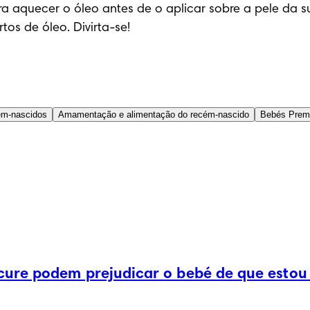
 aquecer o óleo antes de o aplicar sobre a pele da s
os de óleo. Divirta-se!
ém-nascidos
Amamentação e alimentação do recém-nascido
Bebés Prem
cure podem prejudicar o bebé de que estou