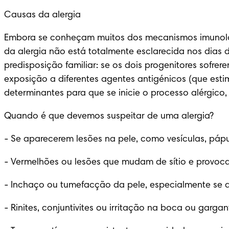
Causas da alergia
Embora se conheçam muitos dos mecanismos imunológi
da alergia não está totalmente esclarecida nos dias 
predisposição familiar: se os dois progenitores sofrer
exposição a diferentes agentes antigénicos (que esti
determinantes para que se inicie o processo alérgico, q
Quando é que devemos suspeitar de uma alergia?
-
 Se aparecerem lesões na pele, como vesículas, páp
-
 Vermelhões ou lesões que mudam de sítio e provoc
-
 Inchaço ou tumefacção da pele, especialmente se a
-
 Rinites, conjuntivites ou irritação na boca ou gar