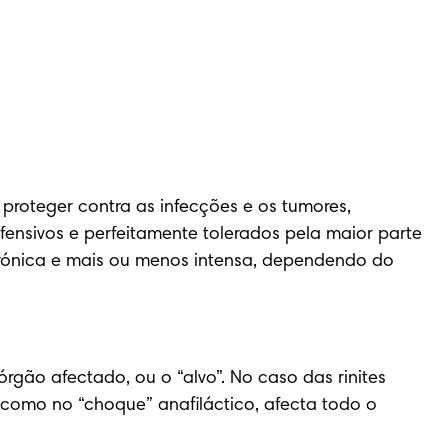
roteger contra as infecções e os tumores, 
ensivos e perfeitamente tolerados pela maior parte 
rónica e mais ou menos intensa, dependendo do 
gão afectado, ou o “alvo”. No caso das rinites 
 como no “choque” anafiláctico, afecta todo o 