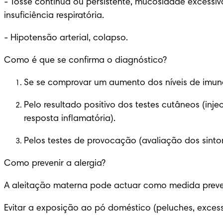
-
 Tosse contínua ou persistente, mucosidade excessiva,
insuficiência respiratória.
-
 Hipotensão arterial, colapso.
Como é que se confirma o diagnóstico?
Se se comprovar um aumento dos níveis de imun
Pelo resultado positivo dos testes cutâneos (in
resposta inflamatória).
Pelos testes de provocação (avaliação dos sint
Como prevenir a alergia?
A aleitação materna pode actuar como medida preven
Evitar a exposição ao pó doméstico (peluches, excess