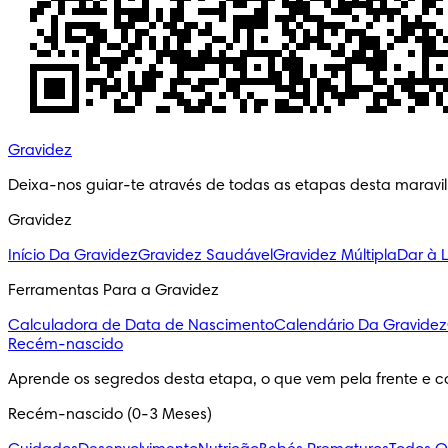
Gravidez
Deixa-nos guiar-te através de todas as etapas desta maravi
Gravidez
Início Da Gravidez
Gravidez Saudável
Gravidez Múltipla
Dar à 
Ferramentas Para a Gravidez
Calculadora de Data de Nascimento
Calendário Da Gravidez
Recém-nascido
Aprende os segredos desta etapa, o que vem pela frente e c
Recém-nascido (0-3 Meses)