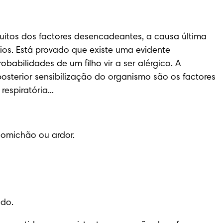
tos dos factores desencadeantes, a causa última 
ios. Está provado que existe uma evidente 
abilidades de um filho vir a ser alérgico. A 
osterior sensibilização do organismo são os factores 
espiratória...
comichão ou ardor.
ado.