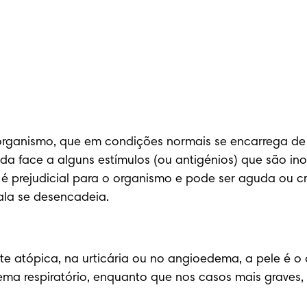
rganismo, que em condições normais se encarrega de p
a face a alguns estímulos (ou antigénios) que são inof
é prejudicial para o organismo e pode ser aguda ou c
ala se desencadeia.
e atópica, na urticária ou no angioedema, a pele é o ór
ema respiratório, enquanto que nos casos mais graves,