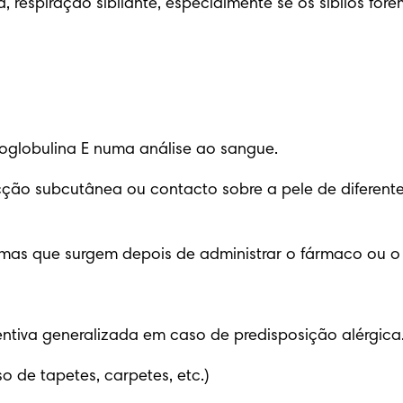
 respiração sibilante, especialmente se os sibilos fore
oglobulina E numa análise ao sangue.
jecção subcutânea ou contacto sobre a pele de diferen
omas que surgem depois de administrar o fármaco ou o 
tiva generalizada em caso de predisposição alérgica
o de tapetes, carpetes, etc.)