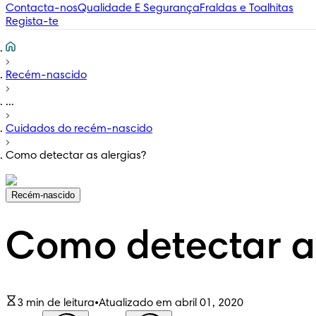
Contacta-nos
Qualidade E Segurança
Fraldas e Toalhitas
Regista-te
Recém-nascido
...
Cuidados do recém-nascido
Como detectar as alergias?
Recém-nascido
Como detectar as
3 min de leitura
•
Atualizado em abril 01, 2020