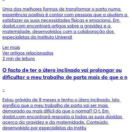
Uma das melhores formas de transformar o parto numa 
experiência positiva é contar com pessoas que a ajudem a 
satisfazer as suas necessidades físicas e emociona. Em 
dodot.com encontrará artigos sobre a gravidez e a 
maternidade, desenvolvidos com a colaboração dos 
especialistas do Instituto Universit
Ler mais
Ver artigos relacionados
2 min de leitura
O facto de ter o útero inclinado vai prolongar ou
dificultar o meu trabalho de parto mais do que o n
-
Estou grávida de 8 meses e tenho o útero inclinado. Isto 
significa que o meu trabalho de parto vai ser mais 
demorado ou mais difícil do que o normal? O t. Em 
dodot.com encontrará resposta a todas as suas dúvidas 
acerca da gravidez e da maternidade. Conteúdo 
desenvolvido por especialistas do Institu