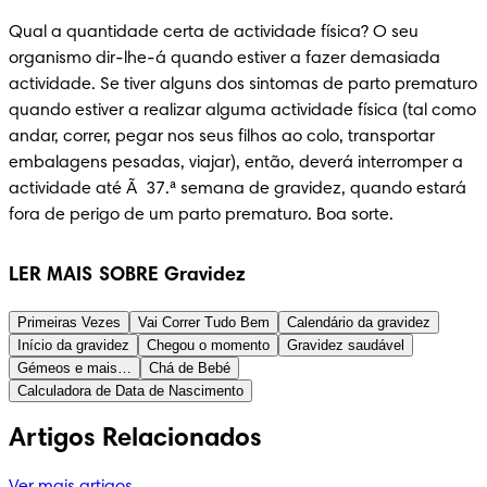
Qual a quantidade certa de actividade física? O seu 
organismo dir-lhe-á quando estiver a fazer demasiada 
actividade. Se tiver alguns dos sintomas de parto prematuro 
quando estiver a realizar alguma actividade física (tal como 
andar, correr, pegar nos seus filhos ao colo, transportar 
embalagens pesadas, viajar), então, deverá interromper a 
actividade até Ã  37.ª semana de gravidez, quando estará 
fora de perigo de um parto prematuro. Boa sorte.
LER MAIS SOBRE Gravidez
Primeiras Vezes
Vai Correr Tudo Bem
Calendário da gravidez
Início da gravidez
Chegou o momento
Gravidez saudável
Gémeos e mais…
Chá de Bebé
Calculadora de Data de Nascimento
Artigos Relacionados
Ver mais artigos