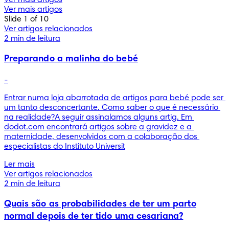
Ver mais artigos
Slide 1 of 10
Ver artigos relacionados
2 min de leitura
Preparando a malinha do bebé
-
Entrar numa loja abarrotada de artigos para bebé pode ser 
um tanto desconcertante. Como saber o que é necessário 
na realidade?A seguir assinalamos alguns artig. Em 
dodot.com encontrará artigos sobre a gravidez e a 
maternidade, desenvolvidos com a colaboração dos 
especialistas do Instituto Universit
Ler mais
Ver artigos relacionados
2 min de leitura
Quais são as probabilidades de ter um parto
normal depois de ter tido uma cesariana?