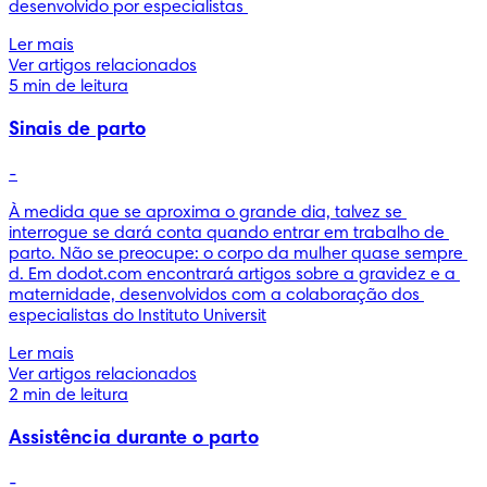
desenvolvido por especialistas 
Ler mais
Ver artigos relacionados
5 min de leitura
Sinais de parto
-
À medida que se aproxima o grande dia, talvez se 
interrogue se dará conta quando entrar em trabalho de 
parto. Não se preocupe: o corpo da mulher quase sempre 
d. Em dodot.com encontrará artigos sobre a gravidez e a 
maternidade, desenvolvidos com a colaboração dos 
especialistas do Instituto Universit
Ler mais
Ver artigos relacionados
2 min de leitura
Assistência durante o parto
-