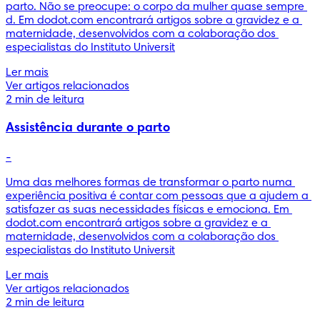
parto. Não se preocupe: o corpo da mulher quase sempre 
d. Em dodot.com encontrará artigos sobre a gravidez e a 
maternidade, desenvolvidos com a colaboração dos 
especialistas do Instituto Universit
Ler mais
Ver artigos relacionados
2 min de leitura
Assistência durante o parto
-
Uma das melhores formas de transformar o parto numa 
experiência positiva é contar com pessoas que a ajudem a 
satisfazer as suas necessidades físicas e emociona. Em 
dodot.com encontrará artigos sobre a gravidez e a 
maternidade, desenvolvidos com a colaboração dos 
especialistas do Instituto Universit
Ler mais
Ver artigos relacionados
2 min de leitura