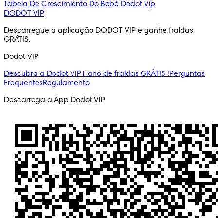
Tabela De Crescimiento Do Bebé
Dodot Vip
DODOT VIP
Descarregue a aplicação DODOT VIP e ganhe fraldas 
GRÁTIS.
Dodot VIP
Descubra a Dodot VIP
1 ano de fraldas GRÁTIS !
Perguntas
Frequentes
Regulamento
Descarrega a App Dodot VIP