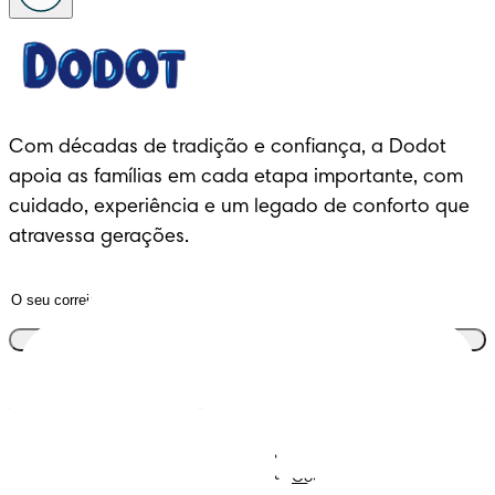
Com décadas de tradição e confiança, a Dodot 
apoia as famílias em cada etapa importante, com 
cuidado, experiência e um legado de conforto que 
atravessa gerações.
Junta-te ao clube
Descobre Dodot VIP
Regista-te na Dodot
Contacta-nos