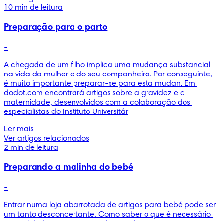
10 min de leitura
Preparação para o parto
-
A chegada de um filho implica uma mudança substancial 
na vida da mulher e do seu companheiro. Por conseguinte, 
é muito importante preparar-se para esta mudan. Em 
dodot.com encontrará artigos sobre a gravidez e a 
maternidade, desenvolvidos com a colaboração dos 
especialistas do Instituto Universitár
Ler mais
Ver artigos relacionados
2 min de leitura
Preparando a malinha do bebé
-
Entrar numa loja abarrotada de artigos para bebé pode ser 
um tanto desconcertante. Como saber o que é necessário 