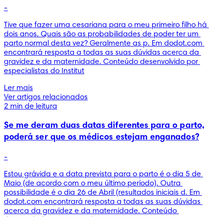
-
Tive que fazer uma cesariana para o meu primeiro filho há 
dois anos. Quais são as probabilidades de poder ter um 
parto normal desta vez? Geralmente as p. Em dodot.com 
encontrará resposta a todas as suas dúvidas acerca da 
gravidez e da maternidade. Conteúdo desenvolvido por 
especialistas do Institut
Ler mais
Ver artigos relacionados
2 min de leitura
Se me deram duas datas diferentes para o parto,
poderá ser que os médicos estejam enganados?
-
Estou grávida e a data prevista para o parto é o dia 5 de 
Maio (de acordo com o meu último período). Outra 
possibilidade é o dia 26 de Abril (resultados iniciais d. Em 
dodot.com encontrará resposta a todas as suas dúvidas 
acerca da gravidez e da maternidade. Conteúdo 