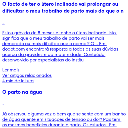
O facto de ter o útero inclinado vai prolongar ou
dificultar o meu trabalho de parto mais do que o n
-
Estou grávida de 8 meses e tenho o útero inclinado. Isto 
significa que o meu trabalho de parto vai ser mais 
demorado ou mais difícil do que o normal? O t. Em 
dodot.com encontrará resposta a todas as suas dúvidas 
acerca da gravidez e da maternidade. Conteúdo 
desenvolvido por especialistas do Institu
Ler mais
Ver artigos relacionados
4 min de leitura
O parto na água
-
Já observou alguma vez o bem que se sente com um banho 
de água quente em situações de tensão ou dor? Pois tem 
os mesmos benefícios durante o parto. Os estudos . Em 