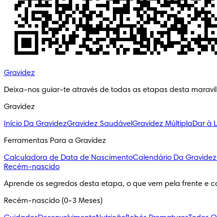
Gravidez
Deixa-nos guiar-te através de todas as etapas desta maravi
Gravidez
Início Da Gravidez
Gravidez Saudável
Gravidez Múltipla
Dar à 
Ferramentas Para a Gravidez
Calculadora de Data de Nascimento
Calendário Da Gravidez
Recém-nascido
Aprende os segredos desta etapa, o que vem pela frente e c
Recém-nascido (0-3 Meses)