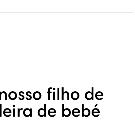
osso filho de
deira de bebé