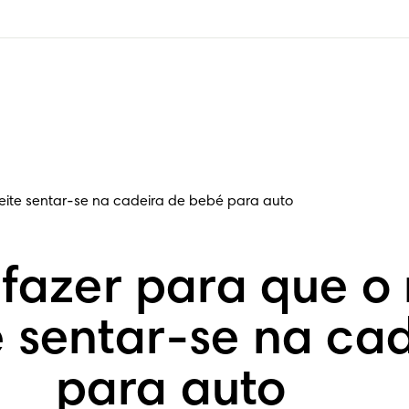
eite sentar-se na cadeira de bebé para auto
azer para que o n
 sentar-se na ca
para auto