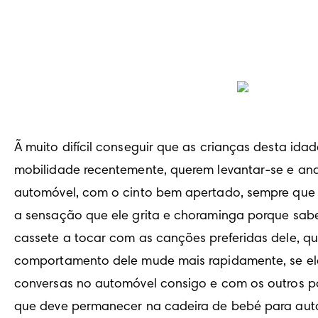
Ã muito difícil conseguir que as crianças desta id
mobilidade recentemente, querem levantar-se e and
automóvel, com o cinto bem apertado, sempre que v
a sensação que ele grita e choraminga porque sabe 
cassete a tocar com as canções preferidas dele, qua
comportamento dele mude mais rapidamente, se ele v
conversas no automóvel consigo e com os outros pas
que deve permanecer na cadeira de bebé para autom