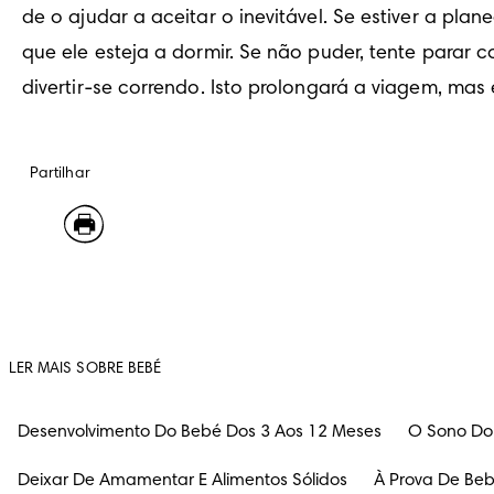
de o ajudar a aceitar o inevitável. Se estiver a pl
que ele esteja a dormir. Se não puder, tente parar
divertir-se correndo. Isto prolongará a viagem, ma
Partilhar
LER MAIS SOBRE BEBÉ
Desenvolvimento Do Bebé Dos 3 Aos 12 Meses
O Sono Do
Deixar De Amamentar E Alimentos Sólidos
À Prova De Be