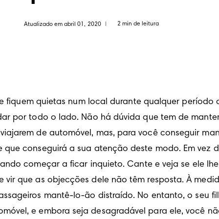
2 min de leitura
Atualizado em abril 01, 2020
|
ade fiquem quietas num local durante qualquer período
ar por todo o lado. Não há dúvida que tem de manter 
iajarem de automóvel, mas, para você conseguir mante
que conseguirá a sua atenção deste modo. Em vez diss
ndo começar a ficar inquieto. Cante e veja se ele lhe
ir que as objecções dele não têm resposta. À medida 
sageiros mantê-lo-ão distraído. No entanto, o seu fi
óvel, e embora seja desagradável para ele, você não 