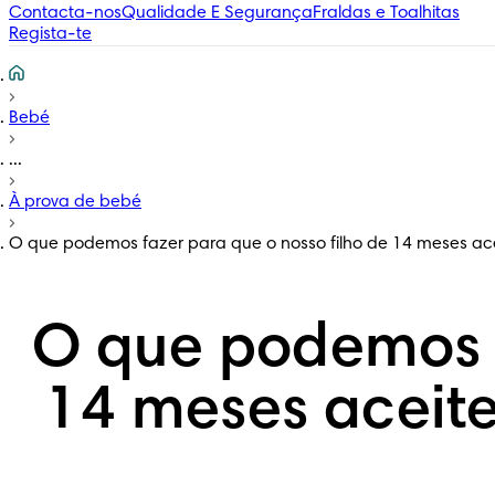
Contacta-nos
Qualidade E Segurança
Fraldas e Toalhitas
Regista-te
Bebé
...
À prova de bebé
O que podemos fazer para que o nosso filho de 14 meses ac
O que podemos f
14 meses aceite