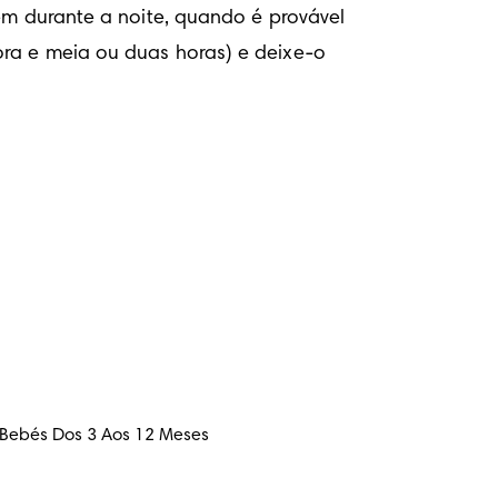
em durante a noite, quando é provável 
ra e meia ou duas horas) e deixe-o 
 Bebés Dos 3 Aos 12 Meses