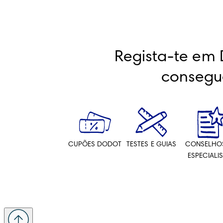
Regista-te em 
consegu
CUPÕES DODOT
TESTES E GUIAS
CONSELHO
ESPECIALI