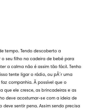
 de tempo. Tendo descoberto a 
o seu filho na cadeira de bebé para 
r a calma não é assim tão fácil. Tenho 
o tente ligar o rádio, ou pÃ´r uma 
 faz companhia. Ã possível que o 
que ele cresce, as brincadeiras e as 
lho deve acostumar-se com a ideia de 
deve sentir pena. Assim sendo precisa 