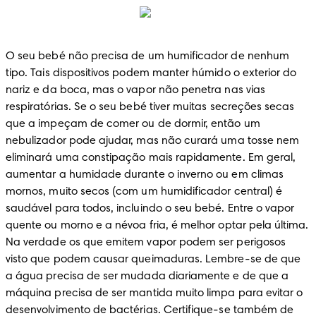
O seu bebé não precisa de um humificador de nenhum 
tipo. Tais dispositivos podem manter húmido o exterior do 
nariz e da boca, mas o vapor não penetra nas vias 
respiratórias. Se o seu bebé tiver muitas secreções secas 
que a impeçam de comer ou de dormir, então um 
nebulizador pode ajudar, mas não curará uma tosse nem 
eliminará uma constipação mais rapidamente. Em geral, 
aumentar a humidade durante o inverno ou em climas 
mornos, muito secos (com um humidificador central) é 
saudável para todos, incluindo o seu bebé. Entre o vapor 
quente ou morno e a névoa fria, é melhor optar pela última. 
Na verdade os que emitem vapor podem ser perigosos 
visto que podem causar queimaduras. Lembre-se de que 
a água precisa de ser mudada diariamente e de que a 
máquina precisa de ser mantida muito limpa para evitar o 
desenvolvimento de bactérias. Certifique-se também de 