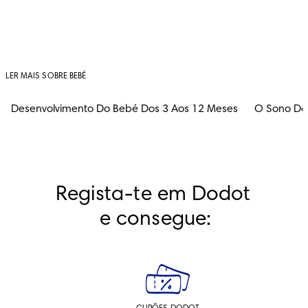
LER MAIS SOBRE BEBÉ
Desenvolvimento Do Bebé Dos 3 Aos 12 Meses
O Sono Do
Regista-te em Dodot 
e consegue: