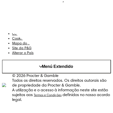
Sobre Nós
Termos e Condições
Declaração de Acessibilidade
Privacidade
Os Meus Dados
Cookies
Mapa do Site
Site da P&G
Alterar o País
Menú Extendido
© 2026 Procter & Gamble
Todos os direitos reservados. Os direitos autorais são
de propriedade da Procter & Gamble.
A utilização e o acesso à informação neste site estão
sujeitos aos
definidos no nosso acordo
Termos e Condições
legal.