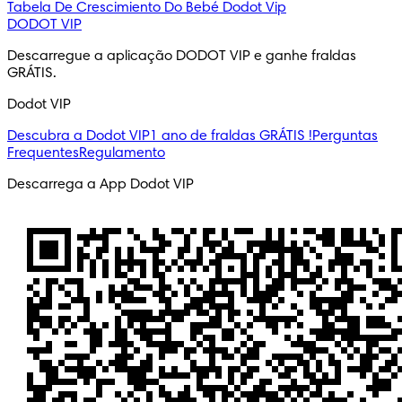
Tabela De Crescimiento Do Bebé
Dodot Vip
DODOT VIP
Descarregue a aplicação DODOT VIP e ganhe fraldas 
GRÁTIS.
Dodot VIP
Descubra a Dodot VIP
1 ano de fraldas GRÁTIS !
Perguntas
Frequentes
Regulamento
Descarrega a App Dodot VIP