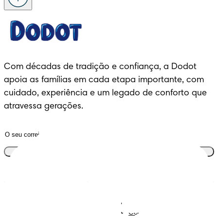
Com décadas de tradição e confiança, a Dodot 
apoia as famílias em cada etapa importante, com 
cuidado, experiência e um legado de conforto que 
atravessa gerações.
Junta-te ao clube
Descobre Dodot VIP
Regista-te na Dodot
Contacta-nos