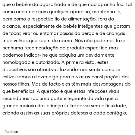
que o bebé está agasalhado e de que não apanha frio. Tal 
como acontece com qualquer aparelho, mantenha-o, 
bem como o respectivo fio de alimentação, fora do 
alcance, especialmente de bebés inteligentes que gostam 
de tocar, virar ou entornar coisas do berço e de crianças 
mais velhas que saem da cama. Nós não podemos fazer 
nenhuma recomendação de produto específica mas 
podemos indicar-lhe que adquira um devidamente 
homologado e autorizado. À primeira vista, estes 
dispositivos são atractivos fazendo-nos sentir como se 
estivéssemos a fazer algo para aliviar as constipações dos 
nossos filhos. Mas de facto eles têm mais desvantagens do 
que benefícios. A questão é que estas infecções virais 
secundárias são uma parte integrante da vida que a 
grande maioria das crianças ultrapassa sem dificuldade, 
criando assim as suas próprias defesas a cada contágio.
Partilhar