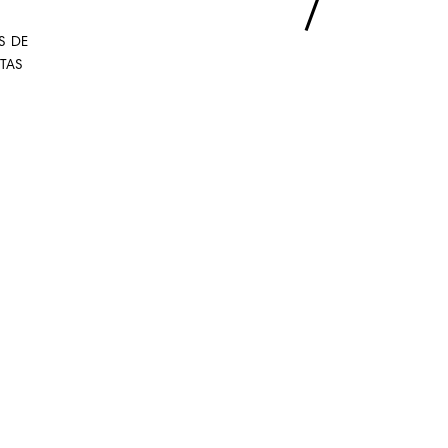
S DE
STAS