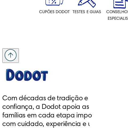
CUPÕES DODOT
TESTES E GUIAS
CONSELHO
ESPECIALI
Com décadas de tradição e 
confiança, a Dodot apoia as 
famílias em cada etapa importante, 
com cuidado, experiência e um 