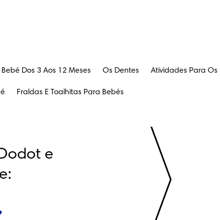
 Bebé Dos 3 Aos 12 Meses
Os Dentes
Atividades Para Os
bé
Fraldas E Toalhitas Para Bebés
Dodot e 
e: