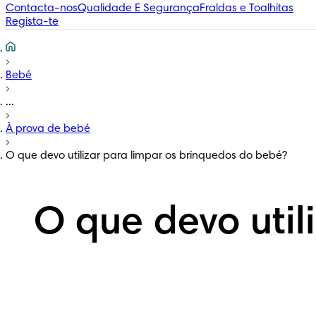
Contacta-nos
Qualidade E Segurança
Fraldas e Toalhitas
Regista-te
Bebé
...
À prova de bebé
O que devo utilizar para limpar os brinquedos do bebé?
O que devo util