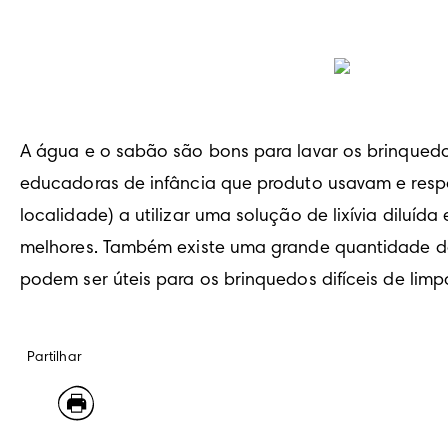
A água e o sabão são bons para lavar os brinquedos
educadoras de infância que produto usavam e resp
localidade) a utilizar uma solução de lixívia diluí
melhores. Também existe uma grande quantidade de 
podem ser úteis para os brinquedos difíceis de lim
Partilhar