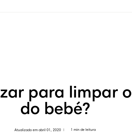
izar para limpar 
do bebé?
1 min de leitura
Atualizado em abril 01, 2020
|