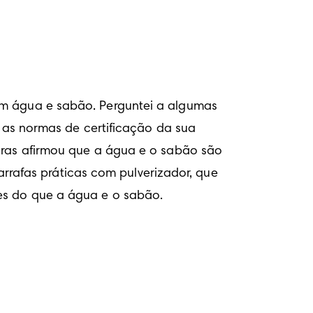
om água e sabão. Perguntei a algumas 
s normas de certificação da sua 
doras afirmou que a água e o sabão são 
afas práticas com pulverizador, que 
zes do que a água e o sabão.