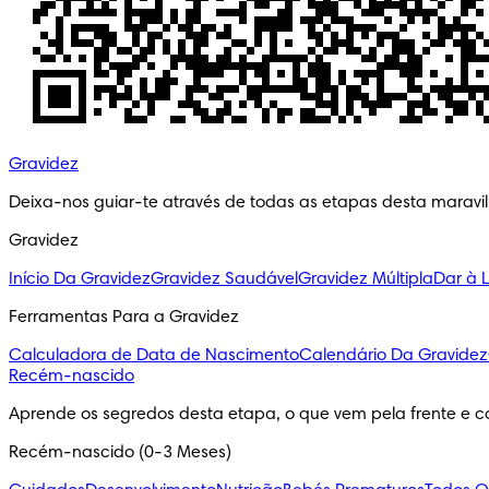
Gravidez
Deixa-nos guiar-te através de todas as etapas desta maravi
Gravidez
Início Da Gravidez
Gravidez Saudável
Gravidez Múltipla
Dar à 
Ferramentas Para a Gravidez
Calculadora de Data de Nascimento
Calendário Da Gravidez
Recém-nascido
Aprende os segredos desta etapa, o que vem pela frente e c
Recém-nascido (0-3 Meses)