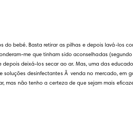
 do bebé. Basta retirar as pilhas e depois lavá-los c
onderam-me que tinham sido aconselhadas (segundo a
da e depois deixá-los secar ao ar. Mas, uma das educa
soluções desinfectantes Ã  venda no mercado, em garr
par, mas não tenho a certeza de que sejam mais efica