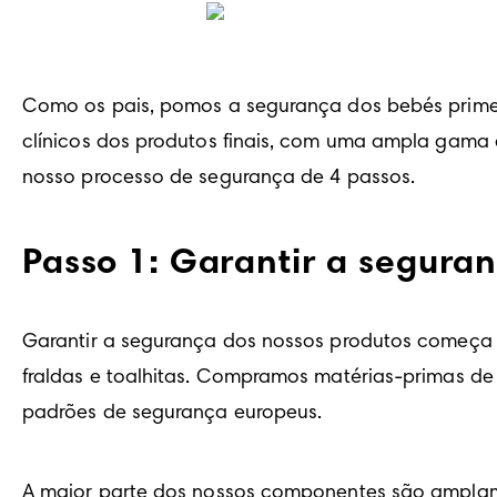
Como os pais, pomos a segurança dos bebés primei
clínicos dos produtos finais, com uma ampla gama
nosso processo de segurança de 4 passos.
Passo 1: Garantir a segura
Garantir a segurança dos nossos produtos começa c
fraldas e toalhitas. Compramos matérias-primas de 
padrões de segurança europeus.
A maior parte dos nossos componentes são amplame