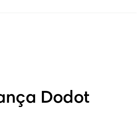
ança Dodot