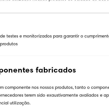
e testes e monitorizados para garantir o cumpriment
 produtos
ponentes fabricados
um componente nos nossos produtos, tanto o compone
rnecedores terem sido exaustivamente avaliados e apr
ial utilização. 