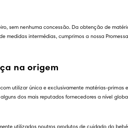
ro, sem nenhuma concessão. Da obtenção de matérias
 de medidas intermédias, cumprimos a nossa Promessa
nça na origem
om utilizar única e exclusivamente matérias-primas 
alguns dos mais reputados fornecedores a nível globa
nte utilizados noutros produtos de cuidado do bebé