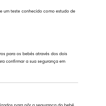
e um teste conhecido como estudo de 
s para os bebés através dos dois 
ra confirmar a sua segurança em 
izados para pôr a segurança do bebé 