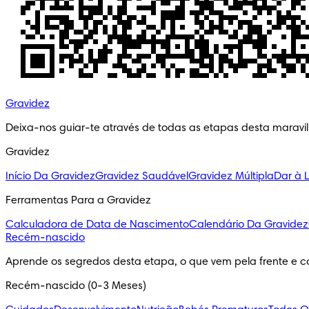
Gravidez
Deixa-nos guiar-te através de todas as etapas desta maravi
Gravidez
Início Da Gravidez
Gravidez Saudável
Gravidez Múltipla
Dar à 
Ferramentas Para a Gravidez
Calculadora de Data de Nascimento
Calendário Da Gravidez
Recém-nascido
Aprende os segredos desta etapa, o que vem pela frente e c
Recém-nascido (0-3 Meses)