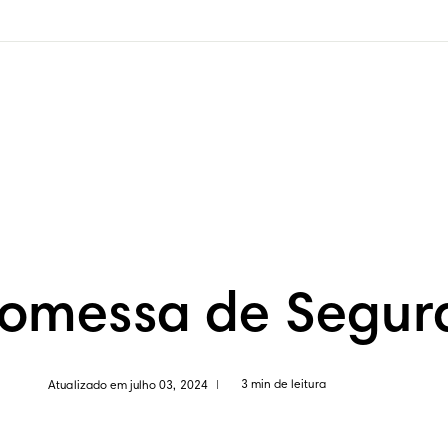
romessa de Segur
3 min de leitura
Atualizado em julho 03, 2024
|