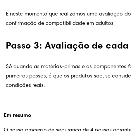
É neste momento que realizamos uma avaliação dos
confirmação de compatibilidade em adultos. 
Passo 3: Avaliação de cada
Só quando as matérias-primas e os componentes fa
primeiros passos, é que os produtos são, se consi
condições reais.
Em resumo
O nosso processo de segurança de 4 passos garante