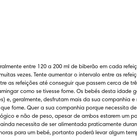
lmente entre 120 a 200 ml de biberão em cada refeiçã
 muitas vezes. Tente aumentar o intervalo entre as re
e as refeições até conseguir que passem cerca de três h
ramingar como se tivesse fome. Os bebés desta idade 
s) e, geralmente, desfrutam mais da sua companhia e 
is que fome. Quer a sua companhia porque necessita de 
lógico e não de peso, apesar de ambos estarem um pouc
ainda necessita de ser alimentada praticamente duran
horas para um bebé, portanto poderá levar algum tempo