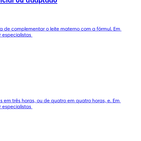
ficial ou adaptado
a de complementar o leite materno com a fórmul. Em 
especialistas 
em três horas, ou de quatro em quatro horas, e. Em 
especialistas 