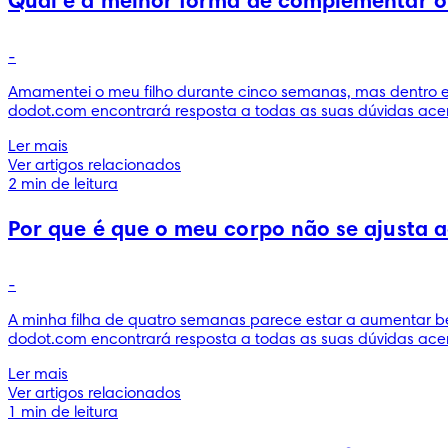
Qual é a melhor forma de complementar o l
-
Amamentei o meu filho durante cinco semanas, mas dentro em
dodot.com encontrará resposta a todas as suas dúvidas acer
Ler mais
Ver artigos relacionados
2 min de leitura
Por que é que o meu corpo não se ajusta 
-
A minha filha de quatro semanas parece estar a aumentar be
dodot.com encontrará resposta a todas as suas dúvidas acer
Ler mais
Ver artigos relacionados
1 min de leitura