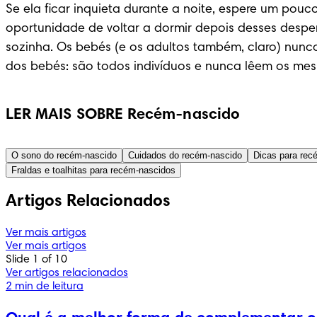
Se ela ficar inquieta durante a noite, espere um pouco
oportunidade de voltar a dormir depois desses despert
sozinha. Os bebés (e os adultos também, claro) nun
dos bebés: são todos indivíduos e nunca lêem os mesmo
LER MAIS SOBRE Recém-nascido
O sono do recém-nascido
Cuidados do recém-nascido
Dicas para rec
Fraldas e toalhitas para recém-nascidos
Artigos Relacionados
Ver mais artigos
Ver mais artigos
Slide 1 of 10
Ver artigos relacionados
2 min de leitura