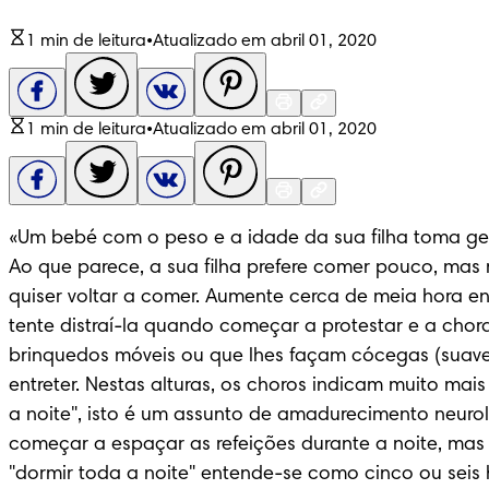
1 min de leitura
•
Atualizado em abril 01, 2020
1 min de leitura
•
Atualizado em abril 01, 2020
«Um bebé com o peso e a idade da sua filha toma gera
Ao que parece, a sua filha prefere comer pouco, mas
quiser voltar a comer. Aumente cerca de meia hora entr
tente distraí-la quando começar a protestar e a cho
brinquedos móveis ou que lhes façam cócegas (suave
entreter. Nestas alturas, os choros indicam muito ma
a noite", isto é um assunto de amadurecimento neuro
começar a espaçar as refeições durante a noite, mas 
"dormir toda a noite" entende-se como cinco ou seis 