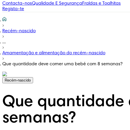
Contacta-nos
Qualidade E Segurança
Fraldas e Toalhitas
Regista-te
Recém-nascido
...
Amamentação e alimentação do recém-nascido
Que quantidade deve comer uma bebé com 8 semanas?
Recém-nascido
Que quantidade
semanas?