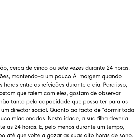
o, cerca de cinco ou sete vezes durante 24 horas. 
feições, mantendo-a um pouco Ã  margem quando 
oras entre as refeições durante o dia. Para isso, 
gostam que falem com eles, gostam de observar 
não tanto pela capacidade que possa ter para os 
um director social. Quanto ao facto de "dormir toda 
o relacionados. Nesta idade, a sua filha deveria 
te as 24 horas. E, pelo menos durante um tempo, 
 até que volte a gozar as suas oito horas de sono. 