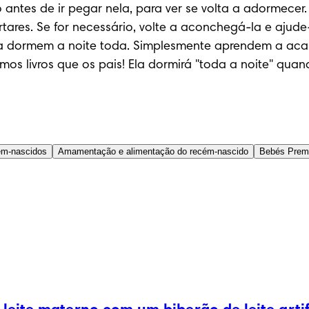
 antes de ir pegar nela, para ver se volta a adormecer.
ares. Se for necessário, volte a aconchegá-la e ajude
ca dormem a noite toda. Simplesmente aprendem a acal
s livros que os pais! Ela dormirá "toda a noite" quand
ém-nascidos
Amamentação e alimentação do recém-nascido
Bebés Prem