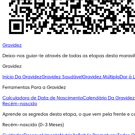
Gravidez
Deixa-nos guiar-te através de todas as etapas desta maravi
Gravidez
Início Da Gravidez
Gravidez Saudável
Gravidez Múltipla
Dar à 
Ferramentas Para a Gravidez
Calculadora de Data de Nascimento
Calendário Da Gravidez
Recém-nascido
Aprende os segredos desta etapa, o que vem pela frente e c
Recém-nascido (0-3 Meses)