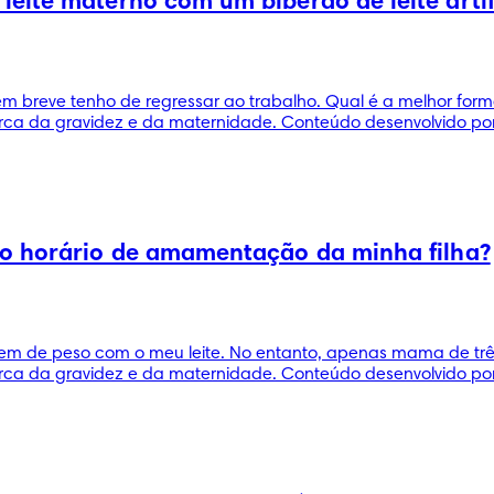
eite materno com um biberão de leite arti
 breve tenho de regressar ao trabalho. Qual é a melhor form
ca da gravidez e da maternidade. Conteúdo desenvolvido por 
ao horário de amamentação da minha filha?
m de peso com o meu leite. No entanto, apenas mama de três 
ca da gravidez e da maternidade. Conteúdo desenvolvido por 