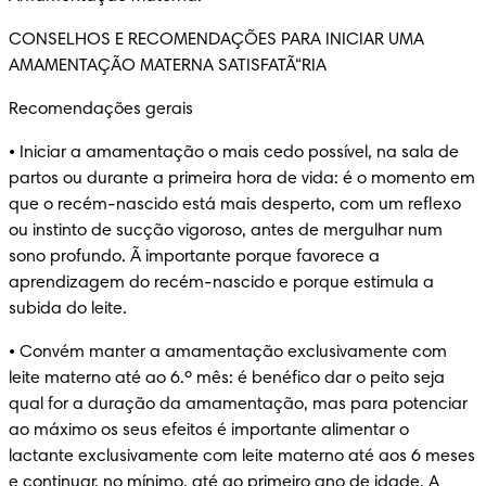
CONSELHOS E RECOMENDAÇÕES PARA INICIAR UMA 
AMAMENTAÇÃO MATERNA SATISFATÃ“RIA
Recomendações gerais
• Iniciar a amamentação o mais cedo possível, na sala de 
partos ou durante a primeira hora de vida: é o momento em 
que o recém-nascido está mais desperto, com um reflexo 
ou instinto de sucção vigoroso, antes de mergulhar num 
sono profundo. Ã importante porque favorece a 
aprendizagem do recém-nascido e porque estimula a 
subida do leite.
• Convém manter a amamentação exclusivamente com 
leite materno até ao 6.º mês: é benéfico dar o peito seja 
qual for a duração da amamentação, mas para potenciar 
ao máximo os seus efeitos é importante alimentar o 
lactante exclusivamente com leite materno até aos 6 meses 
e continuar, no mínimo, até ao primeiro ano de idade. A 