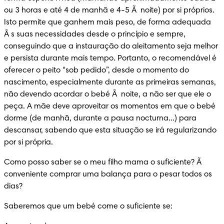
ou 3 horas e até 4 de manhã e 4-5 Ã  noite) por si próprios. 
Isto permite que ganhem mais peso, de forma adequada 
Ã s suas necessidades desde o princípio e sempre, 
conseguindo que a instauração do aleitamento seja melhor 
e persista durante mais tempo. Portanto, o recomendável é 
oferecer o peito “sob pedido”, desde o momento do 
nascimento, especialmente durante as primeiras semanas, 
não devendo acordar o bebé Ã  noite, a não ser que ele o 
peça. A mãe deve aproveitar os momentos em que o bebé 
dorme (de manhã, durante a pausa nocturna...) para 
descansar, sabendo que esta situação se irá regularizando 
por si própria.
Como posso saber se o meu filho mama o suficiente? Ã 
conveniente comprar uma balança para o pesar todos os 
dias?
Saberemos que um bebé come o suficiente se: