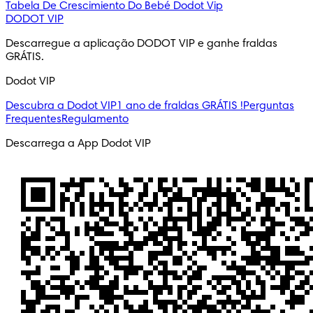
Tabela De Crescimiento Do Bebé
Dodot Vip
DODOT VIP
Descarregue a aplicação DODOT VIP e ganhe fraldas 
GRÁTIS.
Dodot VIP
Descubra a Dodot VIP
1 ano de fraldas GRÁTIS !
Perguntas
Frequentes
Regulamento
Descarrega a App Dodot VIP