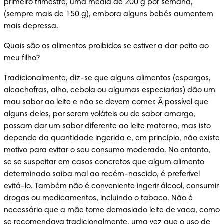
primeiro trimestre, uma média de 200 g por semana, 
(sempre mais de 150 g), embora alguns bebés aumentem 
mais depressa.
Quais são os alimentos proibidos se estiver a dar peito ao 
meu filho?
Tradicionalmente, diz-se que alguns alimentos (espargos, 
alcachofras, alho, cebola ou algumas especiarias) dão um 
mau sabor ao leite e não se devem comer. Ã possível que 
alguns deles, por serem voláteis ou de sabor amargo, 
possam dar um sabor diferente ao leite materno, mas isto 
depende da quantidade ingerida e, em princípio, não existe 
motivo para evitar o seu consumo moderado. No entanto, 
se se suspeitar em casos concretos que algum alimento 
determinado saiba mal ao recém-nascido, é preferível 
evitá-lo. Também não é conveniente ingerir álcool, consumir 
drogas ou medicamentos, incluindo o tabaco. Não é 
necessário que a mãe tome demasiado leite de vaca, como 
se recomendava tradicionalmente, uma vez que o uso de 