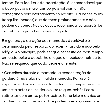
tempo. Para facilitar esta adaptação, é recomendável que 
o bebé passe o maior tempo possível com a mãe, 
começando pelo internamento no hospital. Há bebés muito 
tranquilos (poucos) que dormem profundamente e não 
pedem de comer. Nestes casos, recomenda-se acordá-los 
de 3-4 horas para lhes oferecer o peito.
Em general, a duração das mamadas é variável e é 
determinada pela resposta do recém-nascido e não pelo 
relógio. Ao princípio, pode ser que necessite de mais tempo 
em cada peito e depois lhe chegue um período mais curto. 
Não se esqueça que cada bebé é diferente.
• Conselhos durante a mamada: a concentração de 
gordura é mais alta no final da mamada. Por isso, é 
importante deixar que o lactante termine completamente 
um peito antes de lhe dar o outro (alguns bebés ficam 
satisfeitos com um só peito), pois se toma leite mais rico em 
gordura, ficará mais saciado e poderão espaçar-se mais 