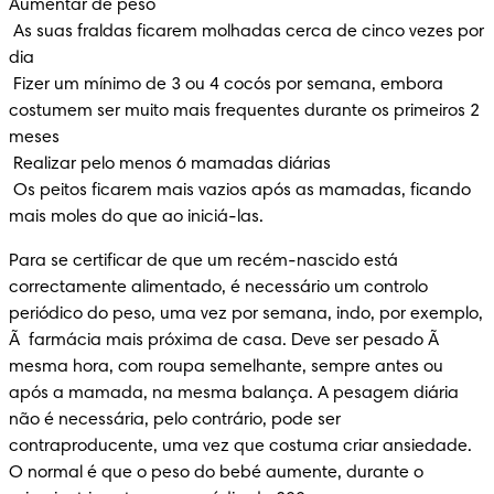
Aumentar de peso

 As suas fraldas ficarem molhadas cerca de cinco vezes por 
dia

 Fizer um mínimo de 3 ou 4 cocós por semana, embora 
costumem ser muito mais frequentes durante os primeiros 2 
meses

 Realizar pelo menos 6 mamadas diárias

 Os peitos ficarem mais vazios após as mamadas, ficando 
mais moles do que ao iniciá-las.
Para se certificar de que um recém-nascido está 
correctamente alimentado, é necessário um controlo 
periódico do peso, uma vez por semana, indo, por exemplo, 
Ã  farmácia mais próxima de casa. Deve ser pesado Ã  
mesma hora, com roupa semelhante, sempre antes ou 
após a mamada, na mesma balança. A pesagem diária 
não é necessária, pelo contrário, pode ser 
contraproducente, uma vez que costuma criar ansiedade. 
O normal é que o peso do bebé aumente, durante o 