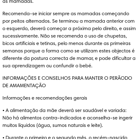
as mamadas.
Recomenda-se iniciar sempre as mamadas começando 
por peitos alternados. Se terminou a mamada anterior com 
o esquerdo, deverá começar a próxima pelo direito, e assim 
sucessivamente. Não se recomenda o uso de chupetas, 
bicos artificiais e tetinas, pelo menos durante as primeiras 
semanas porque a forma como se utilizam estes objectos é 
diferente da postura correcta de mamar, e pode dificultar a 
sua aprendizagem ou confundir o bebé.
INFORMAÇÕES E CONSELHOS PARA MANTER O PERÃODO 
DE AMAMENTAÇÃO
Informações e recomendações gerais
• A alimentação da mãe deverá ser saudável e variada: 
Não há alimentos contra-indicados e aconselha-se ingerir 
muitos líquidos (água, sumos naturais e leite).
• Durante o primeiro e o segundo mês, o recém-nascido 