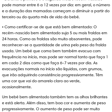
pode mamar entre 6 a 12 vezes por dia: em geral, o número 
e a duração das mamadas começam a diminuir a partir do 
terceiro ou do quarto mês de vida do bebé.
• Como certificar-se de que está bem alimentado: O 
recém-nascido bem alimentado suja 5 ou mais fraldas em 
24 horas. Como as fraldas são muito absorventes, pode 
reconhecer-se a quantidade de urina pelo peso da fralda 
usada. Um bebé que coma bem também evacua com 
frequência no início, mas pode ser normal tanto que faça 1 
em cada 2 dias como que faça 6-7 vezes por dia. As 
evacuações normais no início são líquidas, com grumos, 
que irão adquirindo consistência progressivamente. Têm 
uma cor que vai do amarelo claro ao verde, 
ocasionalmente.
Um bebé bem alimentado também tem os olhos brilhantes 
e está alerta. Além disso, tem boa cor e aumenta de peso 
progressivamente. O aumento de peso pode ser muito 