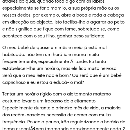
através do qual, quando toca algo com os lábios, 
especialmente se for o mamilo, a sua própria mão ou os 
nossos dedos, por exemplo, abre a boca e roda a cabeça 
em direcção ao objecto. Isto facilita-lhe o agarrar ao peito 
e não significa que fique com fome, sobretudo se, como 
acontece com o seu filho, ganhar peso suficiente.
O meu bebé de quase um mês e meio já está mal 
habituado: não tem um horário e mama muito 
frequentemente, especialmente Ã  tarde. Eu tento 
estabelecer-lhe um horário, mas ele fica muito nervoso. 
Será que o meu leite não é bom? Ou será que é um bebé 
caprichoso e eu estou a educá-lo mal?
Tentar um horário rígido com o aleitamento materno 
costuma levar a um fracasso do aleitamento. 
Especialmente durante o primeiro mês de vida, a maioria 
dos recém-nascidos necessita de comer com muita 
frequência. Pouco a pouco, irão regularizando o horário de 
forma espontÃ¢nea (mamando aproximadamente cada 2 