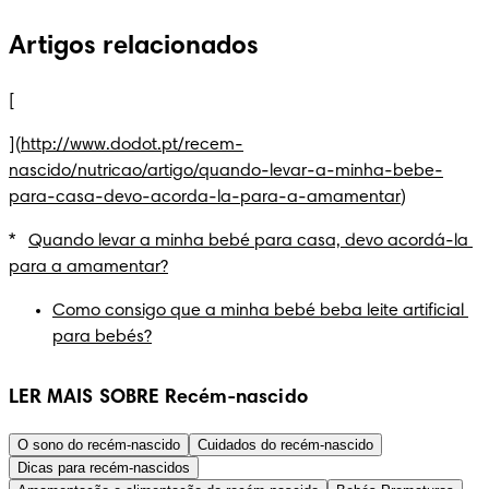
Artigos relacionados
[
](
http://www.dodot.pt/recem-
nascido/nutricao/artigo/quando-levar-a-minha-bebe-
para-casa-devo-acorda-la-para-a-amamentar
)
*   
Quando levar a minha bebé para casa, devo acordá-la 
para a amamentar?
Como consigo que a minha bebé beba leite artificial 
para bebés?
LER MAIS SOBRE Recém-nascido
O sono do recém-nascido
Cuidados do recém-nascido
Dicas para recém-nascidos