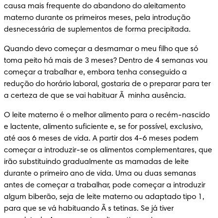
causa mais frequente do abandono do aleitamento 
materno durante os primeiros meses, pela introdução 
desnecessária de suplementos de forma precipitada.
Quando devo começar a desmamar o meu filho que só 
toma peito há mais de 3 meses? Dentro de 4 semanas vou 
começar a trabalhar e, embora tenha conseguido a 
redução do horário laboral, gostaria de o preparar para ter 
a certeza de que se vai habituar Ã  minha ausência.
O leite materno é o melhor alimento para o recém-nascido 
e lactente, alimento suficiente e, se for possível, exclusivo, 
até aos 6 meses de vida. A partir dos 4-6 meses podem 
começar a introduzir-se os alimentos complementares, que 
irão substituindo gradualmente as mamadas de leite 
durante o primeiro ano de vida. Uma ou duas semanas 
antes de começar a trabalhar, pode começar a introduzir 
algum biberão, seja de leite materno ou adaptado tipo 1, 
para que se vá habituando Ã s tetinas. Se já tiver 