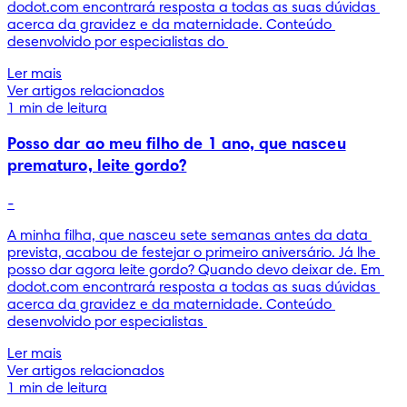
dodot.com encontrará resposta a todas as suas dúvidas 
acerca da gravidez e da maternidade. Conteúdo 
desenvolvido por especialistas do 
Ler mais
Ver artigos relacionados
1 min de leitura
Posso dar ao meu filho de 1 ano, que nasceu
prematuro, leite gordo?
-
A minha filha, que nasceu sete semanas antes da data 
prevista, acabou de festejar o primeiro aniversário. Já lhe 
posso dar agora leite gordo? Quando devo deixar de. Em 
dodot.com encontrará resposta a todas as suas dúvidas 
acerca da gravidez e da maternidade. Conteúdo 
desenvolvido por especialistas 
Ler mais
Ver artigos relacionados
1 min de leitura