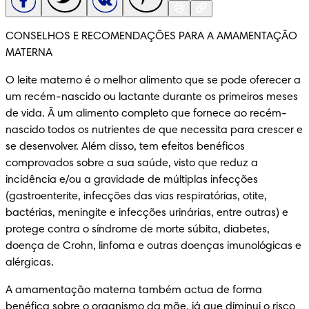
CONSELHOS E RECOMENDAÇÕES PARA A AMAMENTAÇÃO 
MATERNA
O leite materno é o melhor alimento que se pode oferecer a 
um recém-nascido ou lactante durante os primeiros meses 
de vida. Ã um alimento completo que fornece ao recém-
nascido todos os nutrientes de que necessita para crescer e 
se desenvolver. Além disso, tem efeitos benéficos 
comprovados sobre a sua saúde, visto que reduz a 
incidência e/ou a gravidade de múltiplas infecções 
(gastroenterite, infecções das vias respiratórias, otite, 
bactérias, meningite e infecções urinárias, entre outras) e 
protege contra o síndrome de morte súbita, diabetes, 
doença de Crohn, linfoma e outras doenças imunológicas e 
alérgicas.
A amamentação materna também actua de forma 
benéfica sobre o organismo da mãe, já que diminui o risco 