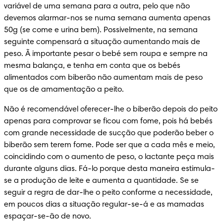
variável de uma semana para a outra, pelo que não 
devemos alarmar-nos se numa semana aumenta apenas 
50g (se come e urina bem). Possivelmente, na semana 
seguinte compensará a situação aumentando mais de 
peso. Ã importante pesar o bebé sem roupa e sempre na 
mesma balança, e tenha em conta que os bebés 
alimentados com biberão não aumentam mais de peso 
que os de amamentação a peito.
Não é recomendável oferecer-lhe o biberão depois do peito 
apenas para comprovar se ficou com fome, pois há bebés 
com grande necessidade de sucção que poderão beber o 
biberão sem terem fome. Pode ser que a cada mês e meio, 
coincidindo com o aumento de peso, o lactante peça mais 
durante alguns dias. Fá-lo porque desta maneira estimula-
se a produção de leite e aumenta a quantidade. Se se 
seguir a regra de dar-lhe o peito conforme a necessidade, 
em poucos dias a situação regular-se-á e as mamadas 
espaçar-se-ão de novo.