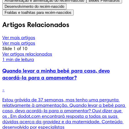
Amamentação e alimentação do recém-nascido
Bebés Prematuros
Desenvolvimento do recém-nascido
Fraldas e toalhitas para recém-nascidos
Artigos Relacionados
Ver mais artigos
Ver mais artigos
Slide 1 of 10
Ver artigos relacionados
1 min de leitura
Quando levar a minha bebé para casa, devo
acordá-la para a amamentar?
-
Estou grávida de 37 semanas, mas tenho uma pergunta 
relativamente à amamentação. Quando levar a bebé para 
casa, devo acordá-la para a amamentar? Ouvi dizer que 
os . Em dodot.com encontrará resposta a todas as suas 
dúvidas acerca da gravidez e da maternidade. Conteúdo 
desenvolvido por especialistas 