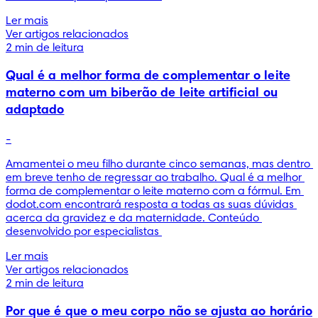
Ler mais
Ver artigos relacionados
2 min de leitura
Qual é a melhor forma de complementar o leite
materno com um biberão de leite artificial ou
adaptado
-
Amamentei o meu filho durante cinco semanas, mas dentro 
em breve tenho de regressar ao trabalho. Qual é a melhor 
forma de complementar o leite materno com a fórmul. Em 
dodot.com encontrará resposta a todas as suas dúvidas 
acerca da gravidez e da maternidade. Conteúdo 
desenvolvido por especialistas 
Ler mais
Ver artigos relacionados
2 min de leitura
Por que é que o meu corpo não se ajusta ao horário