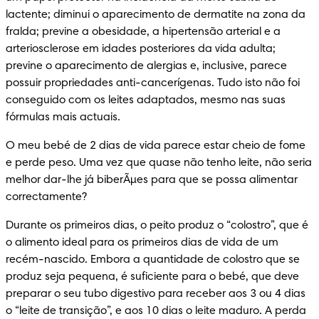
lactente; diminui o aparecimento de dermatite na zona da 
fralda; previne a obesidade, a hipertensão arterial e a 
arteriosclerose em idades posteriores da vida adulta; 
previne o aparecimento de alergias e, inclusive, parece 
possuir propriedades anti-cancerígenas. Tudo isto não foi 
conseguido com os leites adaptados, mesmo nas suas 
fórmulas mais actuais.
O meu bebé de 2 dias de vida parece estar cheio de fome 
e perde peso. Uma vez que quase não tenho leite, não seria 
melhor dar-lhe já biberÃµes para que se possa alimentar 
correctamente?
Durante os primeiros dias, o peito produz o “colostro”, que é 
o alimento ideal para os primeiros dias de vida de um 
recém-nascido. Embora a quantidade de colostro que se 
produz seja pequena, é suficiente para o bebé, que deve 
preparar o seu tubo digestivo para receber aos 3 ou 4 dias 
o “leite de transição”, e aos 10 dias o leite maduro. A perda 