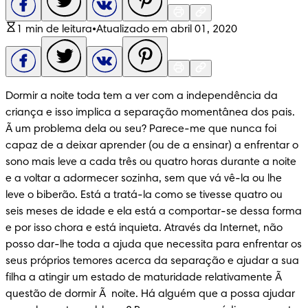
1 min de leitura
•
Atualizado em abril 01, 2020
Dormir a noite toda tem a ver com a independência da 
criança e isso implica a separação momentânea dos pais. 
Ã um problema dela ou seu? Parece-me que nunca foi 
capaz de a deixar aprender (ou de a ensinar) a enfrentar o 
sono mais leve a cada três ou quatro horas durante a noite 
e a voltar a adormecer sozinha, sem que vá vê-la ou lhe 
leve o biberão. Está a tratá-la como se tivesse quatro ou 
seis meses de idade e ela está a comportar-se dessa forma 
e por isso chora e está inquieta. Através da Internet, não 
posso dar-lhe toda a ajuda que necessita para enfrentar os 
seus próprios temores acerca da separação e ajudar a sua 
filha a atingir um estado de maturidade relativamente Ã  
questão de dormir Ã  noite. Há alguém que a possa ajudar 