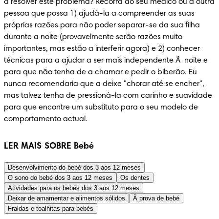
a resolver este problema? Recorra ao seu médico ou a outra 
pessoa que possa 1) ajudá-la a compreender as suas 
próprias razões para não poder separar-se da sua filha 
durante a noite (provavelmente serão razões muito 
importantes, mas estão a interferir agora) e 2) conhecer 
técnicas para a ajudar a ser mais independente Ã  noite e 
para que não tenha de a chamar e pedir o biberão. Eu 
nunca recomendaria que a deixe "chorar até se encher", 
mas talvez tenha de pressioná-la com carinho e suavidade 
para que encontre um substituto para o seu modelo de 
comportamento actual.
LER MAIS SOBRE Bebé
Desenvolvimento do bebé dos 3 aos 12 meses
O sono do bebé dos 3 aos 12 meses
Os dentes
Atividades para os bebés dos 3 aos 12 meses
Deixar de amamentar e alimentos sólidos
À prova de bebé
Fraldas e toalhitas para bebés