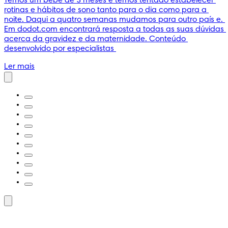
Temos um bebé de 3 meses e temos tentado estabelecer 
rotinas e hábitos de sono tanto para o dia como para a 
noite. Daqui a quatro semanas mudamos para outro país e. 
Em dodot.com encontrará resposta a todas as suas dúvidas 
acerca da gravidez e da maternidade. Conteúdo 
desenvolvido por especialistas 
Ler mais