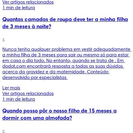
Ver artigos relacionados
1 min de leitura
Quantas camadas de roupa deve ter a minha filha
de 3 meses à noite?
-
Nunca tenho qualquer problema em vestir adequadamente 
a minha filha de 3 meses para sair ou mesmo só para estar 
em casa o dia todo. No entanto, quando se trata de . Em 
dodot.com encontrará resposta a todas as suas dúvidas 
acerca da gravidez e da maternidade. Conteúdo 
desenvolvido por especialistas 
Ler mais
Ver artigos relacionados
1 min de leitura
Quando posso pôr o nosso filho de 15 meses a
dormir com uma almofada?
-