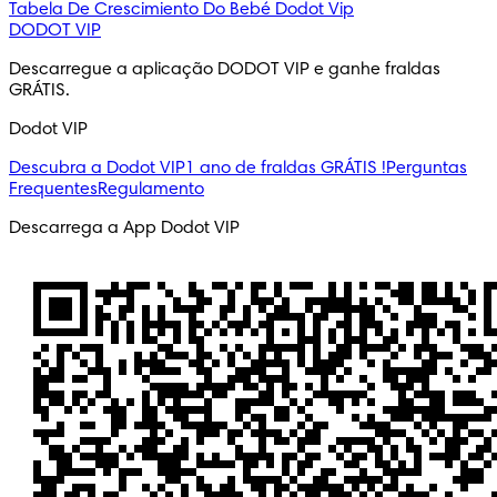
Tabela De Crescimiento Do Bebé
Dodot Vip
DODOT VIP
Descarregue a aplicação DODOT VIP e ganhe fraldas 
GRÁTIS.
Dodot VIP
Descubra a Dodot VIP
1 ano de fraldas GRÁTIS !
Perguntas
Frequentes
Regulamento
Descarrega a App Dodot VIP