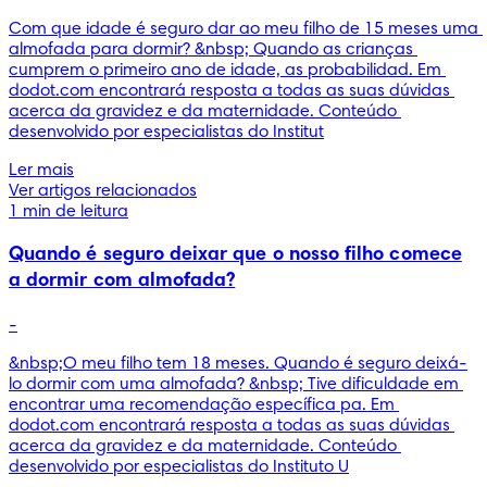
Com que idade é seguro dar ao meu filho de 15 meses uma 
almofada para dormir? &nbsp; Quando as crianças 
cumprem o primeiro ano de idade, as probabilidad. Em 
dodot.com encontrará resposta a todas as suas dúvidas 
acerca da gravidez e da maternidade. Conteúdo 
desenvolvido por especialistas do Institut
Ler mais
Ver artigos relacionados
1 min de leitura
Quando é seguro deixar que o nosso filho comece
a dormir com almofada?
-
&nbsp;O meu filho tem 18 meses. Quando é seguro deixá-
lo dormir com uma almofada? &nbsp; Tive dificuldade em 
encontrar uma recomendação específica pa. Em 
dodot.com encontrará resposta a todas as suas dúvidas 
acerca da gravidez e da maternidade. Conteúdo 
desenvolvido por especialistas do Instituto U