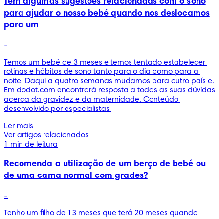
Tem algumas sugestões relacionadas com o sono
para ajudar o nosso bebé quando nos deslocamos
para um
-
Temos um bebé de 3 meses e temos tentado estabelecer 
rotinas e hábitos de sono tanto para o dia como para a 
noite. Daqui a quatro semanas mudamos para outro país e. 
Em dodot.com encontrará resposta a todas as suas dúvidas 
acerca da gravidez e da maternidade. Conteúdo 
desenvolvido por especialistas 
Ler mais
Ver artigos relacionados
1 min de leitura
Recomenda a utilização de um berço de bebé ou
de uma cama normal com grades?
-
Tenho um filho de 13 meses que terá 20 meses quando 