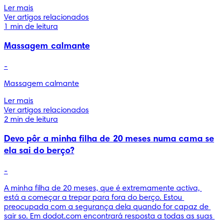
Ler mais
Ver artigos relacionados
1 min de leitura
Massagem calmante
-
Ler mais
Ver artigos relacionados
2 min de leitura
Devo pôr a minha filha de 20 meses numa cama se
ela sai do berço?
-
A minha filha de 20 meses, que é extremamente activa, 
está a começar a trepar para fora do berço. Estou 
preocupada com a segurança dela quando for capaz de 
sair so. Em dodot.com encontrará resposta a todas as suas 