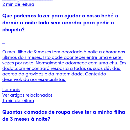
2 min de leitura
Que podemos fazer para ajudar o nosso bebé a
dormir a noite toda sem acordar para pedir a
chupeta?
-
O meu filho de 9 meses tem acordado à noite a chorar nos 
últimos dois meses. Isto pode acontecer entre uma e sete 
vezes por noite! Normalmente adormece com uma chu. Em 
dodot.com encontrará resposta a todas as suas dúvidas 
acerca da gravidez e da maternidade. Conteúdo 
desenvolvido por especialistas 
Ler mais
Ver artigos relacionados
1 min de leitura
Quantas camadas de roupa deve ter a minha filha
de 3 meses à noite?