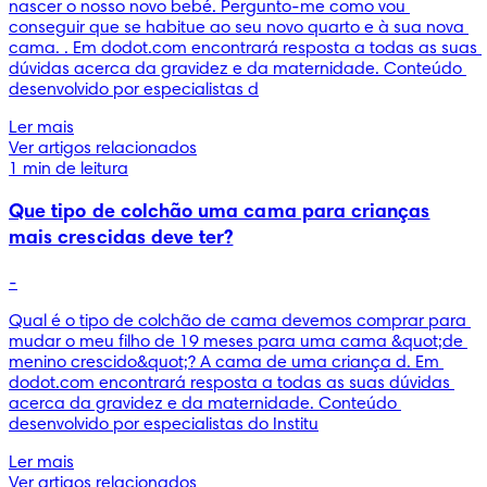
nascer o nosso novo bebé. Pergunto-me como vou 
conseguir que se habitue ao seu novo quarto e à sua nova 
cama. . Em dodot.com encontrará resposta a todas as suas 
dúvidas acerca da gravidez e da maternidade. Conteúdo 
desenvolvido por especialistas d
Ler mais
Ver artigos relacionados
1 min de leitura
Que tipo de colchão uma cama para crianças
mais crescidas deve ter?
-
Qual é o tipo de colchão de cama devemos comprar para 
mudar o meu filho de 19 meses para uma cama &quot;de 
menino crescido&quot;? A cama de uma criança d. Em 
dodot.com encontrará resposta a todas as suas dúvidas 
acerca da gravidez e da maternidade. Conteúdo 
desenvolvido por especialistas do Institu
Ler mais
Ver artigos relacionados