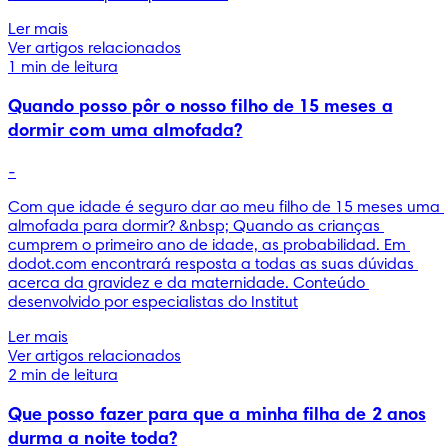
Ler mais
Ver artigos relacionados
1 min de leitura
Quando posso pôr o nosso filho de 15 meses a
dormir com uma almofada?
-
Com que idade é seguro dar ao meu filho de 15 meses uma 
almofada para dormir? &nbsp; Quando as crianças 
cumprem o primeiro ano de idade, as probabilidad. Em 
dodot.com encontrará resposta a todas as suas dúvidas 
acerca da gravidez e da maternidade. Conteúdo 
desenvolvido por especialistas do Institut
Ler mais
Ver artigos relacionados
2 min de leitura
Que posso fazer para que a minha filha de 2 anos
durma a noite toda?