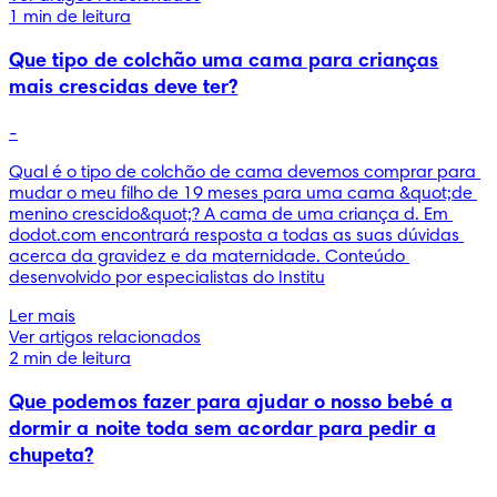
1 min de leitura
Que tipo de colchão uma cama para crianças
mais crescidas deve ter?
-
Qual é o tipo de colchão de cama devemos comprar para 
mudar o meu filho de 19 meses para uma cama &quot;de 
menino crescido&quot;? A cama de uma criança d. Em 
dodot.com encontrará resposta a todas as suas dúvidas 
acerca da gravidez e da maternidade. Conteúdo 
desenvolvido por especialistas do Institu
Ler mais
Ver artigos relacionados
2 min de leitura
Que podemos fazer para ajudar o nosso bebé a
dormir a noite toda sem acordar para pedir a
chupeta?