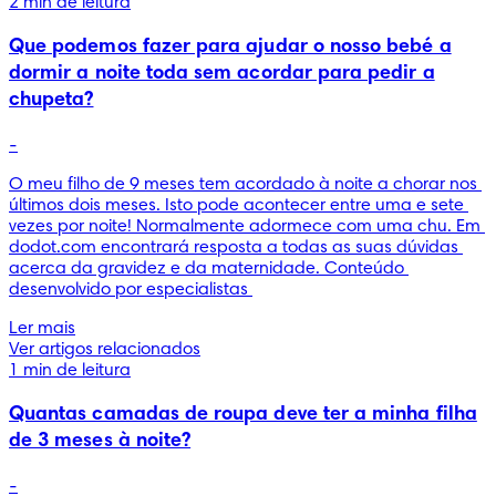
2 min de leitura
Que podemos fazer para ajudar o nosso bebé a
dormir a noite toda sem acordar para pedir a
chupeta?
-
O meu filho de 9 meses tem acordado à noite a chorar nos 
últimos dois meses. Isto pode acontecer entre uma e sete 
vezes por noite! Normalmente adormece com uma chu. Em 
dodot.com encontrará resposta a todas as suas dúvidas 
acerca da gravidez e da maternidade. Conteúdo 
desenvolvido por especialistas 
Ler mais
Ver artigos relacionados
1 min de leitura
Quantas camadas de roupa deve ter a minha filha
de 3 meses à noite?
-