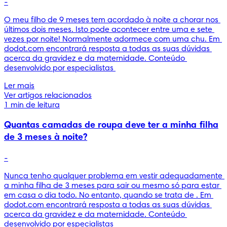
-
O meu filho de 9 meses tem acordado à noite a chorar nos 
últimos dois meses. Isto pode acontecer entre uma e sete 
vezes por noite! Normalmente adormece com uma chu. Em 
dodot.com encontrará resposta a todas as suas dúvidas 
acerca da gravidez e da maternidade. Conteúdo 
desenvolvido por especialistas 
Ler mais
Ver artigos relacionados
1 min de leitura
Quantas camadas de roupa deve ter a minha filha
de 3 meses à noite?
-
Nunca tenho qualquer problema em vestir adequadamente 
a minha filha de 3 meses para sair ou mesmo só para estar 
em casa o dia todo. No entanto, quando se trata de . Em 
dodot.com encontrará resposta a todas as suas dúvidas 
acerca da gravidez e da maternidade. Conteúdo 
desenvolvido por especialistas 