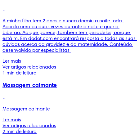
-
A minha filha tem 2 anos e nunca dormiu a noite toda. 
Acorda uma ou duas vezes durante a noite e quer o 
biberão. Ao que parece, também tem pesadelos, porque 
está m. Em dodot.com encontrará resposta a todas as suas 
dúvidas acerca da gravidez e da maternidade. Conteúdo 
desenvolvido por especialistas 
Ler mais
Ver artigos relacionados
1 min de leitura
Massagem calmante
-
Ler mais
Ver artigos relacionados
2 min de leitura