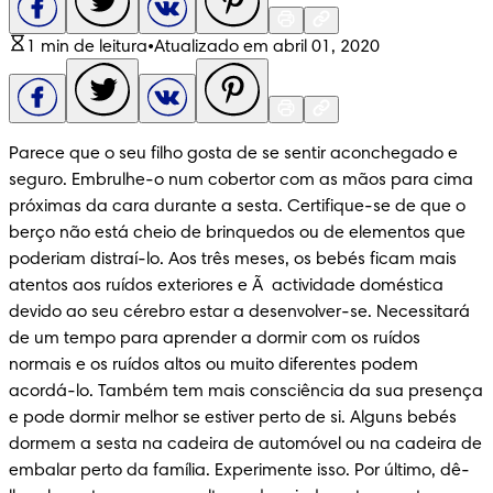
1 min de leitura
•
Atualizado em abril 01, 2020
Parece que o seu filho gosta de se sentir aconchegado e 
seguro. Embrulhe-o num cobertor com as mãos para cima 
próximas da cara durante a sesta. Certifique-se de que o 
berço não está cheio de brinquedos ou de elementos que 
poderiam distraí-lo. Aos três meses, os bebés ficam mais 
atentos aos ruídos exteriores e Ã  actividade doméstica 
devido ao seu cérebro estar a desenvolver-se. Necessitará 
de um tempo para aprender a dormir com os ruídos 
normais e os ruídos altos ou muito diferentes podem 
acordá-lo. Também tem mais consciência da sua presença 
e pode dormir melhor se estiver perto de si. Alguns bebés 
dormem a sesta na cadeira de automóvel ou na cadeira de 
embalar perto da família. Experimente isso. Por último, dê-