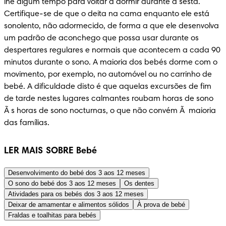
lhe algum tempo para voltar a dormir durante a sesta. 
Certifique-se de que o deita na cama enquanto ele está 
sonolento, não adormecido, de forma a que ele desenvolva 
um padrão de aconchego que possa usar durante os 
despertares regulares e normais que acontecem a cada 90 
minutos durante o sono. A maioria dos bebés dorme com o 
movimento, por exemplo, no automóvel ou no carrinho de 
bebé. A dificuldade disto é que aquelas excursões de fim 
de tarde nestes lugares calmantes roubam horas de sono 
Ã s horas de sono nocturnas, o que não convém Ã  maioria 
das famílias.
LER MAIS SOBRE Bebé
Desenvolvimento do bebé dos 3 aos 12 meses
O sono do bebé dos 3 aos 12 meses
Os dentes
Atividades para os bebés dos 3 aos 12 meses
Deixar de amamentar e alimentos sólidos
À prova de bebé
Fraldas e toalhitas para bebés