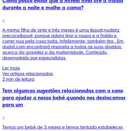
Como posso evitar que a minha filha tire a fralda
durante a noite e molhe a cama?
-
A minha filha de vinte e três meses é uma &quot;nudista 
precoce&quot; porque adora tirar a roupa e a fralda e 
correr nua pela casa toda. Infelizmente, também tira . Em 
dodot.com encontrará resposta a todas as suas dúvidas 
acerca da gravidez e da maternidade. Conteúdo 
desenvolvido por especialistas 
Ler mais
Ver artigos relacionados
2 min de leitura
Tem algumas sugestões relacionadas com o sono
para ajudar o nosso bebé quando nos deslocamos
para um
-
Temos um bebé de 3 meses e temos tentado estabelecer 