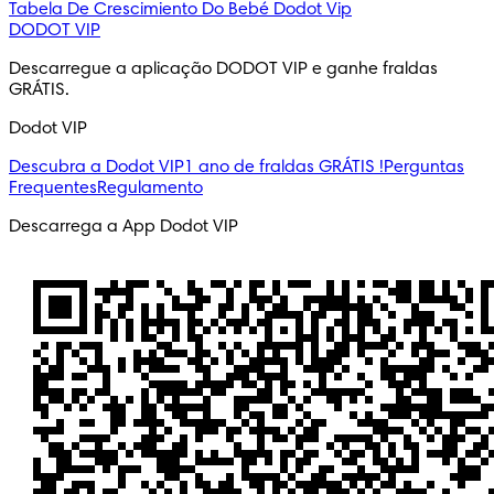
Tabela De Crescimiento Do Bebé
Dodot Vip
DODOT VIP
Descarregue a aplicação DODOT VIP e ganhe fraldas 
GRÁTIS.
Dodot VIP
Descubra a Dodot VIP
1 ano de fraldas GRÁTIS !
Perguntas
Frequentes
Regulamento
Descarrega a App Dodot VIP