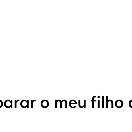
?
rar o meu filho 