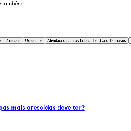
bé também.
os 12 meses
Os dentes
Atividades para os bebés dos 3 aos 12 meses
as mais crescidas deve ter?