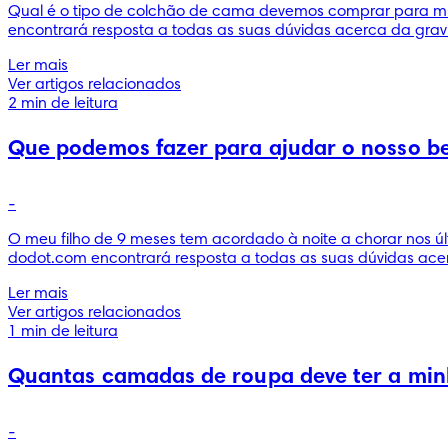
Qual é o tipo de colchão de cama devemos comprar para m
encontrará resposta a todas as suas dúvidas acerca da gravi
Ler mais
Ver artigos relacionados
2 min de leitura
Que podemos fazer para ajudar o nosso be
-
O meu filho de 9 meses tem acordado à noite a chorar nos ú
dodot.com encontrará resposta a todas as suas dúvidas acer
Ler mais
Ver artigos relacionados
1 min de leitura
Quantas camadas de roupa deve ter a minh
-