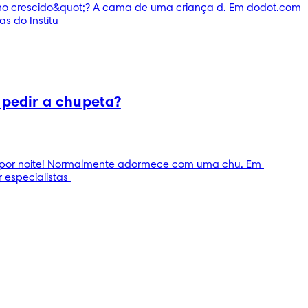
o crescido&quot;? A cama de uma criança d. Em dodot.com 
s do Institu
 pedir a chupeta?
es por noite! Normalmente adormece com uma chu. Em 
especialistas 