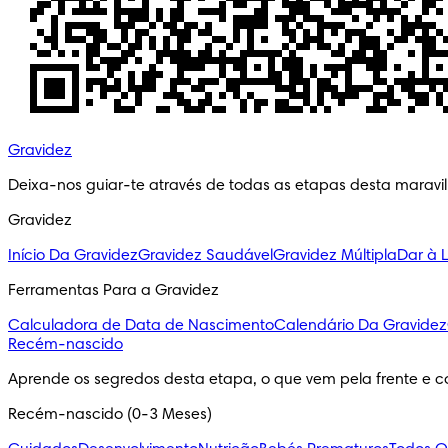
Gravidez
Deixa-nos guiar-te através de todas as etapas desta maravi
Gravidez
Início Da Gravidez
Gravidez Saudável
Gravidez Múltipla
Dar à 
Ferramentas Para a Gravidez
Calculadora de Data de Nascimento
Calendário Da Gravidez
Recém-nascido
Aprende os segredos desta etapa, o que vem pela frente e c
Recém-nascido (0-3 Meses)