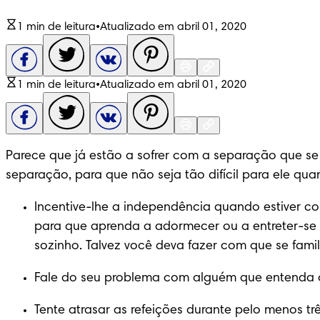
1 min de leitura
•
Atualizado em abril 01, 2020
1 min de leitura
•
Atualizado em abril 01, 2020
Parece que já estão a sofrer com a separação que se
separação, para que não seja tão difícil para ele qua
Incentive-lhe a independência quando estiver com
para que aprenda a adormecer ou a entreter-se 
sozinho. Talvez você deva fazer com que se fam
Fale do seu problema com alguém que entenda o
Tente atrasar as refeições durante pelo menos t