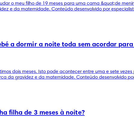
udar o meu filho de 19 meses para uma cama &quot;de menin
dez e da maternidade. Conteúdo desenvolvido por especialista
bé a dormir a noite toda sem acordar para
ltimos dois meses. Isto pode acontecer entre uma e sete vez
ca da gravidez e da maternidade. Conteúdo desenvolvido por 
a filha de 3 meses à noite?