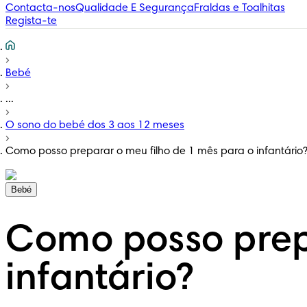
Contacta-nos
Qualidade E Segurança
Fraldas e Toalhitas
Regista-te
Bebé
...
O sono do bebé dos 3 aos 12 meses
Como posso preparar o meu filho de 1 mês para o infantário
Bebé
Como posso prepa
infantário?