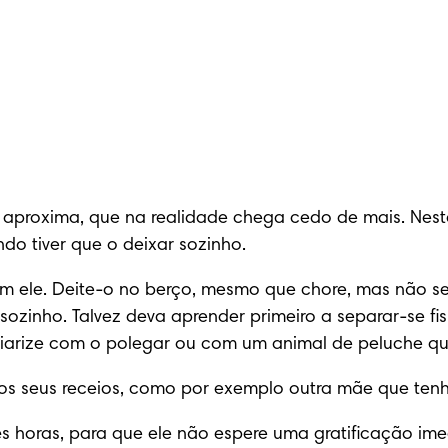
 aproxima, que na realidade chega cedo de mais. Nest
ndo tiver que o deixar sozinho.
 ele. Deite-o no berço, mesmo que chore, mas não se af
sozinho. Talvez deva aprender primeiro a separar-se f
iliarize com o polegar ou com um animal de peluche 
s seus receios, como por exemplo outra mãe que tenha
rês horas, para que ele não espere uma gratificação i