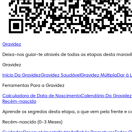
Gravidez
Deixa-nos guiar-te através de todas as etapas desta maravi
Gravidez
Início Da Gravidez
Gravidez Saudável
Gravidez Múltipla
Dar à 
Ferramentas Para a Gravidez
Calculadora de Data de Nascimento
Calendário Da Gravidez
Recém-nascido
Aprende os segredos desta etapa, o que vem pela frente e c
Recém-nascido (0-3 Meses)