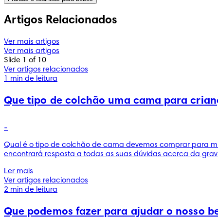
Artigos Relacionados
Ver mais artigos
Ver mais artigos
Slide 1 of 10
Ver artigos relacionados
1 min de leitura
Que tipo de colchão uma cama para crianç
-
Qual é o tipo de colchão de cama devemos comprar para m
encontrará resposta a todas as suas dúvidas acerca da gravi
Ler mais
Ver artigos relacionados
2 min de leitura
Que podemos fazer para ajudar o nosso be