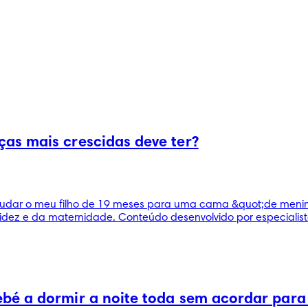
as mais crescidas deve ter?
udar o meu filho de 19 meses para uma cama &quot;de menin
dez e da maternidade. Conteúdo desenvolvido por especialista
bé a dormir a noite toda sem acordar para