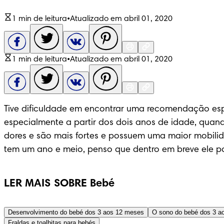
1 min de leitura
•
Atualizado em abril 01, 2020
1 min de leitura
•
Atualizado em abril 01, 2020
Tive dificuldade em encontrar uma recomendação espe
especialmente a partir dos dois anos de idade, quan
dores e são mais fortes e possuem uma maior mobil
tem um ano e meio, penso que dentro em breve ele 
LER MAIS SOBRE Bebé
Desenvolvimento do bebé dos 3 aos 12 meses
O sono do bebé dos 3 a
Fraldas e toalhitas para bebés