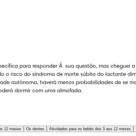
cífica para responder Ã  sua questão, mas cheguei a 
do o risco do síndroma de morte súbita do lactante di
idade autónoma, haverá menos probabilidades de se m
poderá dormir com uma almofada.
os 12 meses
Os dentes
Atividades para os bebés dos 3 aos 12 meses