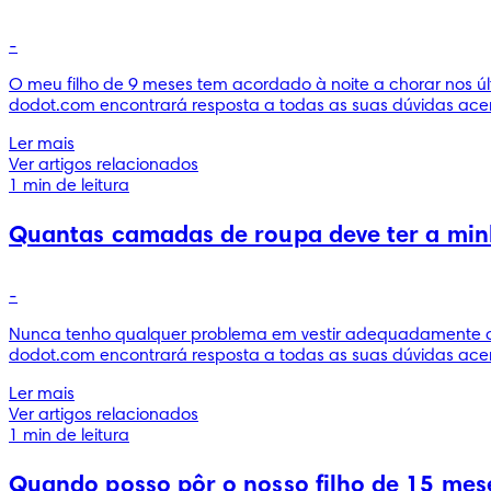
-
O meu filho de 9 meses tem acordado à noite a chorar nos ú
dodot.com encontrará resposta a todas as suas dúvidas acer
Ler mais
Ver artigos relacionados
1 min de leitura
Quantas camadas de roupa deve ter a minh
-
Nunca tenho qualquer problema em vestir adequadamente a mi
dodot.com encontrará resposta a todas as suas dúvidas acer
Ler mais
Ver artigos relacionados
1 min de leitura
Quando posso pôr o nosso filho de 15 me