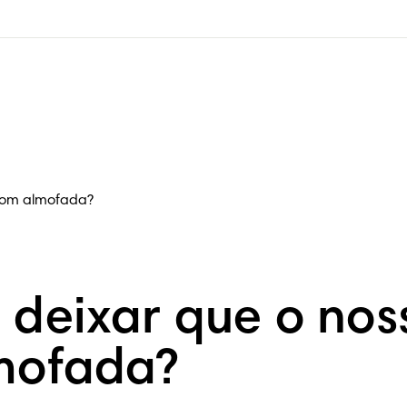
 com almofada?
deixar que o nos
mofada?