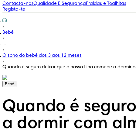
Contacta-nos
Qualidade E Segurança
Fraldas e Toalhitas
Regista-te
Bebé
...
O sono do bebé dos 3 aos 12 meses
Quando é seguro deixar que o nosso filho comece a dormir
Bebé
Quando é seguro 
a dormir com al