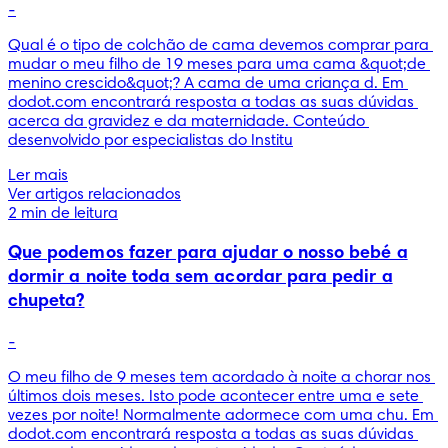
-
Qual é o tipo de colchão de cama devemos comprar para 
mudar o meu filho de 19 meses para uma cama &quot;de 
menino crescido&quot;? A cama de uma criança d. Em 
dodot.com encontrará resposta a todas as suas dúvidas 
acerca da gravidez e da maternidade. Conteúdo 
desenvolvido por especialistas do Institu
Ler mais
Ver artigos relacionados
2 min de leitura
Que podemos fazer para ajudar o nosso bebé a
dormir a noite toda sem acordar para pedir a
chupeta?
-
O meu filho de 9 meses tem acordado à noite a chorar nos 
últimos dois meses. Isto pode acontecer entre uma e sete 
vezes por noite! Normalmente adormece com uma chu. Em 
dodot.com encontrará resposta a todas as suas dúvidas 