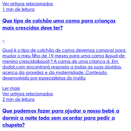
Ver artigos relacionados
1 min de leitura
Que tipo de colchão uma cama para crianças
mais crescidas deve ter?
-
Qual é o tipo de colchão de cama devemos comprar para 
mudar o meu filho de 19 meses para uma cama &quot;de 
menino crescido&quot;? A cama de uma criança d. Em 
dodot.com encontrará resposta a todas as suas dúvidas 
acerca da gravidez e da maternidade. Conteúdo 
desenvolvido por especialistas do Institu
Ler mais
Ver artigos relacionados
2 min de leitura
Que podemos fazer para ajudar o nosso bebé a
dormir a noite toda sem acordar para pedir a
chupeta?