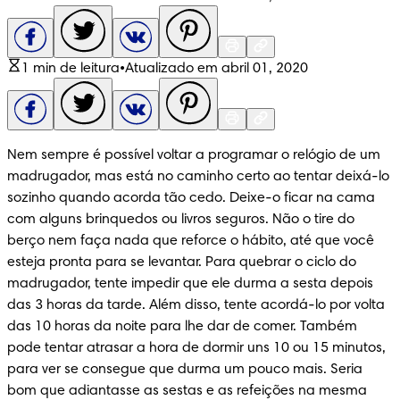
1 min de leitura
•
Atualizado em abril 01, 2020
Nem sempre é possível voltar a programar o relógio de um 
madrugador, mas está no caminho certo ao tentar deixá-lo 
sozinho quando acorda tão cedo. Deixe-o ficar na cama 
com alguns brinquedos ou livros seguros. Não o tire do 
berço nem faça nada que reforce o hábito, até que você 
esteja pronta para se levantar. Para quebrar o ciclo do 
madrugador, tente impedir que ele durma a sesta depois 
das 3 horas da tarde. Além disso, tente acordá-lo por volta 
das 10 horas da noite para lhe dar de comer. Também 
pode tentar atrasar a hora de dormir uns 10 ou 15 minutos, 
para ver se consegue que durma um pouco mais. Seria 
bom que adiantasse as sestas e as refeições na mesma 