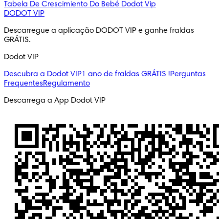
Tabela De Crescimiento Do Bebé
Dodot Vip
DODOT VIP
Descarregue a aplicação DODOT VIP e ganhe fraldas 
GRÁTIS.
Dodot VIP
Descubra a Dodot VIP
1 ano de fraldas GRÁTIS !
Perguntas
Frequentes
Regulamento
Descarrega a App Dodot VIP