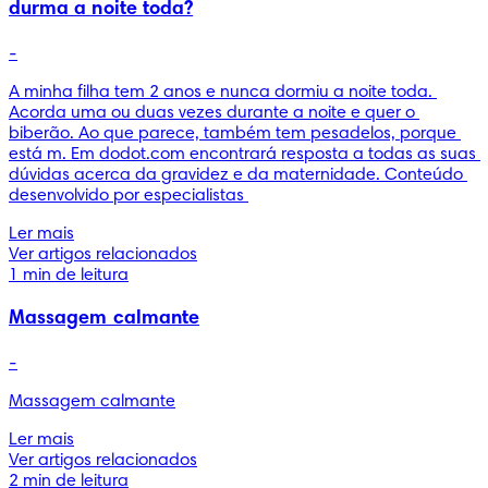
durma a noite toda?
-
A minha filha tem 2 anos e nunca dormiu a noite toda. 
Acorda uma ou duas vezes durante a noite e quer o 
biberão. Ao que parece, também tem pesadelos, porque 
está m. Em dodot.com encontrará resposta a todas as suas 
dúvidas acerca da gravidez e da maternidade. Conteúdo 
desenvolvido por especialistas 
Ler mais
Ver artigos relacionados
1 min de leitura
Massagem calmante
-
Ler mais
Ver artigos relacionados
2 min de leitura