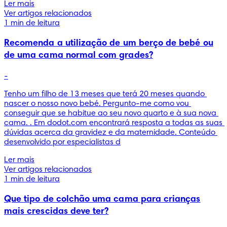
Ler mais
Ver artigos relacionados
1 min de leitura
Recomenda a utilização de um berço de bebé ou
de uma cama normal com grades?
-
Tenho um filho de 13 meses que terá 20 meses quando 
nascer o nosso novo bebé. Pergunto-me como vou 
conseguir que se habitue ao seu novo quarto e à sua nova 
cama. . Em dodot.com encontrará resposta a todas as suas 
dúvidas acerca da gravidez e da maternidade. Conteúdo 
desenvolvido por especialistas d
Ler mais
Ver artigos relacionados
1 min de leitura
Que tipo de colchão uma cama para crianças
mais crescidas deve ter?