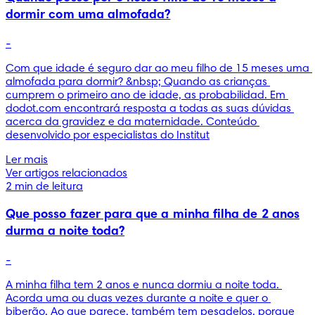
dormir com uma almofada?
-
Com que idade é seguro dar ao meu filho de 15 meses uma 
almofada para dormir? &nbsp; Quando as crianças 
cumprem o primeiro ano de idade, as probabilidad. Em 
dodot.com encontrará resposta a todas as suas dúvidas 
acerca da gravidez e da maternidade. Conteúdo 
desenvolvido por especialistas do Institut
Ler mais
Ver artigos relacionados
2 min de leitura
Que posso fazer para que a minha filha de 2 anos
durma a noite toda?
-
A minha filha tem 2 anos e nunca dormiu a noite toda. 
Acorda uma ou duas vezes durante a noite e quer o 
biberão. Ao que parece, também tem pesadelos, porque 