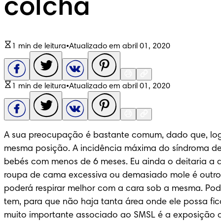
colcha
1 min de leitura
•
Atualizado em abril 01, 2020
1 min de leitura
•
Atualizado em abril 01, 2020
A sua preocupação é bastante comum, dado que, log
mesma posição. A incidência máxima do síndroma de m
bebés com menos de 6 meses. Eu ainda o deitaria a d
roupa de cama excessiva ou demasiado mole é outro 
poderá respirar melhor com a cara sob a mesma. Poder
tem, para que não haja tanta área onde ele possa fica
muito importante associado ao SMSL é a exposição a