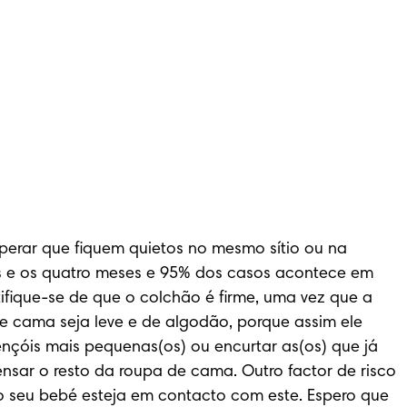
rar que fiquem quietos no mesmo sítio ou na 
s e os quatro meses e 95% dos casos acontece em 
fique-se de que o colchão é firme, uma vez que a 
cama seja leve e de algodão, porque assim ele 
nçóis mais pequenas(os) ou encurtar as(os) que já 
ensar o resto da roupa de cama. Outro factor de risco 
 seu bebé esteja em contacto com este. Espero que 