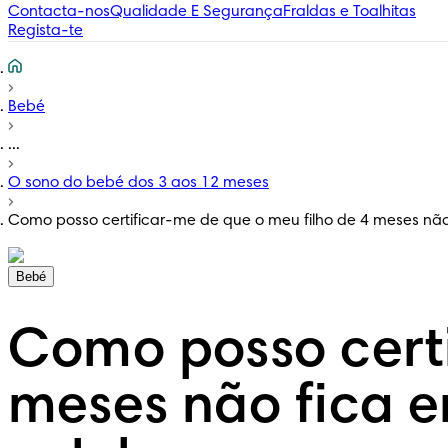
Contacta-nos
Qualidade E Segurança
Fraldas e Toalhitas
Regista-te
Bebé
...
O sono do bebé dos 3 aos 12 meses
Como posso certificar-me de que o meu filho de 4 meses nã
Bebé
Como posso certi
meses não fica 