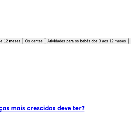
os 12 meses
Os dentes
Atividades para os bebés dos 3 aos 12 meses
as mais crescidas deve ter?