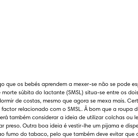
o que os bebés aprendem a mexer-se não se pode espe
orte súbita do lactante (SMSL) situa-se entre os doi
ormir de costas, mesmo que agora se mexa mais. Certi
factor relacionado com o SMSL. Ã bom que a roupa de 
á também considerar a ideia de utilizar colchas ou le
r preso. Outra boa ideia é vestir-lhe um pijama e disp
o fumo do tabaco, pelo que também deve evitar que o