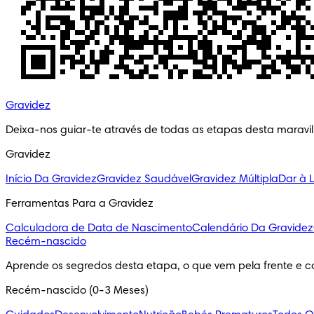
Gravidez
Deixa-nos guiar-te através de todas as etapas desta maravi
Gravidez
Início Da Gravidez
Gravidez Saudável
Gravidez Múltipla
Dar à 
Ferramentas Para a Gravidez
Calculadora de Data de Nascimento
Calendário Da Gravidez
Recém-nascido
Aprende os segredos desta etapa, o que vem pela frente e c
Recém-nascido (0-3 Meses)