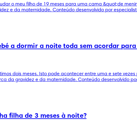
udar o meu filho de 19 meses para uma cama &quot;de menin
dez e da maternidade. Conteúdo desenvolvido por especialista
bé a dormir a noite toda sem acordar para
ltimos dois meses. Isto pode acontecer entre uma e sete vez
ca da gravidez e da maternidade. Conteúdo desenvolvido por 
a filha de 3 meses à noite?