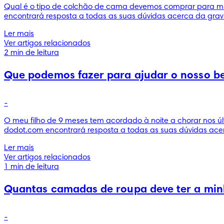
Qual é o tipo de colchão de cama devemos comprar para m
encontrará resposta a todas as suas dúvidas acerca da gravi
Ler mais
Ver artigos relacionados
2 min de leitura
Que podemos fazer para ajudar o nosso be
-
O meu filho de 9 meses tem acordado à noite a chorar nos ú
dodot.com encontrará resposta a todas as suas dúvidas acer
Ler mais
Ver artigos relacionados
1 min de leitura
Quantas camadas de roupa deve ter a minh
-