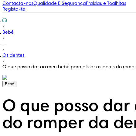
Contacta-nos
Qualidade E Segurança
Fraldas e Toalhitas
Regista-te
Bebé
...
Os dentes
O que posso dar ao meu bebé para aliviar as dores do romp
Bebé
O que posso dar 
do romper da de