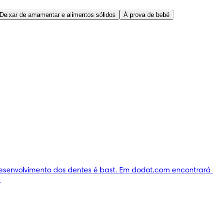
Deixar de amamentar e alimentos sólidos
À prova de bebé
desenvolvimento dos dentes é bast. Em dodot.com encontrará 
u