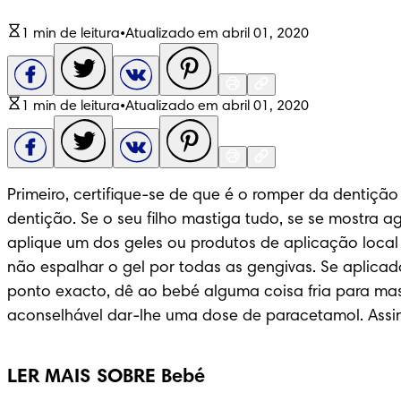
1 min de leitura
•
Atualizado em abril 01, 2020
1 min de leitura
•
Atualizado em abril 01, 2020
Primeiro, certifique-se de que é o romper da dentiçã
dentição. Se o seu filho mastiga tudo, se se mostra 
aplique um dos geles ou produtos de aplicação local
não espalhar o gel por todas as gengivas. Se aplicad
ponto exacto, dê ao bebé alguma coisa fria para masti
aconselhável dar-lhe uma dose de paracetamol. Assi
LER MAIS SOBRE Bebé