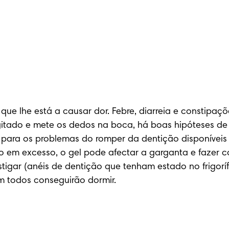
o que lhe está a causar dor. Febre, diarreia e constip
agitado e mete os dedos na boca, há boas hipóteses de
 para os problemas do romper da dentição disponíveis
o em excesso, o gel pode afectar a garganta e fazer c
gar (anéis de dentição que tenham estado no frigorífico
m todos conseguirão dormir.