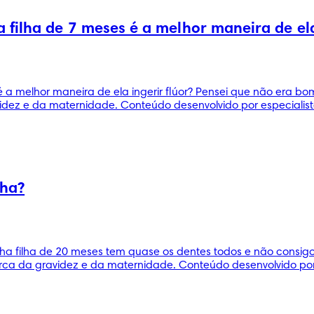
filha de 7 meses é a melhor maneira de ela 
a melhor maneira de ela ingerir flúor? Pensei que não era bo
idez e da maternidade. Conteúdo desenvolvido por especialist
lha?
ha filha de 20 meses tem quase os dentes todos e não consigo
ca da gravidez e da maternidade. Conteúdo desenvolvido por 