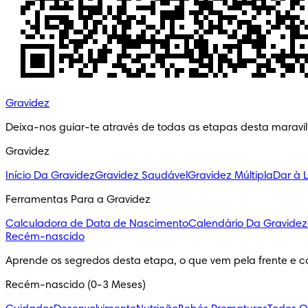
Gravidez
Deixa-nos guiar-te através de todas as etapas desta maravi
Gravidez
Início Da Gravidez
Gravidez Saudável
Gravidez Múltipla
Dar à 
Ferramentas Para a Gravidez
Calculadora de Data de Nascimento
Calendário Da Gravidez
Recém-nascido
Aprende os segredos desta etapa, o que vem pela frente e c
Recém-nascido (0-3 Meses)