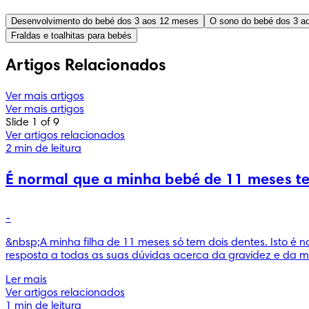
Desenvolvimento do bebé dos 3 aos 12 meses
O sono do bebé dos 3 a
Fraldas e toalhitas para bebés
Artigos Relacionados
Ver mais artigos
Ver mais artigos
Slide 1 of 9
Ver artigos relacionados
2 min de leitura
É normal que a minha bebé de 11 meses te
-
&nbsp;A minha filha de 11 meses só tem dois dentes. Isto é 
resposta a todas as suas dúvidas acerca da gravidez e da ma
Ler mais
Ver artigos relacionados
1 min de leitura