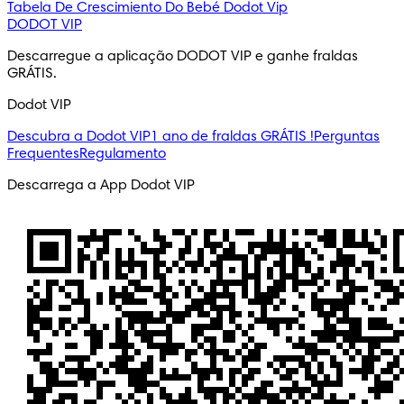
Tabela De Crescimiento Do Bebé
Dodot Vip
DODOT VIP
Descarregue a aplicação DODOT VIP e ganhe fraldas 
GRÁTIS.
Dodot VIP
Descubra a Dodot VIP
1 ano de fraldas GRÁTIS !
Perguntas
Frequentes
Regulamento
Descarrega a App Dodot VIP