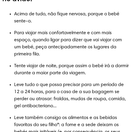
Acima de tudo, não fique nervosa, porque o bebé 
sente-o.
Para viajar mais confortavelmente e com mais 
espaço, quando ligar para dizer que vai viajar com 
um bebé, peça antecipadamente os lugares da 
primeira fila.
Tente viajar de noite, porque assim o bebé irá a dormir 
durante a maior parte da viagem.
Leve tudo o que possa precisar para um período de 
12 a 24 horas, para o caso de a sua bagagem se 
perder ou atrasar: fraldas, mudas de roupa, comida, 
gel antibacteriano...
Leve também consigo os alimentos e as bebidas 
favoritas do seu filho*: a fome e a sede deixam os 
bebés mais irritáveis (e, por consequência, os seus 