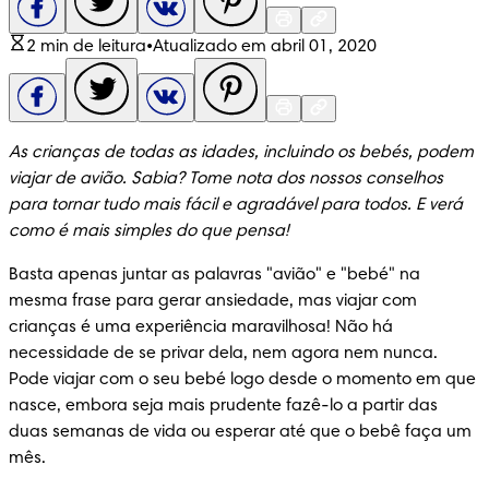
2 min de leitura
•
Atualizado em abril 01, 2020
As crianças de todas as idades, incluindo os bebés, podem 
viajar de avião. Sabia? Tome nota dos nossos conselhos 
para tornar tudo mais fácil e agradável para todos. E verá 
como é mais simples do que pensa!
Basta apenas juntar as palavras "avião" e "bebé" na 
mesma frase para gerar ansiedade, mas viajar com 
crianças é uma experiência maravilhosa! Não há 
necessidade de se privar dela, nem agora nem nunca. 
Pode viajar com o seu bebé logo desde o momento em que 
nasce, embora seja mais prudente fazê-lo a partir das 
duas semanas de vida ou esperar até que o bebê faça um 
mês.