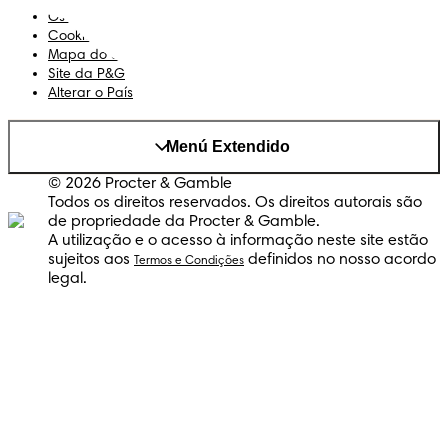
Os Meus Dados
Cookies
Mapa do Site
Site da P&G
Alterar o País
Menú Extendido
© 2026 Procter & Gamble
Todos os direitos reservados. Os direitos autorais são
de propriedade da Procter & Gamble.
A utilização e o acesso à informação neste site estão
sujeitos aos
definidos no nosso acordo
Termos e Condições
legal.