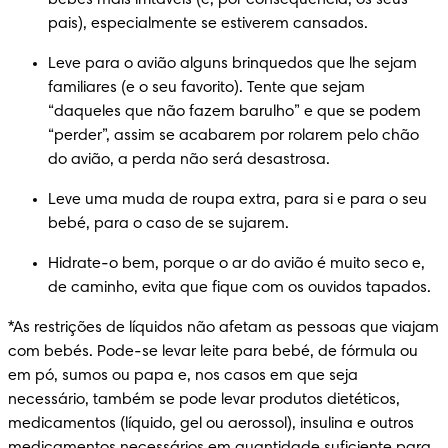
pais), especialmente se estiverem cansados.
Leve para o avião alguns brinquedos que lhe sejam 
familiares (e o seu favorito). Tente que sejam 
“daqueles que não fazem barulho” e que se podem 
“perder”, assim se acabarem por rolarem pelo chão 
do avião, a perda não será desastrosa.
Leve uma muda de roupa extra, para si e para o seu 
bebé, para o caso de se sujarem.
Hidrate-o bem, porque o ar do avião é muito seco e, 
de caminho, evita que fique com os ouvidos tapados.
*As restrições de líquidos não afetam as pessoas que viajam 
com bebés. Pode-se levar leite para bebé, de fórmula ou 
em pó, sumos ou papa e, nos casos em que seja 
necessário, também se pode levar produtos dietéticos, 
medicamentos (líquido, gel ou aerossol), insulina e outros 
medicamentos necessários em quantidade suficiente para 