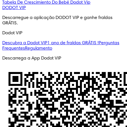
Tabela De Crescimiento Do Bebé
Dodot Vip
DODOT VIP
Descarregue a aplicação DODOT VIP e ganhe fraldas
GRÁTIS.
Dodot VIP
Descubra a Dodot VIP
1 ano de fraldas GRÁTIS !
Perguntas
Frequentes
Regulamento
Descarrega a App Dodot VIP