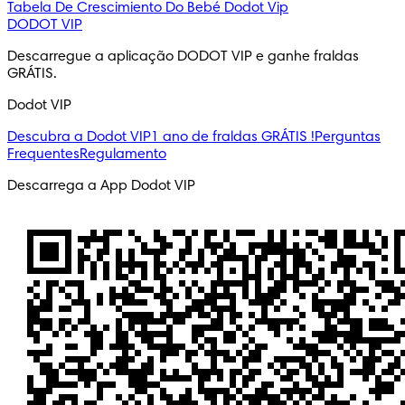
Tabela De Crescimiento Do Bebé
Dodot Vip
DODOT VIP
Descarregue a aplicação DODOT VIP e ganhe fraldas 
GRÁTIS.
Dodot VIP
Descubra a Dodot VIP
1 ano de fraldas GRÁTIS !
Perguntas
Frequentes
Regulamento
Descarrega a App Dodot VIP