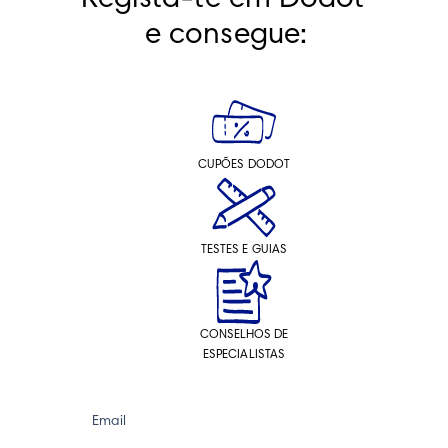
Regista-te em Dodot 
e consegue:
CUPÕES DODOT
TESTES E GUIAS
CONSELHOS DE
ESPECIALISTAS
Email