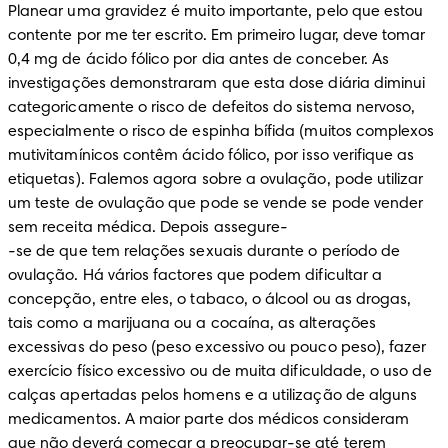
Planear uma gravidez é muito importante, pelo que estou 
contente por me ter escrito. Em primeiro lugar, deve tomar 
0,4 mg de ácido fólico por dia antes de conceber. As 
investigações demonstraram que esta dose diária diminui 
categoricamente o risco de defeitos do sistema nervoso, 
especialmente o risco de espinha bífida (muitos complexos 
mutivitamínicos contêm ácido fólico, por isso verifique as 
etiquetas). Falemos agora sobre a ovulação, pode utilizar 
um teste de ovulação que pode se vende se pode vender 
sem receita médica. Depois assegure-

-se de que tem relações sexuais durante o período de 
ovulação. Há vários factores que podem dificultar a 
concepção, entre eles, o tabaco, o álcool ou as drogas, 
tais como a marijuana ou a cocaína, as alterações 
excessivas do peso (peso excessivo ou pouco peso), fazer 
exercício físico excessivo ou de muita dificuldade, o uso de 
calças apertadas pelos homens e a utilização de alguns 
medicamentos. A maior parte dos médicos consideram 
que não deverá começar a preocupar-se até terem 