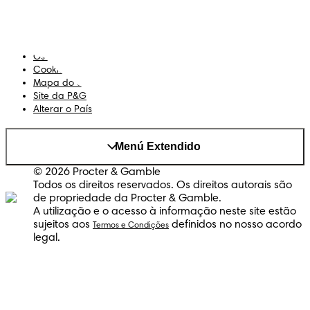
Termos e Condições
Declaração de Acessibilidade
Privacidade
Os Meus Dados
Cookies
Mapa do Site
Site da P&G
Alterar o País
Menú Extendido
© 2026 Procter & Gamble
Todos os direitos reservados. Os direitos autorais são
de propriedade da Procter & Gamble.
A utilização e o acesso à informação neste site estão
sujeitos aos
definidos no nosso acordo
Termos e Condições
legal.