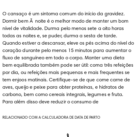
O cansaço é um sintoma comum do início da gravidez. 
Dormir bem Ã  noite é o melhor modo de manter um bom 
nível de vitalidade. Durma pelo menos sete a oito horas 
todas as noites e, se puder, durma a sesta de tarde. 
Quando estiver a descansar, eleve os pés acima do nível do 
coração durante pelo menos 15 minutos para aumentar o 
fluxo de sanguíneo em todo o corpo. Manter uma dieta 
bem equilibrada também pode ser útil: coma três refeições 
por dia, ou refeições mais pequenas e mais frequentes se 
tem enjoos matinais. Certifique-se de que come carne de 
aves, queijo e peixe para obter proteínas, e hidratos de 
carbono, bem como cereais integrais, legumes e fruta. 
Para além disso deve reduzir o consumo de
RELACIONADO COM A CALCULADORA DE DATA DE PARTO