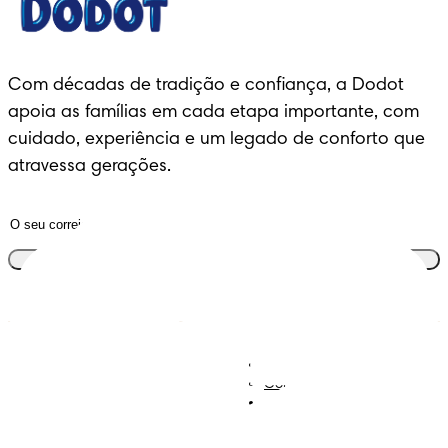
Com décadas de tradição e confiança, a Dodot 
apoia as famílias em cada etapa importante, com 
cuidado, experiência e um legado de conforto que 
atravessa gerações.
Junta-te ao clube
Descobre Dodot VIP
Regista-te na Dodot
Contacta-nos
Sobre Nós