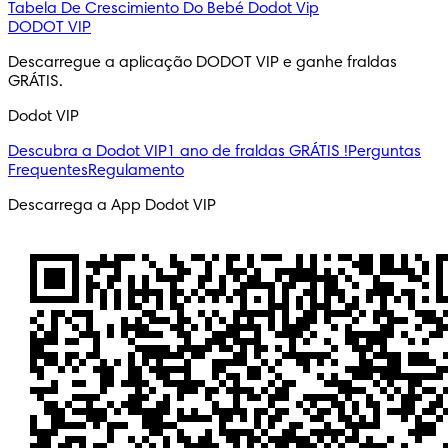
Tabela De Crescimiento Do Bebé
Dodot Vip
DODOT VIP
Descarregue a aplicação DODOT VIP e ganhe fraldas 
GRÁTIS.
Dodot VIP
Descubra a Dodot VIP
1 ano de fraldas GRÁTIS !
Perguntas
Frequentes
Regulamento
Descarrega a App Dodot VIP