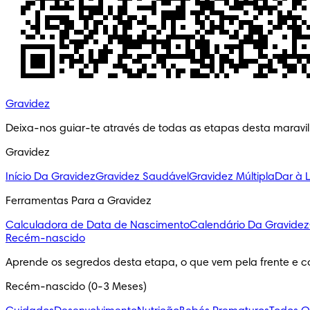
Gravidez
Deixa-nos guiar-te através de todas as etapas desta maravi
Gravidez
Início Da Gravidez
Gravidez Saudável
Gravidez Múltipla
Dar à 
Ferramentas Para a Gravidez
Calculadora de Data de Nascimento
Calendário Da Gravidez
Recém-nascido
Aprende os segredos desta etapa, o que vem pela frente e c
Recém-nascido (0-3 Meses)