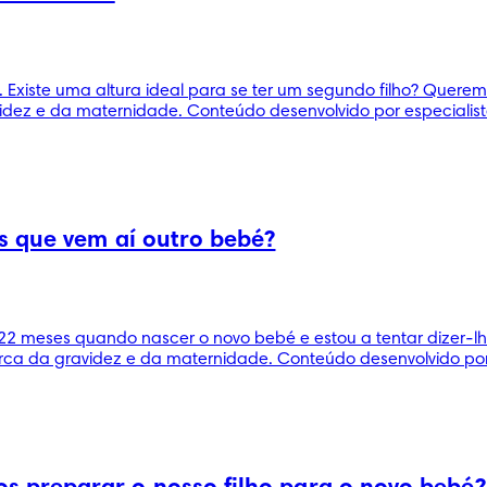
Existe uma altura ideal para se ter um segundo filho? Queremo
idez e da maternidade. Conteúdo desenvolvido por especialis
s que vem aí outro bebé?
zer 22 meses quando nascer o novo bebé e estou a tentar dize
ca da gravidez e da maternidade. Conteúdo desenvolvido por 