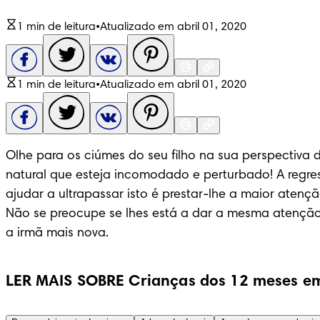
1 min de leitura
•
Atualizado em abril 01, 2020
1 min de leitura
•
Atualizado em abril 01, 2020
Olhe para os ciúmes do seu filho na sua perspectiva d
natural que esteja incomodado e perturbado! A regres
ajudar a ultrapassar isto é prestar-lhe a maior aten
Não se preocupe se lhes está a dar a mesma atenção a
a irmã mais nova.
LER MAIS SOBRE Crianças dos 12 meses em