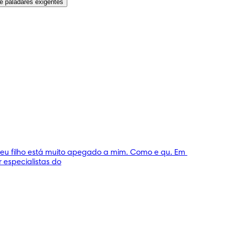
e paladares exigentes
eu filho está muito apegado a mim. Como e qu. Em 
 especialistas do