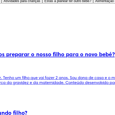
Atividades para crianças
Estás a planear ter outro bebé?
Alimentação 
 preparar o nosso filho para o novo bebé?
Tenho um filho que vai fazer 2 anos. Sou dona de casa e o m
rca da gravidez e da maternidade. Conteúdo desenvolvido por
undo filho?