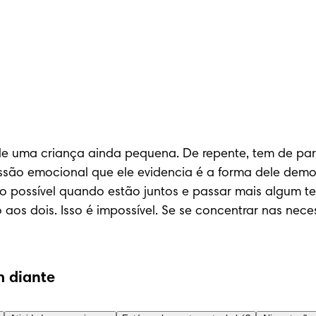
e uma criança ainda pequena. De repente, tem de partil
são emocional que ele evidencia é a forma dele demons
ção possível quando estão juntos e passar mais algum t
os dois. Isso é impossível. Se se concentrar nas nece
 diante