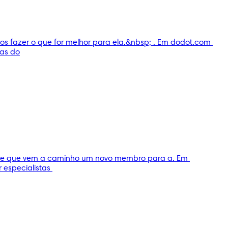
s fazer o que for melhor para ela.&nbsp; . Em dodot.com 
tas do
r-lhe que vem a caminho um novo membro para a. Em 
especialistas 