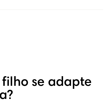
filho se adapte
va?