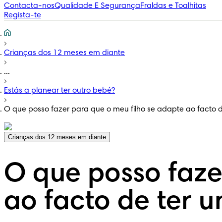
Contacta-nos
Qualidade E Segurança
Fraldas e Toalhitas
Regista-te
Crianças dos 12 meses em diante
...
Estás a planear ter outro bebé?
O que posso fazer para que o meu filho se adapte ao facto 
Crianças dos 12 meses em diante
O que posso faze
ao facto de ter 