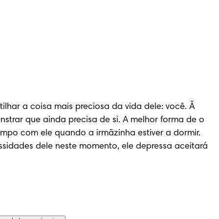
har a coisa mais preciosa da vida dele: você. Ã 
trar que ainda precisa de si. A melhor forma de o 
empo com ele quando a irmãzinha estiver a dormir. 
ssidades dele neste momento, ele depressa aceitará 