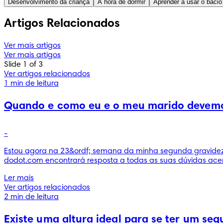
Desenvolvimento da criança
A hora de dormir
Aprender a usar o bacio
Artigos Relacionados
Ver mais artigos
Ver mais artigos
Slide 1 of 3
Ver artigos relacionados
1 min de leitura
Quando e como eu e o meu marido devemos
-
Estou agora na 23&ordf; semana da minha segunda gravidez. 
dodot.com encontrará resposta a todas as suas dúvidas ace
Ler mais
Ver artigos relacionados
2 min de leitura
Existe uma altura ideal para se ter um seg