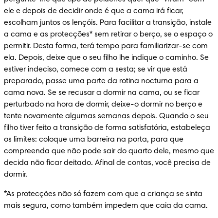
ele e depois de decidir onde é que a cama irá ficar, 
escolham juntos os lençóis. Para facilitar a transição, instale 
a cama e as protecções* sem retirar o berço, se o espaço o 
permitir. Desta forma, terá tempo para familiarizar-se com 
ela. Depois, deixe que o seu filho lhe indique o caminho. Se 
estiver indeciso, comece com a sesta; se vir que está 
preparado, passe uma parte da rotina nocturna para a 
cama nova. Se se recusar a dormir na cama, ou se ficar 
perturbado na hora de dormir, deixe-o dormir no berço e 
tente novamente algumas semanas depois. Quando o seu 
filho tiver feito a transição de forma satisfatória, estabeleça 
os limites: coloque uma barreira na porta, para que 
compreenda que não pode sair do quarto dele, mesmo que 
decida não ficar deitado. Afinal de contas, você precisa de 
dormir.
*As protecções não só fazem com que a criança se sinta 
mais segura, como também impedem que caia da cama.