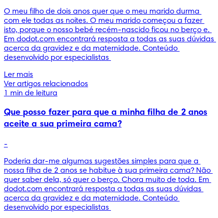
O meu filho de dois anos quer que o meu marido durma 
com ele todas as noites. O meu marido começou a fazer 
isto, porque o nosso bebé recém-nascido ficou no berço e. 
Em dodot.com encontrará resposta a todas as suas dúvidas 
acerca da gravidez e da maternidade. Conteúdo 
desenvolvido por especialistas 
Ler mais
Ver artigos relacionados
1 min de leitura
Que posso fazer para que a minha filha de 2 anos
aceite a sua primeira cama?
-
Poderia dar-me algumas sugestões simples para que a 
nossa filha de 2 anos se habitue à sua primeira cama? Não 
quer saber dela, só quer o berço. Chora muito de toda. Em 
dodot.com encontrará resposta a todas as suas dúvidas 
acerca da gravidez e da maternidade. Conteúdo 
desenvolvido por especialistas 