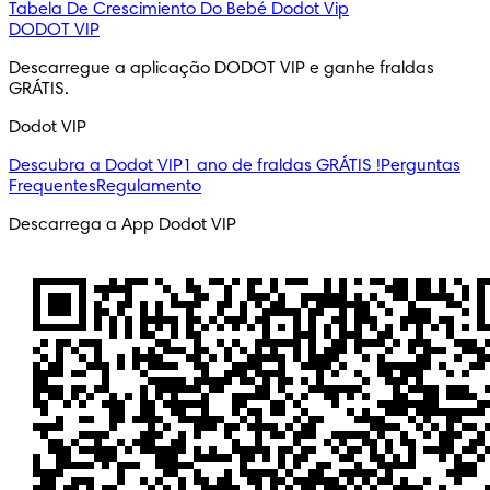
Tabela De Crescimiento Do Bebé
Dodot Vip
DODOT VIP
Descarregue a aplicação DODOT VIP e ganhe fraldas 
GRÁTIS.
Dodot VIP
Descubra a Dodot VIP
1 ano de fraldas GRÁTIS !
Perguntas
Frequentes
Regulamento
Descarrega a App Dodot VIP