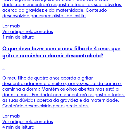
dodot.com encontrará resposta a todas as suas dúvidas 
acerca da gravidez e da maternidade. Conteúdo 
desenvolvido por especialistas do Institu
Ler mais
Ver artigos relacionados
1 min de leitura
O que devo fazer com o meu filho de 4 anos que
grita e caminha a dormir descontrolado?
-
O meu filho de quatro anos acorda a gritar 
descontroladamente à noite e, por vezes, sai da cama e 
caminha a dormir. Mantém os olhos abertos mas está a 
dormir e mos. Em dodot.com encontrará resposta a todas 
as suas dúvidas acerca da gravidez e da maternidade. 
Conteúdo desenvolvido por especialistas 
Ler mais
Ver artigos relacionados
4 min de leitura