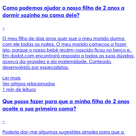
Como podemos ajudar o nosso filho de 2 anos a
dormir sozinho na cama dele?
-
O meu filho de dois anos quer que o meu marido durma 
com ele todas as noites. O meu marido começou a fazer 
isto, porque o nosso bebé recém-nascido ficou no berço e. 
Em dodot.com encontrará resposta a todas as suas dúvidas 
acerca da gravidez e da maternidade. Conteúdo 
desenvolvido por especialistas 
Ler mais
Ver artigos relacionados
1 min de leitura
Que posso fazer para que a minha filha de 2 anos
aceite a sua primeira cama?
-
Poderia dar-me algumas sugestões simples para que a 