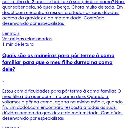
nossa filha de 2 anos se habitue à sua primeira cama? Não 
quer saber dela, só quer o berço. Chora muito de toda. Em 
dodot.com encontrará resposta a todas as suas dúvidas 
acerca da gravidez e da maternidade. Conteúdo 
desenvolvido por especialistas 
Ler mais
Ver artigos relacionados
1 min de leitura
Quais são as maneiras para pôr termo à cama
familiar para que o meu filho durma na cama
dele?
-
Estou com dificuldades para pôr termo à cama familiar. O 
meu filho não quer dormir na cama dele. Quando o 
voltamos a pôr na cama, agarra na minha mão e, quando 
fin. Em dodot.com encontrará resposta a todas as suas 
dúvidas acerca da gravidez e da maternidade. Conteúdo 
desenvolvido por especialistas 