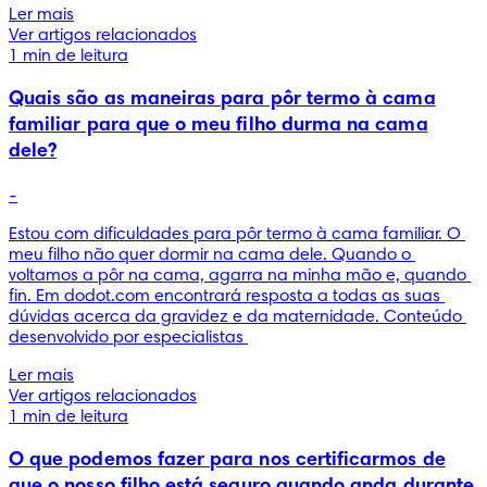
Ler mais
Ver artigos relacionados
1 min de leitura
Quais são as maneiras para pôr termo à cama
familiar para que o meu filho durma na cama
dele?
-
Estou com dificuldades para pôr termo à cama familiar. O 
meu filho não quer dormir na cama dele. Quando o 
voltamos a pôr na cama, agarra na minha mão e, quando 
fin. Em dodot.com encontrará resposta a todas as suas 
dúvidas acerca da gravidez e da maternidade. Conteúdo 
desenvolvido por especialistas 
Ler mais
Ver artigos relacionados
1 min de leitura
O que podemos fazer para nos certificarmos de
que o nosso filho está seguro quando anda durante