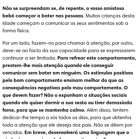
Não se surpreendam se, de repente, o vosso amistoso 
bebé começar a bater nas pessoas
. Muitas crianças desta 
idade começam a comunicar os seus sentimentos sob a 
forma física.
Por um lado, fazem-no para chamar à atenção, por outro, 
deve-se ao facto da sua capacidade para se expressarem 
continuar a ser limitada. 
Para refrear este comportamento, 
prestem-lhe mais atenção quando ele conseguir 
comunicar sem bater em ninguém. Os estímulos positivos 
pelo bom comportamento ensinam melhor do que as 
consequências negativas pelo mau comportamento. O 
que devem fazer? Não o exponham a situações sociais 
quando ele quiser dormir a sua sesta ou tiver demasiada 
fome, para que se mantenha calmo
. Além disso, tentem 
dedicar-lhe tempo a sós todos os dias, para que obtenha 
toda a atenção que ele deseja dos pais. Não se dêem por 
vencidos. 
Em breve, desenvolverá uma linguagem que o 