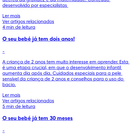
acerca da gravidez e da maternidade. Conteúdo 
desenvolvido por especialistas 
Ler mais
Ver artigos relacionados
4 min de leitura
O seu bebé já tem dois anos!
-
A criança de 2 anos tem muito interesse em aprender. Esta 
é uma etapa crucial, em que o desenvolvimento infantil 
aumenta dia após dia. Cuidados especiais para a pele 
sensível da criança de 2 anos e conselhos para o uso do 
bacio.
Ler mais
Ver artigos relacionados
5 min de leitura
O seu bebé já tem 30 meses
-