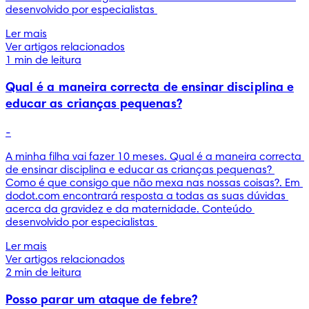
desenvolvido por especialistas 
Ler mais
Ver artigos relacionados
1 min de leitura
Qual é a maneira correcta de ensinar disciplina e
educar as crianças pequenas?
-
A minha filha vai fazer 10 meses. Qual é a maneira correcta 
de ensinar disciplina e educar as crianças pequenas? 
Como é que consigo que não mexa nas nossas coisas?. Em 
dodot.com encontrará resposta a todas as suas dúvidas 
acerca da gravidez e da maternidade. Conteúdo 
desenvolvido por especialistas 
Ler mais
Ver artigos relacionados
2 min de leitura
Posso parar um ataque de febre?