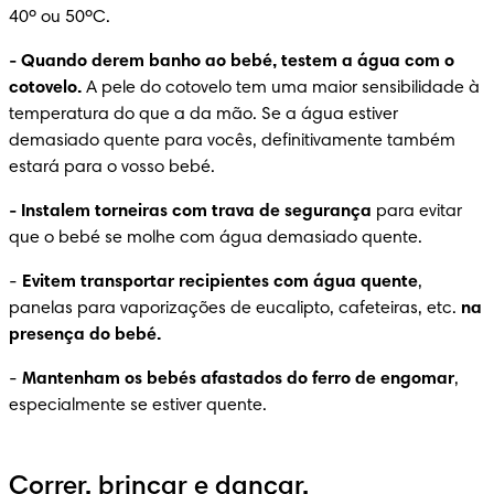
40º ou 50ºC.
-
 Quando derem banho ao bebé, testem a água com o 
cotovelo.
 A pele do cotovelo tem uma maior sensibilidade à 
temperatura do que a da mão. Se a água estiver 
demasiado quente para vocês, definitivamente também 
estará para o vosso bebé.
-
 Instalem torneiras com trava de segurança
 para evitar 
que o bebé se molhe com água demasiado quente.
-
Evitem transportar recipientes com água quente
, 
panelas para vaporizações de eucalipto, cafeteiras, etc. 
na 
presença do bebé.
-
Mantenham os bebés afastados do ferro de engomar
, 
especialmente se estiver quente.
Correr, brincar e dançar.