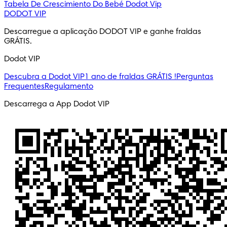
Tabela De Crescimiento Do Bebé
Dodot Vip
DODOT VIP
Descarregue a aplicação DODOT VIP e ganhe fraldas 
GRÁTIS.
Dodot VIP
Descubra a Dodot VIP
1 ano de fraldas GRÁTIS !
Perguntas
Frequentes
Regulamento
Descarrega a App Dodot VIP