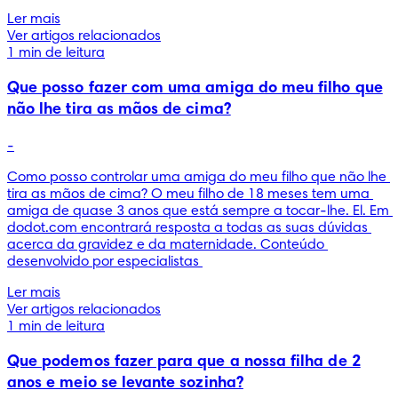
Ler mais
Ver artigos relacionados
1 min de leitura
Que posso fazer com uma amiga do meu filho que
não lhe tira as mãos de cima?
-
Como posso controlar uma amiga do meu filho que não lhe 
tira as mãos de cima? O meu filho de 18 meses tem uma 
amiga de quase 3 anos que está sempre a tocar-lhe. El. Em 
dodot.com encontrará resposta a todas as suas dúvidas 
acerca da gravidez e da maternidade. Conteúdo 
desenvolvido por especialistas 
Ler mais
Ver artigos relacionados
1 min de leitura
Que podemos fazer para que a nossa filha de 2
anos e meio se levante sozinha?