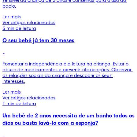
sensível da criança de 2 anos e conselhos para o uso do 
bacio.
Ler mais
Ver artigos relacionados
5 min de leitura
O seu bebé já tem 30 meses
-
Fomentar a independência e a leitura na criança. Evitar o 
abuso de medicamentos e prevenir intoxicações. Observar 
as relações sociais da criança e descobrir os seus 
interesses.
Ler mais
Ver artigos relacionados
1 min de leitura
Um bebé de 2 anos necessita de um banho todos os
dias ou basta lavá-lo com a esponja?
-