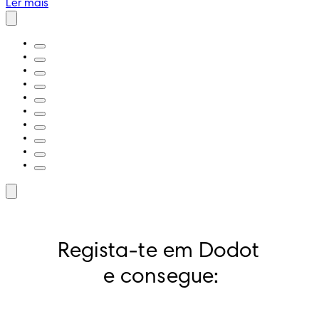
Ler mais
Regista-te em Dodot 
e consegue: