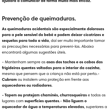
ajudará a comunicar de forma muito mais eficaz.
Prevenção de queimaduras.
As queimaduras acidentais são especialmente dolorosas 
para a pele sensível do bebé e podem deixar cicatrizes e 
sequelas para toda a vida
, daí ser muito importante tomar 
as precauções necessárias para preveni-las. Abaixo 
encontrará algumas sugestões úteis.
-
 Mantenham sempre as 
asas dos tachos e os cabos das 
frigideiras quentes voltadas para o interior da cozinha
, 
mesmo que pensem que a criança não está por perto.- 
Cubram
 ou instalem uma proteção em frente aos 
aquecedores ou radiadores
.
-
 Tapem ou protejam chaminés, churrasqueiras
 e todos os 
lugares com 
superfícies quentes
.- 
Não liguem o 
aquecedor de água a temperaturas elevadas
, superiores a 