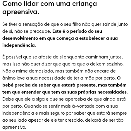
Como lidar com uma criança
apreensiva.
Se tiver a sensação de que o seu filho não quer sair de junto 
de si, não se preocupe. 
Este é o período do seu 
desenvolvimento em que começa a estabelecer a sua 
independência
.
É possível que se afaste de si enquanto caminham juntos, 
mas isso não quer dizer que queira que o deixem sozinho. 
Não o mime demasiado, mas também não encare de 
ânimo leve a sua necessidade de ter a mãe por perto. 
O 
bebé precisa de saber que estará presente, mas também 
tem que entender que tem as suas próprias necessidades
. 
Deixe que ele a siga e que se aperceba de que ainda está 
por perto. Quando se sentir mais à-vontade com a sua 
independência e mais seguro por saber que estará sempre 
ao seu lado apesar de ele ter crescido, deixará de ser tão 
apreensivo.