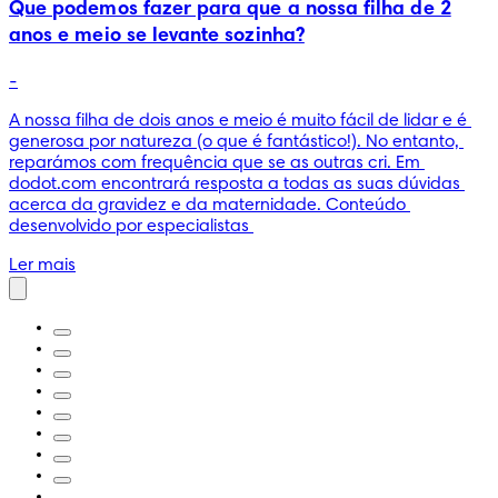
Que podemos fazer para que a nossa filha de 2
anos e meio se levante sozinha?
-
A nossa filha de dois anos e meio é muito fácil de lidar e é 
generosa por natureza (o que é fantástico!). No entanto, 
reparámos com frequência que se as outras cri. Em 
dodot.com encontrará resposta a todas as suas dúvidas 
acerca da gravidez e da maternidade. Conteúdo 
desenvolvido por especialistas 
Ler mais