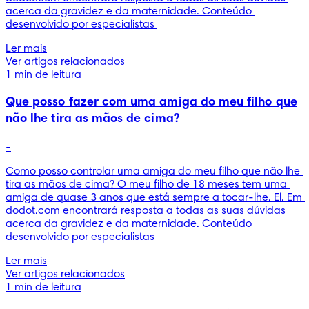
acerca da gravidez e da maternidade. Conteúdo 
desenvolvido por especialistas 
Ler mais
Ver artigos relacionados
1 min de leitura
Que posso fazer com uma amiga do meu filho que
não lhe tira as mãos de cima?
-
Como posso controlar uma amiga do meu filho que não lhe 
tira as mãos de cima? O meu filho de 18 meses tem uma 
amiga de quase 3 anos que está sempre a tocar-lhe. El. Em 
dodot.com encontrará resposta a todas as suas dúvidas 
acerca da gravidez e da maternidade. Conteúdo 
desenvolvido por especialistas 
Ler mais
Ver artigos relacionados
1 min de leitura