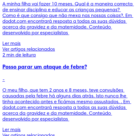
A minha filha vai fazer 10 meses. Qual é a maneira correcta 
de ensinar disciplina e educar as crianças pequenas? 
Como é que consigo que não mexa nas nossas coisas?. Em 
dodot.com encontrará resposta a todas as suas dúvidas 
acerca da gravidez e da maternidade. Conteúdo 
desenvolvido por especialistas 
Ler mais
Ver artigos relacionados
2 min de leitura
Posso parar um ataque de febre?
-
O meu filho, que tem 2 anos e 8 meses, teve convulsões 
causadas pela febre há alguns dias atrás. Isto nunca lhe 
tinha acontecido antes e ficámos mesmo assustados. . Em 
dodot.com encontrará resposta a todas as suas dúvidas 
acerca da gravidez e da maternidade. Conteúdo 
desenvolvido por especialistas 
Ler mais
Ver artigos relacionados