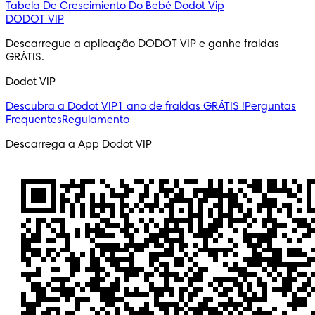
Tabela De Crescimiento Do Bebé
Dodot Vip
DODOT VIP
Descarregue a aplicação DODOT VIP e ganhe fraldas 
GRÁTIS.
Dodot VIP
Descubra a Dodot VIP
1 ano de fraldas GRÁTIS !
Perguntas
Frequentes
Regulamento
Descarrega a App Dodot VIP