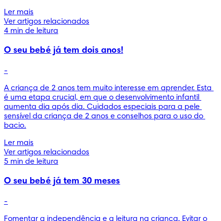
Ler mais
Ver artigos relacionados
4 min de leitura
O seu bebé já tem dois anos!
-
A criança de 2 anos tem muito interesse em aprender. Esta 
é uma etapa crucial, em que o desenvolvimento infantil 
aumenta dia após dia. Cuidados especiais para a pele 
sensível da criança de 2 anos e conselhos para o uso do 
bacio.
Ler mais
Ver artigos relacionados
5 min de leitura
O seu bebé já tem 30 meses
-
Fomentar a independência e a leitura na criança. Evitar o 