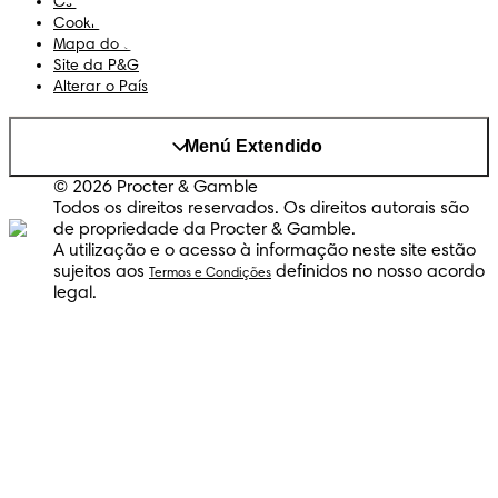
Os Meus Dados
Cookies
Mapa do Site
Site da P&G
Alterar o País
Menú Extendido
© 2026 Procter & Gamble
Todos os direitos reservados. Os direitos autorais são
de propriedade da Procter & Gamble.
A utilização e o acesso à informação neste site estão
sujeitos aos
definidos no nosso acordo
Termos e Condições
legal.