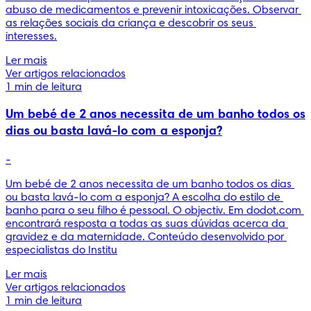
abuso de medicamentos e prevenir intoxicações. Observar 
as relações sociais da criança e descobrir os seus 
interesses.
Ler mais
Ver artigos relacionados
1 min de leitura
Um bebé de 2 anos necessita de um banho todos os
dias ou basta lavá-lo com a esponja?
-
Um bebé de 2 anos necessita de um banho todos os dias 
ou basta lavá-lo com a esponja? A escolha do estilo de 
banho para o seu filho é pessoal. O objectiv. Em dodot.com 
encontrará resposta a todas as suas dúvidas acerca da 
gravidez e da maternidade. Conteúdo desenvolvido por 
especialistas do Institu
Ler mais
Ver artigos relacionados
1 min de leitura