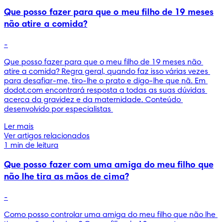
Que posso fazer para que o meu filho de 19 meses
não atire a comida?
-
Que posso fazer para que o meu filho de 19 meses não 
atire a comida? Regra geral, quando faz isso várias vezes 
para desafiar-me, tiro-lhe o prato e digo-lhe que nã. Em 
dodot.com encontrará resposta a todas as suas dúvidas 
acerca da gravidez e da maternidade. Conteúdo 
desenvolvido por especialistas 
Ler mais
Ver artigos relacionados
1 min de leitura
Que posso fazer com uma amiga do meu filho que
não lhe tira as mãos de cima?
-
Como posso controlar uma amiga do meu filho que não lhe 