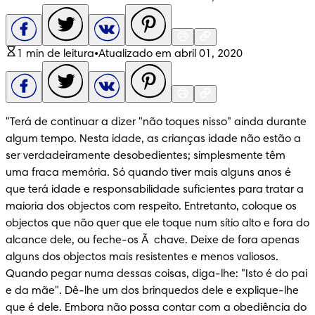
1 min de leitura
•
Atualizado em abril 01, 2020
"Terá de continuar a dizer "não toques nisso" ainda durante 
algum tempo. Nesta idade, as crianças idade não estão a 
ser verdadeiramente desobedientes; simplesmente têm 
uma fraca memória. Só quando tiver mais alguns anos é 
que terá idade e responsabilidade suficientes para tratar a 
maioria dos objectos com respeito. Entretanto, coloque os 
objectos que não quer que ele toque num sítio alto e fora do 
alcance dele, ou feche-os Ã  chave. Deixe de fora apenas 
alguns dos objectos mais resistentes e menos valiosos. 
Quando pegar numa dessas coisas, diga-lhe: "Isto é do pai 
e da mãe". Dê-lhe um dos brinquedos dele e explique-lhe 
que é dele. Embora não possa contar com a obediência do 