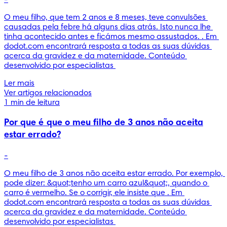
O meu filho, que tem 2 anos e 8 meses, teve convulsões 
causadas pela febre há alguns dias atrás. Isto nunca lhe 
tinha acontecido antes e ficámos mesmo assustados. . Em 
dodot.com encontrará resposta a todas as suas dúvidas 
acerca da gravidez e da maternidade. Conteúdo 
desenvolvido por especialistas 
Ler mais
Ver artigos relacionados
1 min de leitura
Por que é que o meu filho de 3 anos não aceita
estar errado?
-
O meu filho de 3 anos não aceita estar errado. Por exemplo, 
pode dizer: &quot;tenho um carro azul&quot;, quando o 
carro é vermelho. Se o corrigir, ele insiste que . Em 
dodot.com encontrará resposta a todas as suas dúvidas 
acerca da gravidez e da maternidade. Conteúdo 
desenvolvido por especialistas 