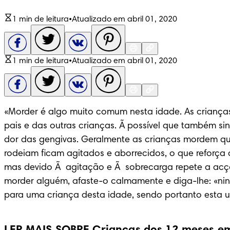
1 min de leitura
•
Atualizado em abril 01, 2020
1 min de leitura
•
Atualizado em abril 01, 2020
«Morder é algo muito comum nesta idade. As criança
pais e das outras crianças. Ã possível que também sin
dor das gengivas. Geralmente as crianças mordem q
rodeiam ficam agitados e aborrecidos, o que reforça
mas devido Ã  agitação e Ã  sobrecarga repete a acção
morder alguém, afaste-o calmamente e diga-lhe: «nin
para uma criança desta idade, sendo portanto esta uma