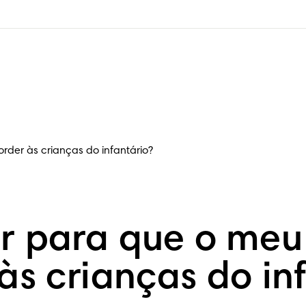
rder às crianças do infantário?
r para que o meu 
às crianças do in