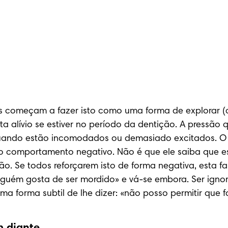
s começam a fazer isto como uma forma de explorar (c
ta alívio se estiver no período da dentição. A pressão 
uando estão incomodados ou demasiado excitados. O 
 o comportamento negativo. Não é que ele saiba que e
. Se todos reforçarem isto de forma negativa, esta fas
guém gosta de ser mordido» e vá-se embora. Ser ignora
 forma subtil de lhe dizer: «não posso permitir que fa