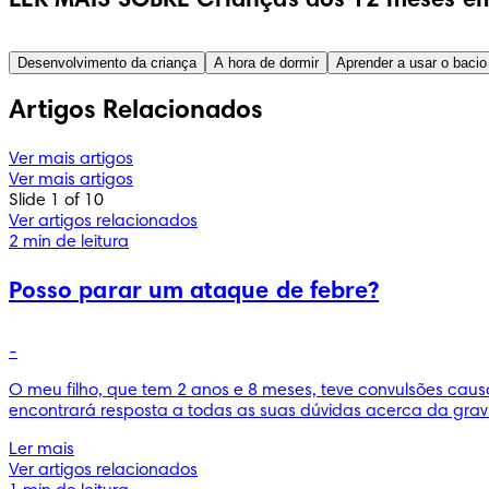
LER MAIS SOBRE Crianças dos 12 meses em
Desenvolvimento da criança
A hora de dormir
Aprender a usar o bacio
Artigos Relacionados
Ver mais artigos
Ver mais artigos
Slide 1 of 10
Ver artigos relacionados
2 min de leitura
Posso parar um ataque de febre?
-
O meu filho, que tem 2 anos e 8 meses, teve convulsões caus
encontrará resposta a todas as suas dúvidas acerca da grav
Ler mais
Ver artigos relacionados