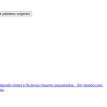
e paladares exigentes
ontecido antes e ficámos mesmo assustados. . Em dodot.com 
as 