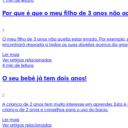
1 min de leitura
Por que é que o meu filho de 3 anos não ac
-
O meu filho de 3 anos não aceita estar errado. Por exemplo, p
encontrará resposta a todas as suas dúvidas acerca da grav
Ler mais
Ver artigos relacionados
4 min de leitura
O seu bebé já tem dois anos!
-
A criança de 2 anos tem muito interesse em aprender. Esta é 
criança de 2 anos e conselhos para o uso do bacio.
Ler mais
Ver artigos relacionados