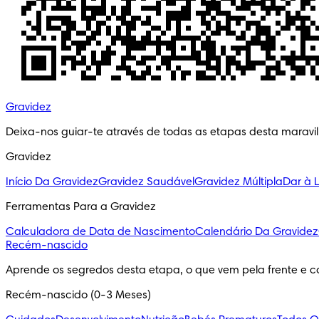
Gravidez
Deixa-nos guiar-te através de todas as etapas desta maravi
Gravidez
Início Da Gravidez
Gravidez Saudável
Gravidez Múltipla
Dar à 
Ferramentas Para a Gravidez
Calculadora de Data de Nascimento
Calendário Da Gravidez
Recém-nascido
Aprende os segredos desta etapa, o que vem pela frente e c
Recém-nascido (0-3 Meses)