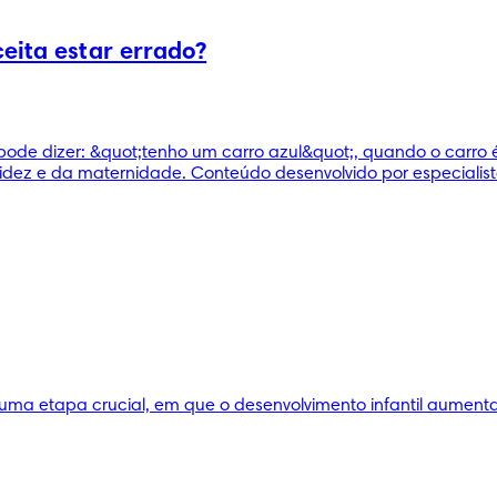
eita estar errado?
ode dizer: &quot;tenho um carro azul&quot;, quando o carro é v
idez e da maternidade. Conteúdo desenvolvido por especialist
uma etapa crucial, em que o desenvolvimento infantil aumenta 