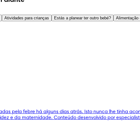
 diante
Atividades para crianças
Estás a planear ter outro bebé?
Alimentação 
adas pela febre há alguns dias atrás. Isto nunca lhe tinha ac
idez e da maternidade. Conteúdo desenvolvido por especialist