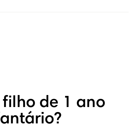
filho de 1 ano
fantário?