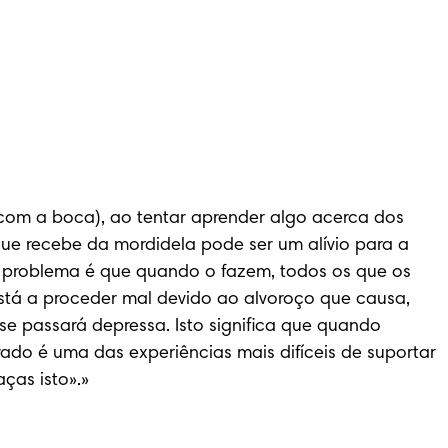
om a boca), ao tentar aprender algo acerca dos 
que recebe da mordidela pode ser um alívio para a 
problema é que quando o fazem, todos os que os 
stá a proceder mal devido ao alvoroço que causa, 
e passará depressa. Isto significa que quando 
do é uma das experiências mais difíceis de suportar 
ças isto».»