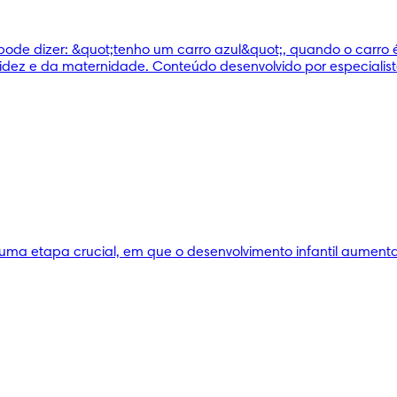
ode dizer: &quot;tenho um carro azul&quot;, quando o carro é v
idez e da maternidade. Conteúdo desenvolvido por especialist
uma etapa crucial, em que o desenvolvimento infantil aumenta 