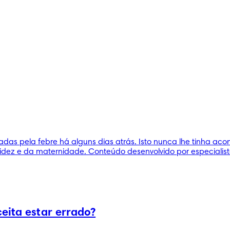
adas pela febre há alguns dias atrás. Isto nunca lhe tinha ac
idez e da maternidade. Conteúdo desenvolvido por especialist
eita estar errado?