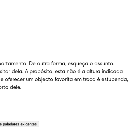
ortamento. De outra forma, esqueça o assunto. 
tar dela. A propósito, esta não é a altura indicada 
e oferecer um objecto favorita em troca é estupenda, 
rto dele.
e paladares exigentes