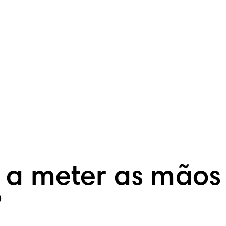
e a meter as mãos
?