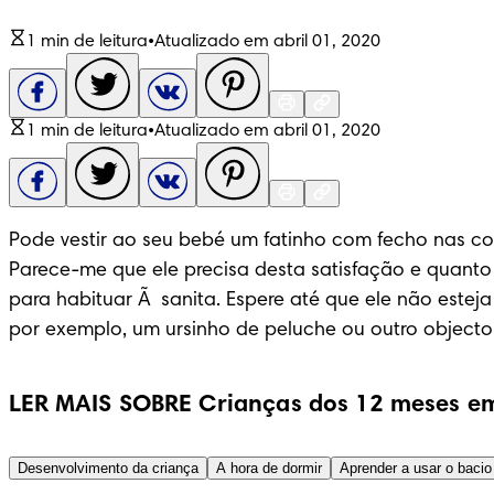
1 min de leitura
•
Atualizado em abril 01, 2020
1 min de leitura
•
Atualizado em abril 01, 2020
Pode vestir ao seu bebé um fatinho com fecho nas co
Parece-me que ele precisa desta satisfação e quanto ma
para habituar Ã  sanita. Espere até que ele não estej
por exemplo, um ursinho de peluche ou outro objecto a
LER MAIS SOBRE Crianças dos 12 meses em
Desenvolvimento da criança
A hora de dormir
Aprender a usar o bacio