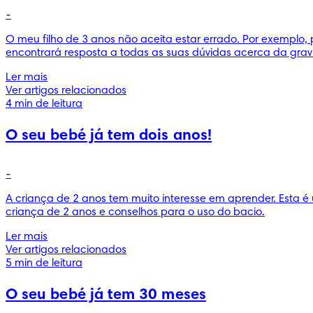
-
O meu filho de 3 anos não aceita estar errado. Por exemplo, p
encontrará resposta a todas as suas dúvidas acerca da grav
Ler mais
Ver artigos relacionados
4 min de leitura
O seu bebé já tem dois anos!
-
A criança de 2 anos tem muito interesse em aprender. Esta é 
criança de 2 anos e conselhos para o uso do bacio.
Ler mais
Ver artigos relacionados
5 min de leitura
O seu bebé já tem 30 meses