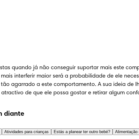
stas quando já não conseguir suportar mais este comp
is interferir maior será a probabilidade de ele necessi
a tão agarrado a este comportamento. A sua ideia de lh
tractivo de que ele possa gostar e retirar algum confo
 diante
Atividades para crianças
Estás a planear ter outro bebé?
Alimentação 