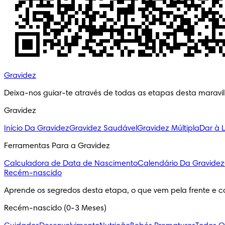
Gravidez
Deixa-nos guiar-te através de todas as etapas desta maravi
Gravidez
Início Da Gravidez
Gravidez Saudável
Gravidez Múltipla
Dar à 
Ferramentas Para a Gravidez
Calculadora de Data de Nascimento
Calendário Da Gravidez
Recém-nascido
Aprende os segredos desta etapa, o que vem pela frente e c
Recém-nascido (0-3 Meses)