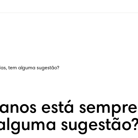
ldas, tem alguma sugestão?
 anos está sempr
 alguma sugestão