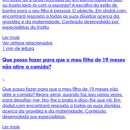
ou basta lavá-lo com a esponja? A escolha do estilo de 
banho para o seu filho é pessoal. O objectiv. Em dodot.com 
encontrará resposta a todas as suas dúvidas acerca da 
gravidez e da maternidade. Conteúdo desenvolvido por 
especialistas do Institu
Ler mais
Ver artigos relacionados
1 min de leitura
Que posso fazer para que o meu filho de 19 meses
não atire a comida?
-
Que posso fazer para que o meu filho de 19 meses não 
atire a comida? Regra geral, quando faz isso várias vezes 
para desafiar-me, tiro-lhe o prato e digo-lhe que nã. Em 
dodot.com encontrará resposta a todas as suas dúvidas 
acerca da gravidez e da maternidade. Conteúdo 
desenvolvido por especialistas 
Ler mais