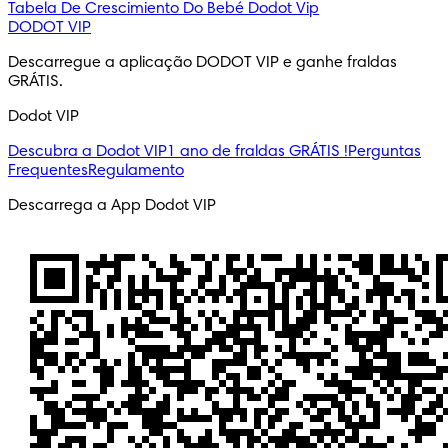
Tabela De Crescimiento Do Bebé
Dodot Vip
DODOT VIP
Descarregue a aplicação DODOT VIP e ganhe fraldas 
GRÁTIS.
Dodot VIP
Descubra a Dodot VIP
1 ano de fraldas GRÁTIS !
Perguntas
Frequentes
Regulamento
Descarrega a App Dodot VIP