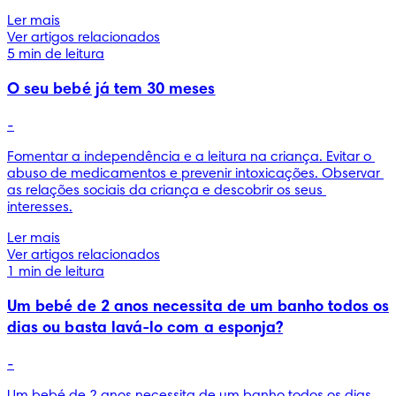
Ler mais
Ver artigos relacionados
5 min de leitura
O seu bebé já tem 30 meses
-
Fomentar a independência e a leitura na criança. Evitar o 
abuso de medicamentos e prevenir intoxicações. Observar 
as relações sociais da criança e descobrir os seus 
interesses.
Ler mais
Ver artigos relacionados
1 min de leitura
Um bebé de 2 anos necessita de um banho todos os
dias ou basta lavá-lo com a esponja?
-
Um bebé de 2 anos necessita de um banho todos os dias 