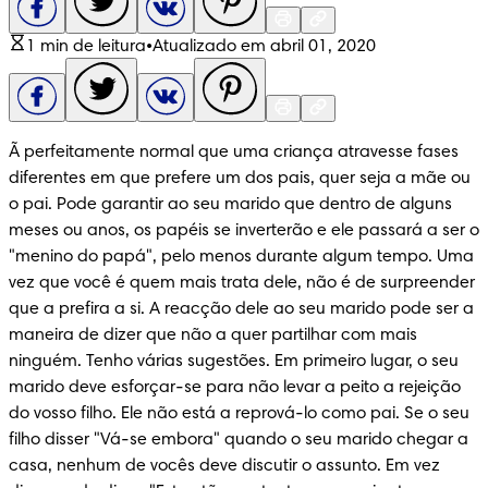
1 min de leitura
•
Atualizado em abril 01, 2020
Ã perfeitamente normal que uma criança atravesse fases 
diferentes em que prefere um dos pais, quer seja a mãe ou 
o pai. Pode garantir ao seu marido que dentro de alguns 
meses ou anos, os papéis se inverterão e ele passará a ser o 
"menino do papá", pelo menos durante algum tempo. Uma 
vez que você é quem mais trata dele, não é de surpreender 
que a prefira a si. A reacção dele ao seu marido pode ser a 
maneira de dizer que não a quer partilhar com mais 
ninguém. Tenho várias sugestões. Em primeiro lugar, o seu 
marido deve esforçar-se para não levar a peito a rejeição 
do vosso filho. Ele não está a reprová-lo como pai. Se o seu 
filho disser "Vá-se embora" quando o seu marido chegar a 
casa, nenhum de vocês deve discutir o assunto. Em vez 