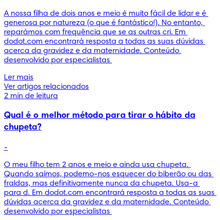
A nossa filha de dois anos e meio é muito fácil de lidar e é 
generosa por natureza (o que é fantástico!). No entanto, 
reparámos com frequência que se as outras cri. Em 
dodot.com encontrará resposta a todas as suas dúvidas 
acerca da gravidez e da maternidade. Conteúdo 
desenvolvido por especialistas 
Ler mais
Ver artigos relacionados
2 min de leitura
Qual é o melhor método para tirar o hábito da
chupeta?
-
O meu filho tem 2 anos e meio e ainda usa chupeta. 
Quando saímos, podemo-nos esquecer do biberão ou das 
fraldas, mas definitivamente nunca da chupeta. Usa-a 
para d. Em dodot.com encontrará resposta a todas as suas 
dúvidas acerca da gravidez e da maternidade. Conteúdo 
desenvolvido por especialistas 