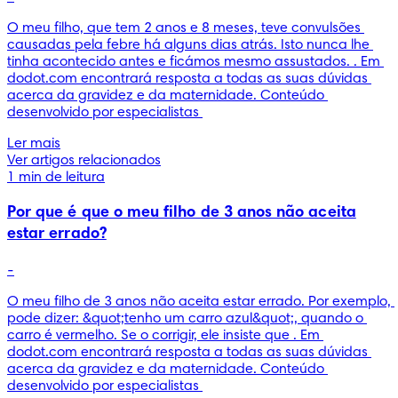
O meu filho, que tem 2 anos e 8 meses, teve convulsões 
causadas pela febre há alguns dias atrás. Isto nunca lhe 
tinha acontecido antes e ficámos mesmo assustados. . Em 
dodot.com encontrará resposta a todas as suas dúvidas 
acerca da gravidez e da maternidade. Conteúdo 
desenvolvido por especialistas 
Ler mais
Ver artigos relacionados
1 min de leitura
Por que é que o meu filho de 3 anos não aceita
estar errado?
-
O meu filho de 3 anos não aceita estar errado. Por exemplo, 
pode dizer: &quot;tenho um carro azul&quot;, quando o 
carro é vermelho. Se o corrigir, ele insiste que . Em 
dodot.com encontrará resposta a todas as suas dúvidas 
acerca da gravidez e da maternidade. Conteúdo 
desenvolvido por especialistas 