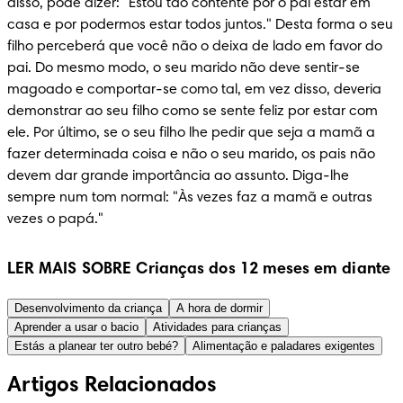
disso, pode dizer: "Estou tão contente por o pai estar em 
casa e por podermos estar todos juntos." Desta forma o seu 
filho perceberá que você não o deixa de lado em favor do 
pai. Do mesmo modo, o seu marido não deve sentir-se 
magoado e comportar-se como tal, em vez disso, deveria 
demonstrar ao seu filho como se sente feliz por estar com 
ele. Por último, se o seu filho lhe pedir que seja a mamã a 
fazer determinada coisa e não o seu marido, os pais não 
devem dar grande importância ao assunto. Diga-lhe 
sempre num tom normal: "Às vezes faz a mamã e outras 
vezes o papá."
LER MAIS SOBRE Crianças dos 12 meses em diante
Desenvolvimento da criança
A hora de dormir
Aprender a usar o bacio
Atividades para crianças
Estás a planear ter outro bebé?
Alimentação e paladares exigentes
Artigos Relacionados