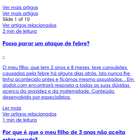
Ver mais artigos
Ver mais artigos
Slide 1 of 10
Ver artigos relacionados
2 min de leitura
Posso parar um ataque de febre?
-
O meu filho, que tem 2 anos e 8 meses, teve convulsões 
causadas pela febre há alguns dias atrás. Isto nunca lhe 
tinha acontecido antes e ficámos mesmo assustados. . Em 
dodot.com encontrará resposta a todas as suas dúvidas 
acerca da gravidez e da maternidade. Conteúdo 
desenvolvido por especialistas 
Ler mais
Ver artigos relacionados
1 min de leitura
Por que é que o meu filho de 3 anos não aceita