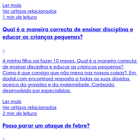
Ler mais
Ver artigos relacionados
1 min de leitura
Qual é a maneira correcta de ensinar disciplina e
educar as crianças pequenas?
-
A minha filha vai fazer 10 meses. Qual é a maneira correcta 
de ensinar disciplina e educar as crianças pequenas? 
Como é que consigo que não mexa nas nossas coisas?. Em 
dodot.com encontrará resposta a todas as suas dúvidas 
acerca da gravidez e da maternidade. Conteúdo 
desenvolvido por especialistas 
Ler mais
Ver artigos relacionados
2 min de leitura
Posso parar um ataque de febre?
-