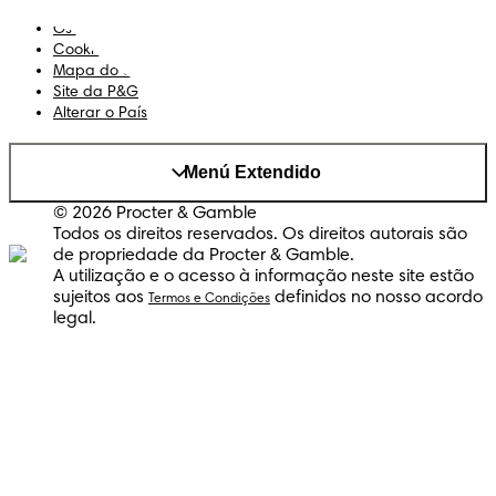
Privacidade
Os Meus Dados
Cookies
Mapa do Site
Site da P&G
Alterar o País
Menú Extendido
© 2026 Procter & Gamble
Todos os direitos reservados. Os direitos autorais são
de propriedade da Procter & Gamble.
A utilização e o acesso à informação neste site estão
sujeitos aos
definidos no nosso acordo
Termos e Condições
legal.