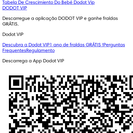
Tabela De Crescimiento Do Bebé
Dodot Vip
DODOT VIP
Descarregue a aplicação DODOT VIP e ganhe fraldas 
GRÁTIS.
Dodot VIP
Descubra a Dodot VIP
1 ano de fraldas GRÁTIS !
Perguntas
Frequentes
Regulamento
Descarrega a App Dodot VIP