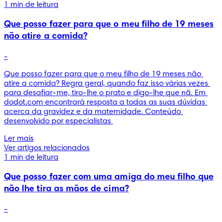
1 min de leitura
Que posso fazer para que o meu filho de 19 meses
não atire a comida?
-
Que posso fazer para que o meu filho de 19 meses não 
atire a comida? Regra geral, quando faz isso várias vezes 
para desafiar-me, tiro-lhe o prato e digo-lhe que nã. Em 
dodot.com encontrará resposta a todas as suas dúvidas 
acerca da gravidez e da maternidade. Conteúdo 
desenvolvido por especialistas 
Ler mais
Ver artigos relacionados
1 min de leitura
Que posso fazer com uma amiga do meu filho que
não lhe tira as mãos de cima?
-