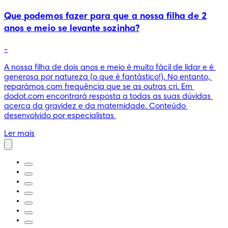
Que podemos fazer para que a nossa filha de 2
anos e meio se levante sozinha?
-
A nossa filha de dois anos e meio é muito fácil de lidar e é 
generosa por natureza (o que é fantástico!). No entanto, 
reparámos com frequência que se as outras cri. Em 
dodot.com encontrará resposta a todas as suas dúvidas 
acerca da gravidez e da maternidade. Conteúdo 
desenvolvido por especialistas 
Ler mais