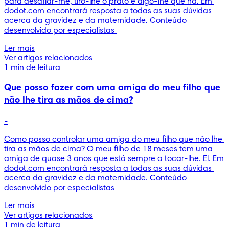
para desafiar-me, tiro-lhe o prato e digo-lhe que nã. Em 
dodot.com encontrará resposta a todas as suas dúvidas 
acerca da gravidez e da maternidade. Conteúdo 
desenvolvido por especialistas 
Ler mais
Ver artigos relacionados
1 min de leitura
Que posso fazer com uma amiga do meu filho que
não lhe tira as mãos de cima?
-
Como posso controlar uma amiga do meu filho que não lhe 
tira as mãos de cima? O meu filho de 18 meses tem uma 
amiga de quase 3 anos que está sempre a tocar-lhe. El. Em 
dodot.com encontrará resposta a todas as suas dúvidas 
acerca da gravidez e da maternidade. Conteúdo 
desenvolvido por especialistas 
Ler mais
Ver artigos relacionados
1 min de leitura