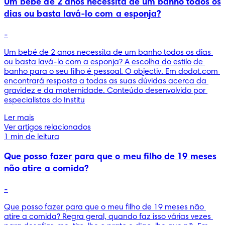
Um bebé de 2 anos necessita de um banho todos os
dias ou basta lavá-lo com a esponja?
-
Um bebé de 2 anos necessita de um banho todos os dias 
ou basta lavá-lo com a esponja? A escolha do estilo de 
banho para o seu filho é pessoal. O objectiv. Em dodot.com 
encontrará resposta a todas as suas dúvidas acerca da 
gravidez e da maternidade. Conteúdo desenvolvido por 
especialistas do Institu
Ler mais
Ver artigos relacionados
1 min de leitura
Que posso fazer para que o meu filho de 19 meses
não atire a comida?
-
Que posso fazer para que o meu filho de 19 meses não 
atire a comida? Regra geral, quando faz isso várias vezes 