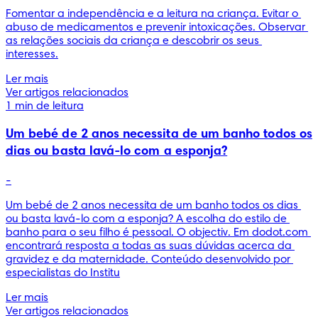
Fomentar a independência e a leitura na criança. Evitar o 
abuso de medicamentos e prevenir intoxicações. Observar 
as relações sociais da criança e descobrir os seus 
interesses.
Ler mais
Ver artigos relacionados
1 min de leitura
Um bebé de 2 anos necessita de um banho todos os
dias ou basta lavá-lo com a esponja?
-
Um bebé de 2 anos necessita de um banho todos os dias 
ou basta lavá-lo com a esponja? A escolha do estilo de 
banho para o seu filho é pessoal. O objectiv. Em dodot.com 
encontrará resposta a todas as suas dúvidas acerca da 
gravidez e da maternidade. Conteúdo desenvolvido por 
especialistas do Institu
Ler mais
Ver artigos relacionados