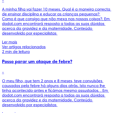
-
A minha filha vai fazer 10 meses. Qual é a maneira correcta 
de ensinar disciplina e educar as crianças pequenas? 
Como é que consigo que não mexa nas nossas coisas?. Em 
dodot.com encontrará resposta a todas as suas dúvidas 
acerca da gravidez e da maternidade. Conteúdo 
desenvolvido por especialistas 
Ler mais
Ver artigos relacionados
2 min de leitura
Posso parar um ataque de febre?
-
O meu filho, que tem 2 anos e 8 meses, teve convulsões 
causadas pela febre há alguns dias atrás. Isto nunca lhe 
tinha acontecido antes e ficámos mesmo assustados. . Em 
dodot.com encontrará resposta a todas as suas dúvidas 
acerca da gravidez e da maternidade. Conteúdo 
desenvolvido por especialistas 