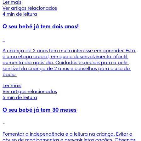
Ler mais
Ver artigos relacionados
4 min de leitura
O seu bebé já tem dois anos!
-
A criança de 2 anos tem muito interesse em aprender. Esta 
é uma etapa crucial, em que o desenvolvimento infantil 
aumenta dia após dia. Cuidados especiais para a pele 
sensível da criança de 2 anos e conselhos para o uso do 
bacio.
Ler mais
Ver artigos relacionados
5 min de leitura
O seu bebé já tem 30 meses
-
Fomentar a independência e a leitura na criança. Evitar o 
abuso de medicamentos e prevenir intoxicações. Observar 