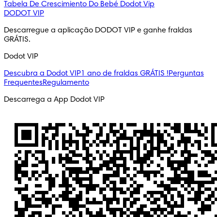
Tabela De Crescimiento Do Bebé
Dodot Vip
DODOT VIP
Descarregue a aplicação DODOT VIP e ganhe fraldas 
GRÁTIS.
Dodot VIP
Descubra a Dodot VIP
1 ano de fraldas GRÁTIS !
Perguntas
Frequentes
Regulamento
Descarrega a App Dodot VIP