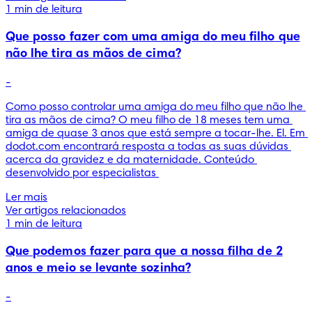
1 min de leitura
Que posso fazer com uma amiga do meu filho que
não lhe tira as mãos de cima?
-
Como posso controlar uma amiga do meu filho que não lhe 
tira as mãos de cima? O meu filho de 18 meses tem uma 
amiga de quase 3 anos que está sempre a tocar-lhe. El. Em 
dodot.com encontrará resposta a todas as suas dúvidas 
acerca da gravidez e da maternidade. Conteúdo 
desenvolvido por especialistas 
Ler mais
Ver artigos relacionados
1 min de leitura
Que podemos fazer para que a nossa filha de 2
anos e meio se levante sozinha?
-