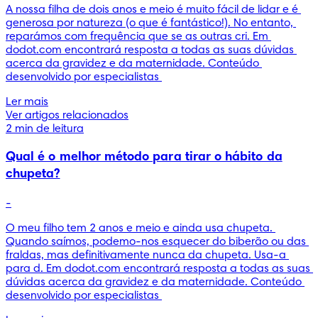
A nossa filha de dois anos e meio é muito fácil de lidar e é 
generosa por natureza (o que é fantástico!). No entanto, 
reparámos com frequência que se as outras cri. Em 
dodot.com encontrará resposta a todas as suas dúvidas 
acerca da gravidez e da maternidade. Conteúdo 
desenvolvido por especialistas 
Ler mais
Ver artigos relacionados
2 min de leitura
Qual é o melhor método para tirar o hábito da
chupeta?
-
O meu filho tem 2 anos e meio e ainda usa chupeta. 
Quando saímos, podemo-nos esquecer do biberão ou das 
fraldas, mas definitivamente nunca da chupeta. Usa-a 
para d. Em dodot.com encontrará resposta a todas as suas 
dúvidas acerca da gravidez e da maternidade. Conteúdo 
desenvolvido por especialistas 