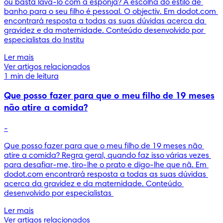
ou basta lavá-lo com a esponja? A escolha do estilo de 
banho para o seu filho é pessoal. O objectiv. Em dodot.com 
encontrará resposta a todas as suas dúvidas acerca da 
gravidez e da maternidade. Conteúdo desenvolvido por 
especialistas do Institu
Ler mais
Ver artigos relacionados
1 min de leitura
Que posso fazer para que o meu filho de 19 meses
não atire a comida?
-
Que posso fazer para que o meu filho de 19 meses não 
atire a comida? Regra geral, quando faz isso várias vezes 
para desafiar-me, tiro-lhe o prato e digo-lhe que nã. Em 
dodot.com encontrará resposta a todas as suas dúvidas 
acerca da gravidez e da maternidade. Conteúdo 
desenvolvido por especialistas 
Ler mais
Ver artigos relacionados