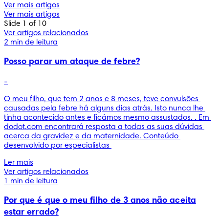
Ver mais artigos
Ver mais artigos
Slide 1 of 10
Ver artigos relacionados
2 min de leitura
Posso parar um ataque de febre?
-
O meu filho, que tem 2 anos e 8 meses, teve convulsões 
causadas pela febre há alguns dias atrás. Isto nunca lhe 
tinha acontecido antes e ficámos mesmo assustados. . Em 
dodot.com encontrará resposta a todas as suas dúvidas 
acerca da gravidez e da maternidade. Conteúdo 
desenvolvido por especialistas 
Ler mais
Ver artigos relacionados
1 min de leitura
Por que é que o meu filho de 3 anos não aceita
estar errado?