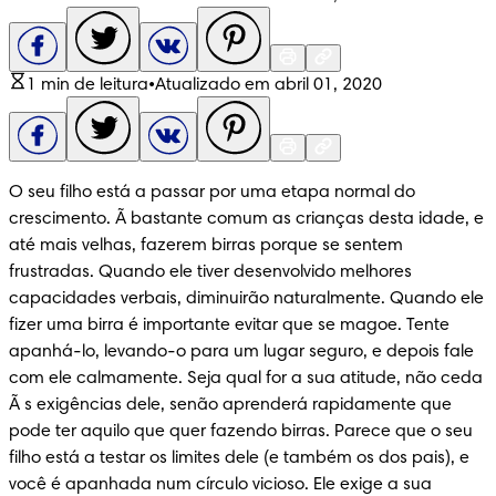
1 min de leitura
•
Atualizado em abril 01, 2020
O seu filho está a passar por uma etapa normal do 
crescimento. Ã bastante comum as crianças desta idade, e 
até mais velhas, fazerem birras porque se sentem 
frustradas. Quando ele tiver desenvolvido melhores 
capacidades verbais, diminuirão naturalmente. Quando ele 
fizer uma birra é importante evitar que se magoe. Tente 
apanhá-lo, levando-o para um lugar seguro, e depois fale 
com ele calmamente. Seja qual for a sua atitude, não ceda 
Ã s exigências dele, senão aprenderá rapidamente que 
pode ter aquilo que quer fazendo birras. Parece que o seu 
filho está a testar os limites dele (e também os dos pais), e 
você é apanhada num círculo vicioso. Ele exige a sua 