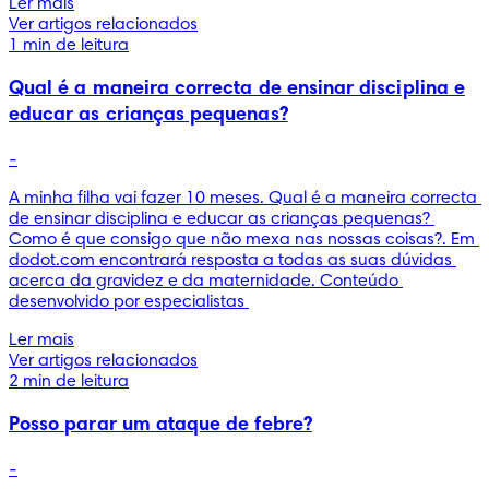
Ler mais
Ver artigos relacionados
1 min de leitura
Qual é a maneira correcta de ensinar disciplina e
educar as crianças pequenas?
-
A minha filha vai fazer 10 meses. Qual é a maneira correcta 
de ensinar disciplina e educar as crianças pequenas? 
Como é que consigo que não mexa nas nossas coisas?. Em 
dodot.com encontrará resposta a todas as suas dúvidas 
acerca da gravidez e da maternidade. Conteúdo 
desenvolvido por especialistas 
Ler mais
Ver artigos relacionados
2 min de leitura
Posso parar um ataque de febre?
-