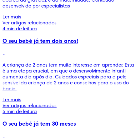
acerca da gravidez e da maternidade. Conteúdo 
desenvolvido por especialistas 
Ler mais
Ver artigos relacionados
4 min de leitura
O seu bebé já tem dois anos!
-
A criança de 2 anos tem muito interesse em aprender. Esta 
é uma etapa crucial, em que o desenvolvimento infantil 
aumenta dia após dia. Cuidados especiais para a pele 
sensível da criança de 2 anos e conselhos para o uso do 
bacio.
Ler mais
Ver artigos relacionados
5 min de leitura
O seu bebé já tem 30 meses
-