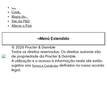
Privacidade
Os Meus Dados
Cookies
Mapa do Site
Site da P&G
Alterar o País
Menú Extendido
© 2026 Procter & Gamble
Todos os direitos reservados. Os direitos autorais são
de propriedade da Procter & Gamble.
A utilização e o acesso à informação neste site estão
sujeitos aos
definidos no nosso acordo
Termos e Condições
legal.