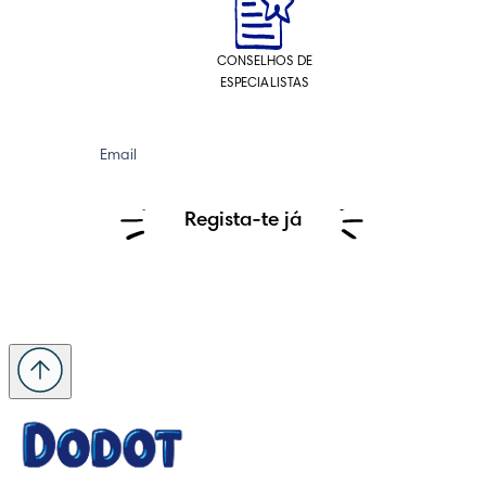
CONSELHOS DE
ESPECIALISTAS
Email
Regista-te já