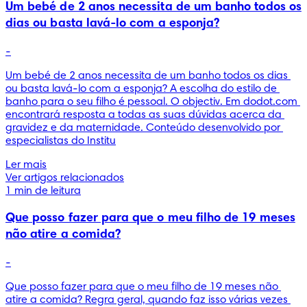
Um bebé de 2 anos necessita de um banho todos os
dias ou basta lavá-lo com a esponja?
-
Um bebé de 2 anos necessita de um banho todos os dias 
ou basta lavá-lo com a esponja? A escolha do estilo de 
banho para o seu filho é pessoal. O objectiv. Em dodot.com 
encontrará resposta a todas as suas dúvidas acerca da 
gravidez e da maternidade. Conteúdo desenvolvido por 
especialistas do Institu
Ler mais
Ver artigos relacionados
1 min de leitura
Que posso fazer para que o meu filho de 19 meses
não atire a comida?
-
Que posso fazer para que o meu filho de 19 meses não 
atire a comida? Regra geral, quando faz isso várias vezes 