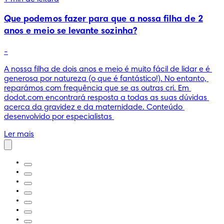
Que podemos fazer para que a nossa filha de 2
anos e meio se levante sozinha?
-
A nossa filha de dois anos e meio é muito fácil de lidar e é 
generosa por natureza (o que é fantástico!). No entanto, 
reparámos com frequência que se as outras cri. Em 
dodot.com encontrará resposta a todas as suas dúvidas 
acerca da gravidez e da maternidade. Conteúdo 
desenvolvido por especialistas 
Ler mais