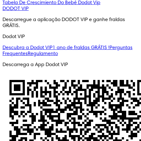
Tabela De Crescimiento Do Bebé
Dodot Vip
DODOT VIP
Descarregue a aplicação DODOT VIP e ganhe fraldas 
GRÁTIS.
Dodot VIP
Descubra a Dodot VIP
1 ano de fraldas GRÁTIS !
Perguntas
Frequentes
Regulamento
Descarrega a App Dodot VIP