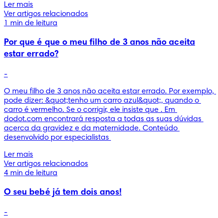
Ler mais
Ver artigos relacionados
1 min de leitura
Por que é que o meu filho de 3 anos não aceita
estar errado?
-
O meu filho de 3 anos não aceita estar errado. Por exemplo, 
pode dizer: &quot;tenho um carro azul&quot;, quando o 
carro é vermelho. Se o corrigir, ele insiste que . Em 
dodot.com encontrará resposta a todas as suas dúvidas 
acerca da gravidez e da maternidade. Conteúdo 
desenvolvido por especialistas 
Ler mais
Ver artigos relacionados
4 min de leitura
O seu bebé já tem dois anos!
-