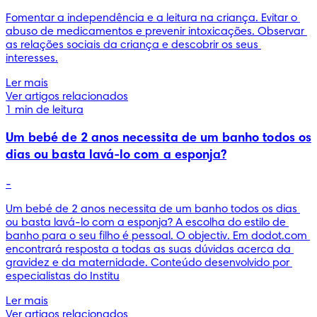
Fomentar a independência e a leitura na criança. Evitar o 
abuso de medicamentos e prevenir intoxicações. Observar 
as relações sociais da criança e descobrir os seus 
interesses.
Ler mais
Ver artigos relacionados
1 min de leitura
Um bebé de 2 anos necessita de um banho todos os
dias ou basta lavá-lo com a esponja?
-
Um bebé de 2 anos necessita de um banho todos os dias 
ou basta lavá-lo com a esponja? A escolha do estilo de 
banho para o seu filho é pessoal. O objectiv. Em dodot.com 
encontrará resposta a todas as suas dúvidas acerca da 
gravidez e da maternidade. Conteúdo desenvolvido por 
especialistas do Institu
Ler mais
Ver artigos relacionados