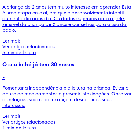
A criança de 2 anos tem muito interesse em aprender. Esta 
é uma etapa crucial, em que o desenvolvimento infantil 
aumenta dia após dia. Cuidados especiais para a pele 
sensível da criança de 2 anos e conselhos para o uso do 
bacio.
Ler mais
Ver artigos relacionados
5 min de leitura
O seu bebé já tem 30 meses
-
Fomentar a independência e a leitura na criança. Evitar o 
abuso de medicamentos e prevenir intoxicações. Observar 
as relações sociais da criança e descobrir os seus 
interesses.
Ler mais
Ver artigos relacionados
1 min de leitura