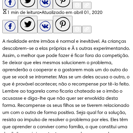
1 min de leitura
•
Atualizado em abril 01, 2020
A rivalidade entre irmãos é normal e inevitável. As crianças 
descobrem-se a elas próprias e Ã s outras experimentando. 
Assim, o melhor que pode fazer é ficar fora da competição. 
Se deixar que eles mesmos solucionem o problema, 
aprenderão a cooperar e a gostarem mais um do outro do 
que se você se intrometer. Mas se um deles acusa o outro, o 
que é provável acontecer, não o recompense por tê-lo feito. 
Lembre ao tagarela como ficaria chateado se o irmão o 
acusasse e diga-lhe que não quer ser envolvida desta 
forma. Recompense os seus filhos se se tiverem relacionado 
um com o outro de forma positiva. Seja qual for a solução, 
resista ao impulso de resolver o problema por eles. Eles têm 
que aprender a conviver como família, o que constitui uma 