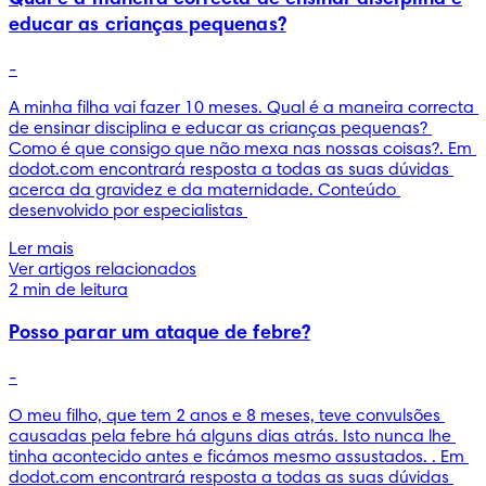
educar as crianças pequenas?
-
A minha filha vai fazer 10 meses. Qual é a maneira correcta 
de ensinar disciplina e educar as crianças pequenas? 
Como é que consigo que não mexa nas nossas coisas?. Em 
dodot.com encontrará resposta a todas as suas dúvidas 
acerca da gravidez e da maternidade. Conteúdo 
desenvolvido por especialistas 
Ler mais
Ver artigos relacionados
2 min de leitura
Posso parar um ataque de febre?
-
O meu filho, que tem 2 anos e 8 meses, teve convulsões 
causadas pela febre há alguns dias atrás. Isto nunca lhe 
tinha acontecido antes e ficámos mesmo assustados. . Em 
dodot.com encontrará resposta a todas as suas dúvidas 