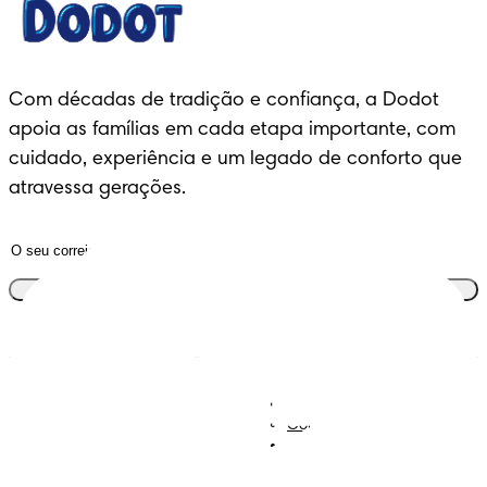
Com décadas de tradição e confiança, a Dodot 
apoia as famílias em cada etapa importante, com 
cuidado, experiência e um legado de conforto que 
atravessa gerações.
Junta-te ao clube
Descobre Dodot VIP
Regista-te na Dodot
Contacta-nos
Sobre Nós