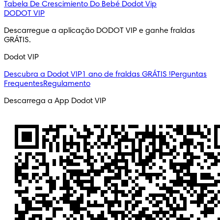
Tabela De Crescimiento Do Bebé
Dodot Vip
DODOT VIP
Descarregue a aplicação DODOT VIP e ganhe fraldas 
GRÁTIS.
Dodot VIP
Descubra a Dodot VIP
1 ano de fraldas GRÁTIS !
Perguntas
Frequentes
Regulamento
Descarrega a App Dodot VIP