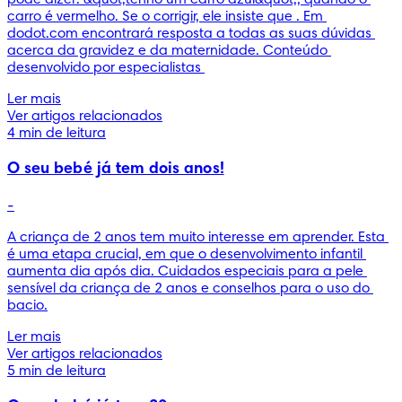
carro é vermelho. Se o corrigir, ele insiste que . Em 
dodot.com encontrará resposta a todas as suas dúvidas 
acerca da gravidez e da maternidade. Conteúdo 
desenvolvido por especialistas 
Ler mais
Ver artigos relacionados
4 min de leitura
O seu bebé já tem dois anos!
-
A criança de 2 anos tem muito interesse em aprender. Esta 
é uma etapa crucial, em que o desenvolvimento infantil 
aumenta dia após dia. Cuidados especiais para a pele 
sensível da criança de 2 anos e conselhos para o uso do 
bacio.
Ler mais
Ver artigos relacionados
5 min de leitura