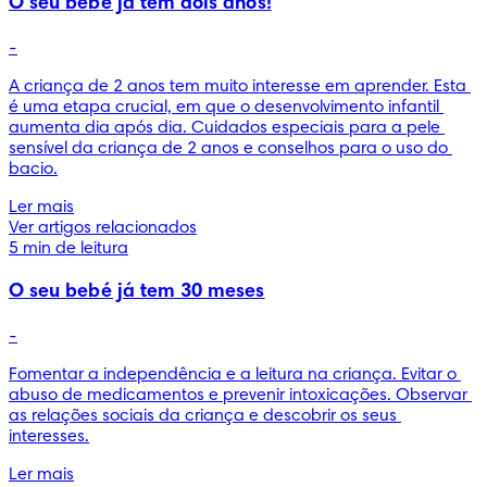
O seu bebé já tem dois anos!
-
A criança de 2 anos tem muito interesse em aprender. Esta 
é uma etapa crucial, em que o desenvolvimento infantil 
aumenta dia após dia. Cuidados especiais para a pele 
sensível da criança de 2 anos e conselhos para o uso do 
bacio.
Ler mais
Ver artigos relacionados
5 min de leitura
O seu bebé já tem 30 meses
-
Fomentar a independência e a leitura na criança. Evitar o 
abuso de medicamentos e prevenir intoxicações. Observar 
as relações sociais da criança e descobrir os seus 
interesses.
Ler mais