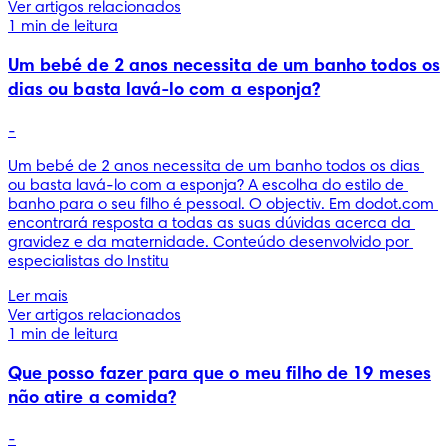
Ver artigos relacionados
1 min de leitura
Um bebé de 2 anos necessita de um banho todos os
dias ou basta lavá-lo com a esponja?
-
Um bebé de 2 anos necessita de um banho todos os dias 
ou basta lavá-lo com a esponja? A escolha do estilo de 
banho para o seu filho é pessoal. O objectiv. Em dodot.com 
encontrará resposta a todas as suas dúvidas acerca da 
gravidez e da maternidade. Conteúdo desenvolvido por 
especialistas do Institu
Ler mais
Ver artigos relacionados
1 min de leitura
Que posso fazer para que o meu filho de 19 meses
não atire a comida?
-