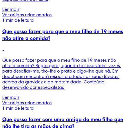
Ler mais
Ver artigos relacionados
1 min de leitura
Que posso fazer para que o meu filho de 19 meses
não atire a comida?
-
Que posso fazer para que o meu filho de 19 meses não 
atire a comida? Regra geral, quando faz isso várias vezes 
para desafiar-me, tiro-lhe o prato e digo-lhe que nã. Em 
dodot.com encontrará resposta a todas as suas dúvidas 
acerca da gravidez e da maternidade. Conteúdo 
desenvolvido por especialistas 
Ler mais
Ver artigos relacionados
1 min de leitura
Que posso fazer com uma amiga do meu filho que
não lhe tira as mãos de cima?