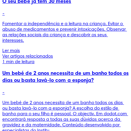
O seu bebé já tem 30 meses
-
Fomentar a independência e a leitura na criança. Evitar o 
abuso de medicamentos e prevenir intoxicações. Observar 
as relações sociais da criança e descobrir os seus 
interesses.
Ler mais
Ver artigos relacionados
1 min de leitura
Um bebé de 2 anos necessita de um banho todos os
dias ou basta lavá-lo com a esponja?
-
Um bebé de 2 anos necessita de um banho todos os dias 
ou basta lavá-lo com a esponja? A escolha do estilo de 
banho para o seu filho é pessoal. O objectiv. Em dodot.com 
encontrará resposta a todas as suas dúvidas acerca da 
gravidez e da maternidade. Conteúdo desenvolvido por 
especialistas do Institu