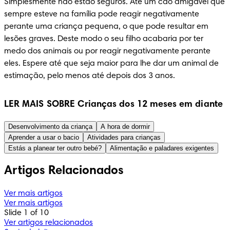
Simplesmente não estão seguros. Até um cão amigável que 
sempre esteve na família pode reagir negativamente 
perante uma criança pequena, o que pode resultar em 
lesões graves. Deste modo o seu filho acabaria por ter 
medo dos animais ou por reagir negativamente perante 
eles. Espere até que seja maior para lhe dar um animal de 
estimação, pelo menos até depois dos 3 anos.
LER MAIS SOBRE Crianças dos 12 meses em diante
Desenvolvimento da criança
A hora de dormir
Aprender a usar o bacio
Atividades para crianças
Estás a planear ter outro bebé?
Alimentação e paladares exigentes
Artigos Relacionados
Ver mais artigos
Ver mais artigos
Slide 1 of 10
Ver artigos relacionados