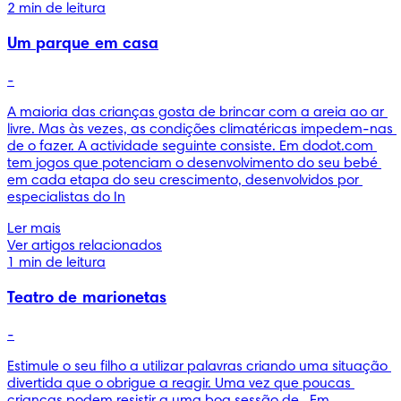
2 min de leitura
Um parque em casa
-
A maioria das crianças gosta de brincar com a areia ao ar 
livre. Mas às vezes, as condições climatéricas impedem-nas 
de o fazer. A actividade seguinte consiste. Em dodot.com 
tem jogos que potenciam o desenvolvimento do seu bebé 
em cada etapa do seu crescimento, desenvolvidos por 
especialistas do In
Ler mais
Ver artigos relacionados
1 min de leitura
Teatro de marionetas
-
Estimule o seu filho a utilizar palavras criando uma situação 
divertida que o obrigue a reagir. Uma vez que poucas 
crianças podem resistir a uma boa sessão de . Em 