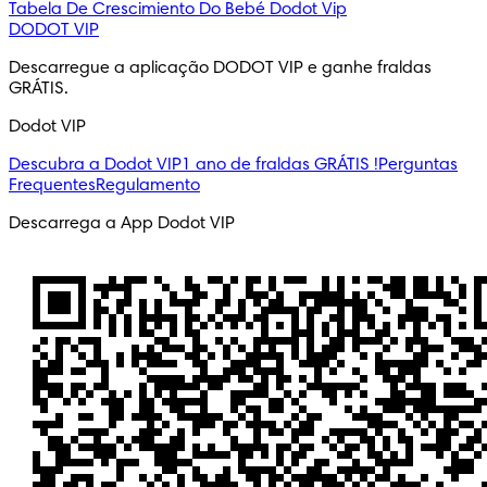
Tabela De Crescimiento Do Bebé
Dodot Vip
DODOT VIP
Descarregue a aplicação DODOT VIP e ganhe fraldas 
GRÁTIS.
Dodot VIP
Descubra a Dodot VIP
1 ano de fraldas GRÁTIS !
Perguntas
Frequentes
Regulamento
Descarrega a App Dodot VIP