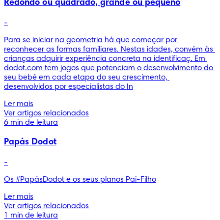
Redondo ou quadrado, grande ou pequeno
-
Para se iniciar na geometria há que começar por 
reconhecer as formas familiares. Nestas idades, convém às 
crianças adquirir experiência concreta na identificaç. Em 
dodot.com tem jogos que potenciam o desenvolvimento do 
seu bebé em cada etapa do seu crescimento, 
desenvolvidos por especialistas do In
Ler mais
Ver artigos relacionados
6 min de leitura
Papás Dodot
-
Os #PapásDodot e os seus planos Pai-Filho
Ler mais
Ver artigos relacionados
1 min de leitura