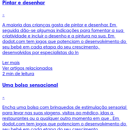
Pintar e desenhar
-
A maioria das crianças gosta de pintar e desenhar. Em 
seguida dão-se algumas indicações para fomentar a sua 
criatividade e incluir o desenho e a pintura na sua. Em 
dodot.com tem jogos que potenciam o desenvolvimento do 
seu bebé em cada etapa do seu crescimento, 
desenvolvidos por especialistas do In
Ler mais
Ver artigos relacionados
2 min de leitura
Uma bolsa sensacional
-
Encha uma bolsa com brinquedos de estimulação sensorial 
para levar nas suas viagens, visitas ao médico, idas a 
restaurantes ou a qualquer outro momento em que . Em 
dodot.com tem jogos que potenciam o desenvolvimento do 
seu bebé em cada etapa do seu crescimento, 