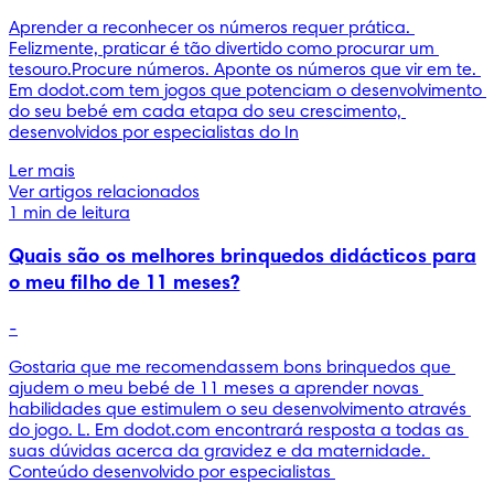
Aprender a reconhecer os números requer prática. 
Felizmente, praticar é tão divertido como procurar um 
tesouro.Procure números. Aponte os números que vir em te. 
Em dodot.com tem jogos que potenciam o desenvolvimento 
do seu bebé em cada etapa do seu crescimento, 
desenvolvidos por especialistas do In
Ler mais
Ver artigos relacionados
1 min de leitura
Quais são os melhores brinquedos didácticos para
o meu filho de 11 meses?
-
Gostaria que me recomendassem bons brinquedos que 
ajudem o meu bebé de 11 meses a aprender novas 
habilidades que estimulem o seu desenvolvimento através 
do jogo. L. Em dodot.com encontrará resposta a todas as 
suas dúvidas acerca da gravidez e da maternidade. 
Conteúdo desenvolvido por especialistas 