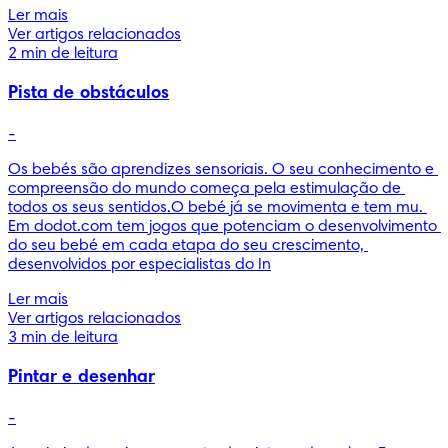
Ler mais
Ver artigos relacionados
2 min de leitura
Pista de obstáculos
-
Os bebés são aprendizes sensoriais. O seu conhecimento e 
compreensão do mundo começa pela estimulação de 
todos os seus sentidos.O bebé já se movimenta e tem mu. 
Em dodot.com tem jogos que potenciam o desenvolvimento 
do seu bebé em cada etapa do seu crescimento, 
desenvolvidos por especialistas do In
Ler mais
Ver artigos relacionados
3 min de leitura
Pintar e desenhar
-