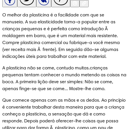
O melhor da plasticina é a facilidade com que se 
manuseia. A sua elasticidade torna-a popular entre as 
crianças pequenas e é perfeita como introdução Ã  
moldagem em barro, que é um material mais resistente. 
Compre plasticina comercial ou fabrique-a você mesma 
(ver receita mais Ã  frente). Em seguida dão-se algumas 
indicações úteis para trabalhar com este material.
A plasticina não se come, contudo muitas.crianças 
pequenas tentam conhecer o mundo metendo as coisas na

boca. A primeira lição deve ser simples: Não se come, 
apenas finge-se que se come... Mostre-lhe como.
Que comece apenas com as mãos e os dedos. Ao princípio 
é conveniente trabalhar desta maneira para que a criança 
conheça a plasticina, a sensação que dá e como 
responde. Depois poderá oferecer-lhe coisas que possa 
utilizar para dar forma Ã  plasticina, como um pau de 