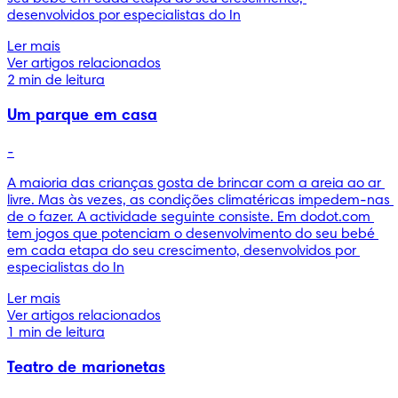
desenvolvidos por especialistas do In
Ler mais
Ver artigos relacionados
2 min de leitura
Um parque em casa
-
A maioria das crianças gosta de brincar com a areia ao ar 
livre. Mas às vezes, as condições climatéricas impedem-nas 
de o fazer. A actividade seguinte consiste. Em dodot.com 
tem jogos que potenciam o desenvolvimento do seu bebé 
em cada etapa do seu crescimento, desenvolvidos por 
especialistas do In
Ler mais
Ver artigos relacionados
1 min de leitura
Teatro de marionetas