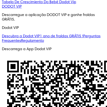
Tabela De Crescimiento Do Bebé
Dodot Vip
DODOT VIP
Descarregue a aplicação DODOT VIP e ganhe fraldas 
GRÁTIS.
Dodot VIP
Descubra a Dodot VIP
1 ano de fraldas GRÁTIS !
Perguntas
Frequentes
Regulamento
Descarrega a App Dodot VIP