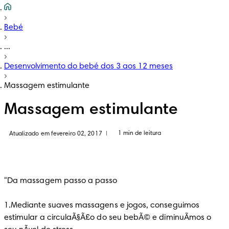
Bebé
...
Desenvolvimento do bebé dos 3 aos 12 meses
Massagem estimulante
Massagem estimulante
1 min de leitura
Atualizado em fevereiro 02, 2017
|
"Da massagem passo a passo
1.Mediante suaves massagens e jogos, conseguimos 
estimular a circulaÃ§Ã£o do seu bebÃ© e diminuÃ­mos o 