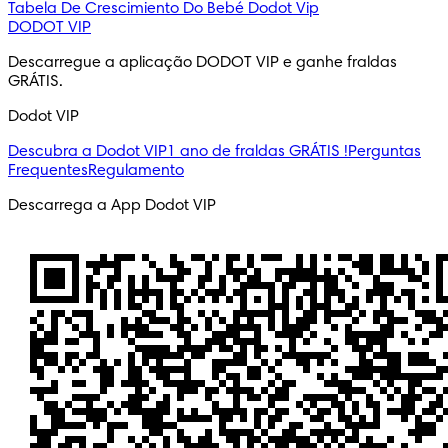
Tabela De Crescimiento Do Bebé
Dodot Vip
DODOT VIP
Descarregue a aplicação DODOT VIP e ganhe fraldas 
GRÁTIS.
Dodot VIP
Descubra a Dodot VIP
1 ano de fraldas GRÁTIS !
Perguntas
Frequentes
Regulamento
Descarrega a App Dodot VIP