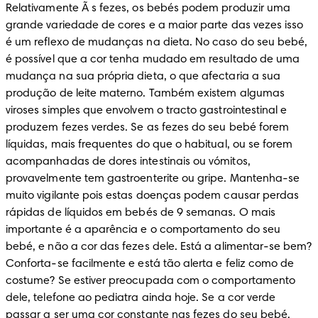
Relativamente Ã s fezes, os bebés podem produzir uma 
grande variedade de cores e a maior parte das vezes isso 
é um reflexo de mudanças na dieta. No caso do seu bebé, 
é possível que a cor tenha mudado em resultado de uma 
mudança na sua própria dieta, o que afectaria a sua 
produção de leite materno. Também existem algumas 
viroses simples que envolvem o tracto gastrointestinal e 
produzem fezes verdes. Se as fezes do seu bebé forem 
líquidas, mais frequentes do que o habitual, ou se forem 
acompanhadas de dores intestinais ou vómitos, 
provavelmente tem gastroenterite ou gripe. Mantenha-se 
muito vigilante pois estas doenças podem causar perdas 
rápidas de líquidos em bebés de 9 semanas. O mais 
importante é a aparência e o comportamento do seu 
bebé, e não a cor das fezes dele. Está a alimentar-se bem? 
Conforta-se facilmente e está tão alerta e feliz como de 
costume? Se estiver preocupada com o comportamento 
dele, telefone ao pediatra ainda hoje. Se a cor verde 
passar a ser uma cor constante nas fezes do seu bebé, 