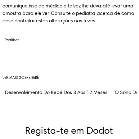
comunique isso ao médico e talvez lhe deva até levar uma 
amostra para ele ver. Consulte o pediatra acerca de como 
deve controlar estas alterações nas fezes.
Partilhar
LER MAIS SOBRE BEBÉ
Desenvolvimento Do Bebé Dos 3 Aos 12 Meses
O Sono Do
Regista-te em Dodot 