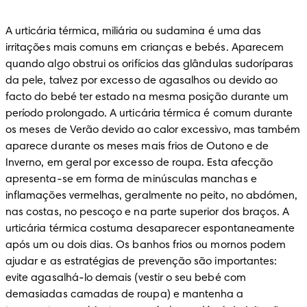
A urticária térmica, miliária ou sudamina é uma das 
irritações mais comuns em crianças e bebés. Aparecem 
quando algo obstrui os orifícios das glândulas sudoríparas 
da pele, talvez por excesso de agasalhos ou devido ao 
facto do bebé ter estado na mesma posição durante um 
período prolongado. A urticária térmica é comum durante 
os meses de Verão devido ao calor excessivo, mas também 
aparece durante os meses mais frios de Outono e de 
Inverno, em geral por excesso de roupa. Esta afecção 
apresenta-se em forma de minúsculas manchas e 
inflamações vermelhas, geralmente no peito, no abdómen, 
nas costas, no pescoço e na parte superior dos braços. A 
urticária térmica costuma desaparecer espontaneamente 
após um ou dois dias. Os banhos frios ou mornos podem 
ajudar e as estratégias de prevenção são importantes: 
evite agasalhá-lo demais (vestir o seu bebé com 
demasiadas camadas de roupa) e mantenha a 