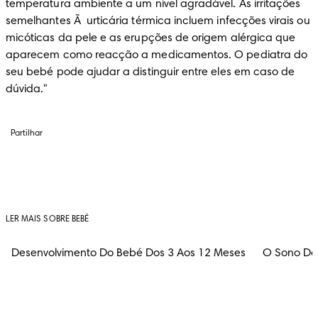
temperatura ambiente a um nível agradável. As irritações 
semelhantes Ã  urticária térmica incluem infecções virais ou 
micóticas da pele e as erupções de origem alérgica que 
aparecem como reacção a medicamentos. O pediatra do 
seu bebé pode ajudar a distinguir entre eles em caso de 
dúvida."
Partilhar
LER MAIS SOBRE BEBÉ
Desenvolvimento Do Bebé Dos 3 Aos 12 Meses
O Sono Do