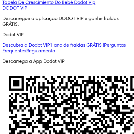
Tabela De Crescimiento Do Bebé
Dodot Vip
DODOT VIP
Descarregue a aplicação DODOT VIP e ganhe fraldas 
GRÁTIS.
Dodot VIP
Descubra a Dodot VIP
1 ano de fraldas GRÁTIS !
Perguntas
Frequentes
Regulamento
Descarrega a App Dodot VIP