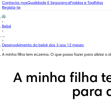
Contacta-nos
Qualidade E Segurança
Fraldas e Toalhitas
Regista-te
Bebé
...
Desenvolvimento do bebé dos 3 aos 12 meses
A minha filha tem eczema. O que posso fazer para aliviar o 
A minha filha 
para a