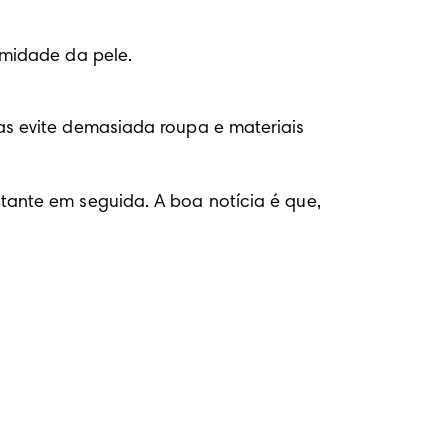
umidade da pele.
s evite demasiada roupa e materiais 
ante em seguida. A boa notícia é que, 