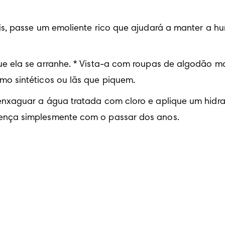
s, passe um emoliente rico que ajudará a manter a h
ue ela se arranhe. * Vista-a com roupas de algodão ma
mo sintéticos ou lãs que piquem.
enxaguar a água tratada com cloro e aplique um hidrat
oença simplesmente com o passar dos anos.