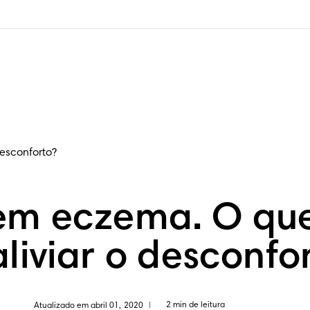
desconforto?
tem eczema. O que
liviar o desconfo
2 min de leitura
Atualizado em abril 01, 2020
|