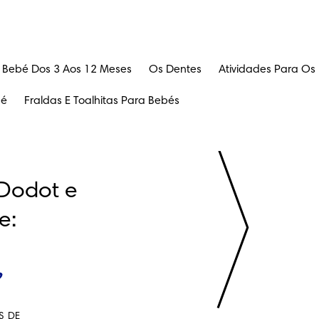
 Bebé Dos 3 Aos 12 Meses
Os Dentes
Atividades Para Os
bé
Fraldas E Toalhitas Para Bebés
Dodot e 
e:
S DE