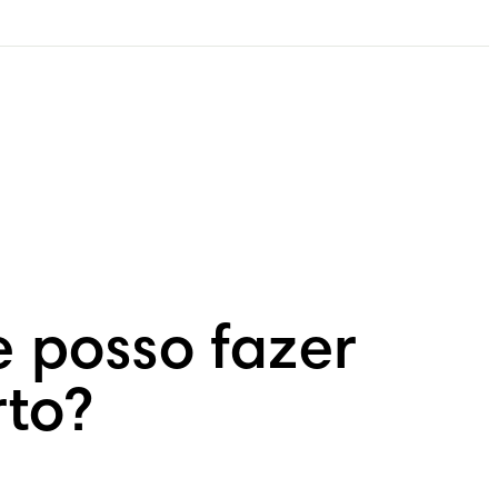
 posso fazer
rto?