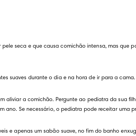
pele seca e que causa comichão intensa, mas que pod
es suaves durante o dia e na hora de ir para a cama.
 aliviar a comichão. Pergunte ao pediatra da sua filh
 um ano. Se necessário, o pediatra pode receitar uma 
síveis e apenas um sabão suave, no fim do banho enxu