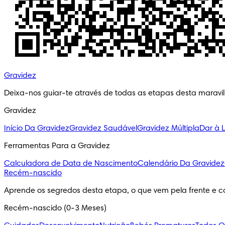
Gravidez
Deixa-nos guiar-te através de todas as etapas desta maravi
Gravidez
Início Da Gravidez
Gravidez Saudável
Gravidez Múltipla
Dar à 
Ferramentas Para a Gravidez
Calculadora de Data de Nascimento
Calendário Da Gravidez
Recém-nascido
Aprende os segredos desta etapa, o que vem pela frente e c
Recém-nascido (0-3 Meses)