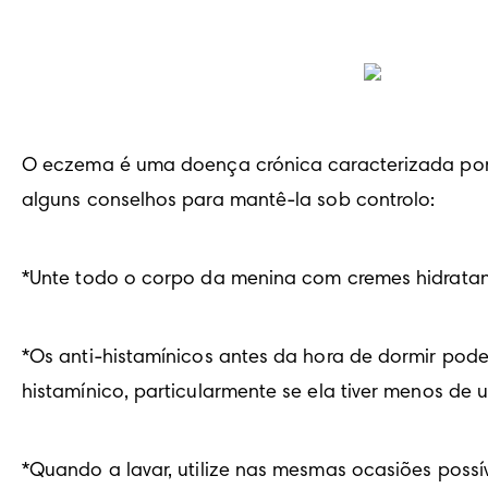
O eczema é uma doença crónica caracterizada por 
alguns conselhos para mantê-la sob controlo:
*Unte todo o corpo da menina com cremes hidratant
*Os anti-histamínicos antes da hora de dormir podem
histamínico, particularmente se ela tiver menos de
*Quando a lavar, utilize nas mesmas ocasiões pos