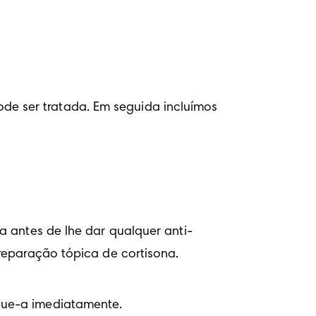
e ser tratada. Em seguida incluímos 
a antes de lhe dar qualquer anti-
preparação tópica de cortisona.
gue-a imediatamente.