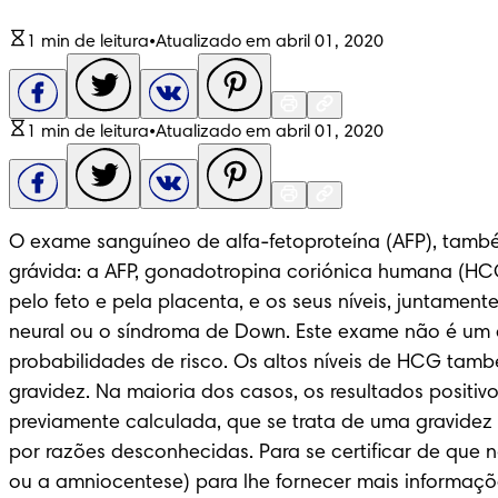
1 min de leitura
•
Atualizado em abril 01, 2020
1 min de leitura
•
Atualizado em abril 01, 2020
O exame sanguíneo de alfa-fetoproteína (AFP), també
grávida: a AFP, gonadotropina coriónica humana (HCG
pelo feto e pela placenta, e os seus níveis, juntame
neural ou o síndroma de Down. Este exame não é um d
probabilidades de risco. Os altos níveis de HCG tam
gravidez. Na maioria dos casos, os resultados positivo
previamente calculada, que se trata de uma gravidez m
por razões desconhecidas. Para se certificar de q
ou a amniocentese) para lhe fornecer mais informaçõ