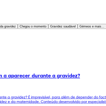
 da gravidez
Chegou o momento
Gravidez saudável
Gémeos e mais…
 a aparecer durante a gravidez?
 a gravidez? É imprevisível, para além de depender do facto
dez e da maternidade. Conteúdo desenvolvido por especialista