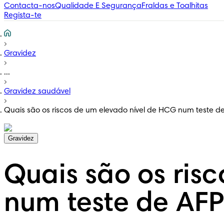
Contacta-nos
Qualidade E Segurança
Fraldas e Toalhitas
Regista-te
Gravidez
...
Gravidez saudável
Quais são os riscos de um elevado nível de HCG num teste d
Gravidez
Quais são os ris
num teste de AFP