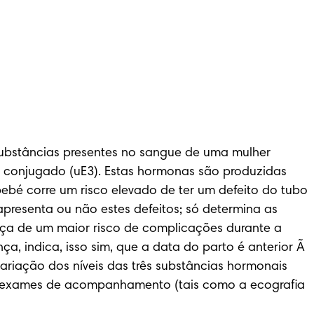
substâncias presentes no sangue de uma mulher 
o conjugado (uE3). Estas hormonas são produzidas 
ebé corre um risco elevado de ter um defeito do tubo 
resenta ou não estes defeitos; só determina as 
nça de um maior risco de complicações durante a 
a, indica, isso sim, que a data do parto é anterior Ã  
ariação dos níveis das três substâncias hormonais 
r exames de acompanhamento (tais como a ecografia 