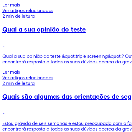
Ler mais
Ver artigos relacionados
2 min de leitura
Qual a sua opinião do teste
-
Qual a sua opinião do teste &quot;triple screening&quot;? Ou
encontrará resposta a todas as suas dúvidas acerca da grav
Ler mais
Ver artigos relacionados
2 min de leitura
Quais são algumas das orientações de se
-
Estou grávida de seis semanas e estou preocupada com o fa
encontrará resposta a todas as suas dúvidas acerca da gravi