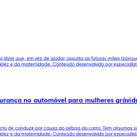
vi dizer que, em vez de ajudar, assusta as futuras mães (porqu
idez e da maternidade. Conteúdo desenvolvido por especialist
gurança no automóvel para mulheres grávid
cto de conduzir por causa do airbag do carro. Tem algumas 
dez e da maternidade. Conteúdo desenvolvido por especialista