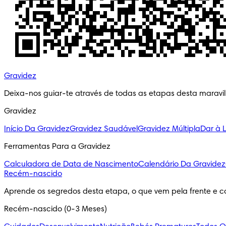
Gravidez
Deixa-nos guiar-te através de todas as etapas desta maravi
Gravidez
Início Da Gravidez
Gravidez Saudável
Gravidez Múltipla
Dar à 
Ferramentas Para a Gravidez
Calculadora de Data de Nascimento
Calendário Da Gravidez
Recém-nascido
Aprende os segredos desta etapa, o que vem pela frente e c
Recém-nascido (0-3 Meses)