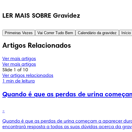
LER MAIS SOBRE Gravidez
Primeiras Vezes
Vai Correr Tudo Bem
Calendário da gravidez
Início
Artigos Relacionados
Ver mais artigos
Ver mais artigos
Slide 1 of 10
Ver artigos relacionados
1 min de leitura
Quando é que as perdas de urina começam
-
Quando é que as perdas de urina começam a aparecer durante
encontrará resposta a todas as suas dúvidas acerca da gravi