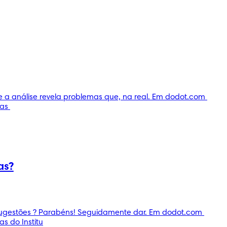
e a análise revela problemas que, na real. Em dodot.com 
as 
as?
sugestões ? Parabéns! Seguidamente dar. Em dodot.com 
s do Institu