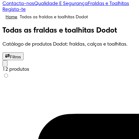
Contacta-nos
Qualidade E Segurança
Fraldas e Toalhitas
Regista-te
Home
Todas as fraldas e toalhitas Dodot
Todas as fraldas e toalhitas Dodot
Catálogo de produtos Dodot: fraldas, calças e toalhitas.
Filtros
12 produtos