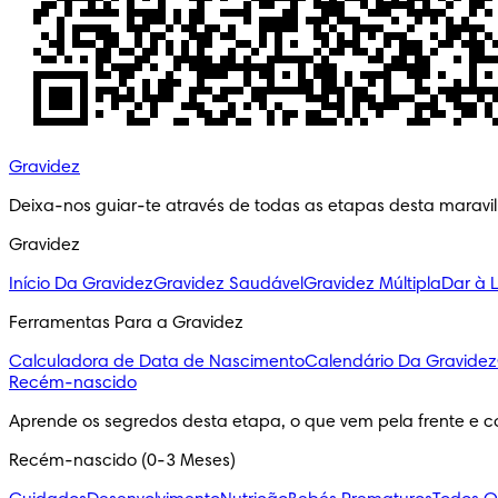
Gravidez
Deixa-nos guiar-te através de todas as etapas desta maravi
Gravidez
Início Da Gravidez
Gravidez Saudável
Gravidez Múltipla
Dar à 
Ferramentas Para a Gravidez
Calculadora de Data de Nascimento
Calendário Da Gravidez
Recém-nascido
Aprende os segredos desta etapa, o que vem pela frente e c
Recém-nascido (0-3 Meses)