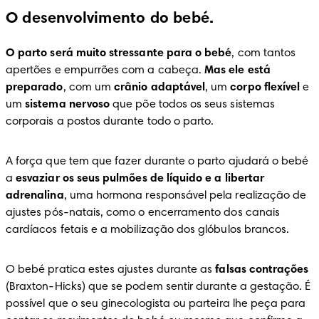
O desenvolvimento do bebé.
O parto será muito stressante para o bebé
, com tantos 
apertões e empurrões com a cabeça. 
Mas ele está 
preparado
, com um 
crânio adaptável
, um 
corpo flexível
 e 
um 
sistema nervoso
 que põe todos os seus sistemas 
corporais a postos durante todo o parto.
A força que tem que fazer durante o parto ajudará o bebé 
a 
esvaziar os seus pulmões de líquido e a libertar 
adrenalina
, uma hormona responsável pela realização de 
ajustes pós-natais, como o encerramento dos canais 
cardíacos fetais e a mobilização dos glóbulos brancos.
O bebé pratica estes ajustes durante as 
falsas contrações
(Braxton-Hicks) que se podem sentir durante a gestação. É 
possível que o seu ginecologista ou parteira lhe peça para 