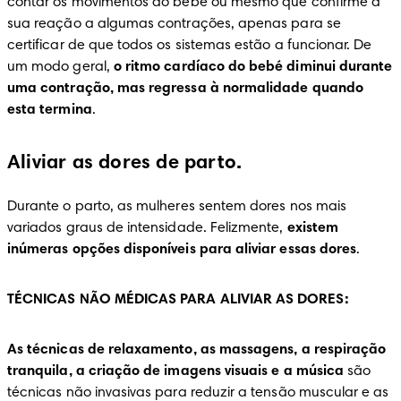
contar os movimentos do bebé ou mesmo que confirme a 
sua reação a algumas contrações, apenas para se 
certificar de que todos os sistemas estão a funcionar. De 
um modo geral, 
o ritmo cardíaco do bebé diminui durante 
uma contração, mas regressa à normalidade quando 
esta termina
.
Aliviar as dores de parto.
Durante o parto, as mulheres sentem dores nos mais 
variados graus de intensidade. Felizmente, 
existem 
inúmeras opções disponíveis para aliviar essas dores
.
TÉCNICAS NÃO MÉDICAS PARA ALIVIAR AS DORES:
As técnicas de relaxamento, as massagens, a respiração 
tranquila, a criação de imagens visuais e a música
 são 
técnicas não invasivas para reduzir a tensão muscular e as 