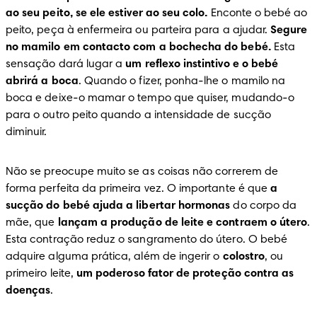
ao seu peito, se ele estiver ao seu colo.
 Enconte o bebé ao 
peito, peça à enfermeira ou parteira para a ajudar. 
Segure 
no mamilo em contacto com a bochecha do bebé.
 Esta 
sensação dará lugar a 
um reflexo instintivo e o bebé 
abrirá a boca
. Quando o fizer, ponha-lhe o mamilo na 
boca e deixe-o mamar o tempo que quiser, mudando-o 
para o outro peito quando a intensidade de sucção 
diminuir.
Não se preocupe muito se as coisas não correrem de 
forma perfeita da primeira vez. O importante é que 
a 
sucção do bebé ajuda a libertar hormonas
 do corpo da 
mãe, que 
lançam a produção de leite e contraem o útero
. 
Esta contração reduz o sangramento do útero. O bebé 
adquire alguma prática, além de ingerir o 
colostro
, ou 
primeiro leite, 
um poderoso fator de proteção contra as 
doenças
.