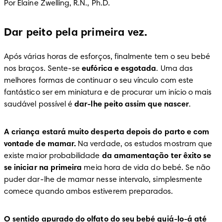
Por Elaine Zwelling, R.N., Ph.D.
Dar peito pela primeira vez.
Após várias horas de esforços, finalmente tem o seu bebé 
nos braços. Sente-se 
eufórica e esgotada
. Uma das 
melhores formas de continuar o seu vínculo com este 
fantástico ser em miniatura e de procurar um início o mais 
saudável possível é 
dar-lhe peito assim que nascer
.
A criança estará muito desperta depois do parto e com 
vontade de mamar.
 Na verdade, os estudos mostram que 
existe maior probabilidade 
da amamentação ter êxito se 
se iniciar na primeira
 meia hora de vida do bebé. Se não 
puder dar-lhe de mamar nesse intervalo, simplesmente 
comece quando ambos estiverem preparados.
O sentido apurado do olfato do seu bebé guiá-lo-á até 