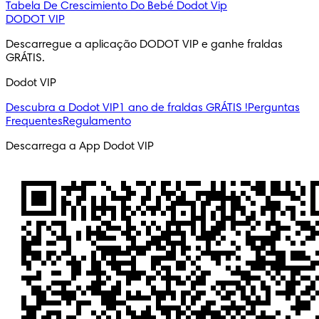
Tabela De Crescimiento Do Bebé
Dodot Vip
DODOT VIP
Descarregue a aplicação DODOT VIP e ganhe fraldas 
GRÁTIS.
Dodot VIP
Descubra a Dodot VIP
1 ano de fraldas GRÁTIS !
Perguntas
Frequentes
Regulamento
Descarrega a App Dodot VIP