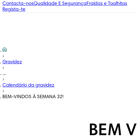
Contacta-nos
Qualidade E Segurança
Fraldas e Toalhitas
Regista-te
Gravidez
...
Calendário da gravidez
BEM-VINDOS À SEMANA 32!
BEM V