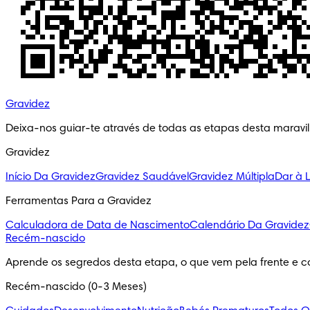
Gravidez
Deixa-nos guiar-te através de todas as etapas desta maravi
Gravidez
Início Da Gravidez
Gravidez Saudável
Gravidez Múltipla
Dar à 
Ferramentas Para a Gravidez
Calculadora de Data de Nascimento
Calendário Da Gravidez
Recém-nascido
Aprende os segredos desta etapa, o que vem pela frente e c
Recém-nascido (0-3 Meses)