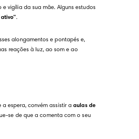
e vigília da sua mãe. Alguns estudos 
 ativo"
.
esses alongamentos e pontapés e, 
uas reações à luz, ao som e ao 
 a espera, convém assistir a 
aulas de 
fique-se de que a comenta com o seu 