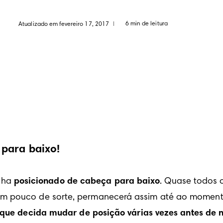
6 min de leitura
Atualizado em fevereiro 17, 2017
|
para baixo!
nha 
posicionado de cabeça para baixo
. Quase todos 
um pouco de sorte, permanecerá assim até ao moment
 que decida mudar de posição várias vezes antes de n