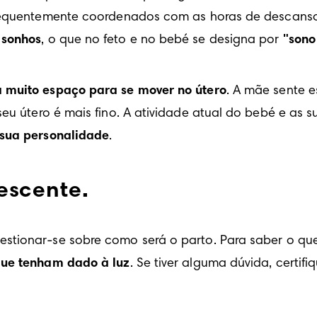
frequentemente coordenados com as horas de descanso 
 sonhos
, o que no feto e no bebé se designa por 
"sono
a muito espaço para se mover no útero
. A mãe sente 
eu útero é mais fino. A atividade atual do bebé e as s
 sua personalidade
.
escente.
estionar-se sobre como será o parto. Para saber o que
que tenham dado à luz
. Se tiver alguma dúvida, certi