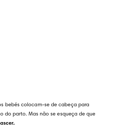
os bebés colocam-se de cabeça para 
o do parto. Mas não se esqueça de que 
ascer.