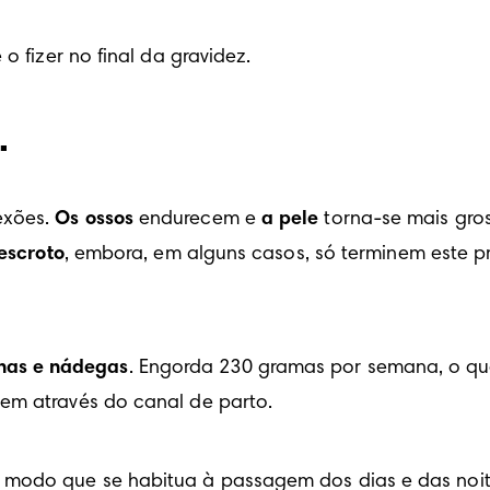
o fizer no final da gravidez.
.
xões. 
Os ossos
 endurecem e 
a pele
 torna-se mais gros
 escroto
, embora, em alguns casos, só terminem este pr
has e nádegas
. Engorda 230 gramas por semana, o qu
em através do canal de parto.
 modo que se habitua à passagem dos dias e das noit