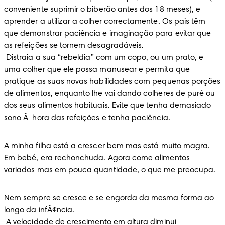
conveniente suprimir o biberão antes dos 18 meses), e 
aprender a utilizar a colher correctamente. Os pais têm 
que demonstrar paciência e imaginação para evitar que 
as refeições se tornem desagradáveis.

 Distraia a sua “rebeldia” com um copo, ou um prato, e 
uma colher que ele possa manusear e permita que 
pratique as suas novas habilidades com pequenas porções 
de alimentos, enquanto lhe vai dando colheres de puré ou 
dos seus alimentos habituais. Evite que tenha demasiado 
sono Ã  hora das refeições e tenha paciência.
A minha filha está a crescer bem mas está muito magra. 
Em bebé, era rechonchuda. Agora come alimentos 
variados mas em pouca quantidade, o que me preocupa.
Nem sempre se cresce e se engorda da mesma forma ao 
longo da infÃ¢ncia.

 A velocidade de crescimento em altura diminui 