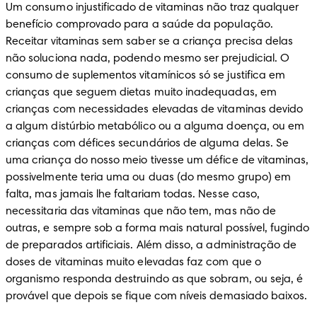
Um consumo injustificado de vitaminas não traz qualquer 
benefício comprovado para a saúde da população. 
Receitar vitaminas sem saber se a criança precisa delas 
não soluciona nada, podendo mesmo ser prejudicial. O 
consumo de suplementos vitamínicos só se justifica em 
crianças que seguem dietas muito inadequadas, em 
crianças com necessidades elevadas de vitaminas devido 
a algum distúrbio metabólico ou a alguma doença, ou em 
crianças com défices secundários de alguma delas. Se 
uma criança do nosso meio tivesse um défice de vitaminas, 
possivelmente teria uma ou duas (do mesmo grupo) em 
falta, mas jamais lhe faltariam todas. Nesse caso, 
necessitaria das vitaminas que não tem, mas não de 
outras, e sempre sob a forma mais natural possível, fugindo 
de preparados artificiais. Além disso, a administração de 
doses de vitaminas muito elevadas faz com que o 
organismo responda destruindo as que sobram, ou seja, é 
provável que depois se fique com níveis demasiado baixos.