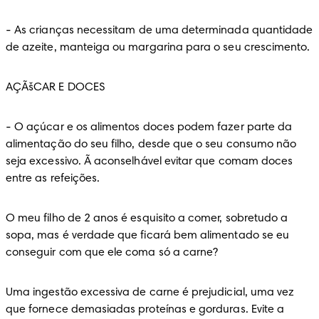
-
 As crianças necessitam de uma determinada quantidade 
de azeite, manteiga ou margarina para o seu crescimento.
AÇÃšCAR E DOCES
-
 O açúcar e os alimentos doces podem fazer parte da 
alimentação do seu filho, desde que o seu consumo não 
seja excessivo. Ã aconselhável evitar que comam doces 
entre as refeições.
O meu filho de 2 anos é esquisito a comer, sobretudo a 
sopa, mas é verdade que ficará bem alimentado se eu 
conseguir com que ele coma só a carne?
Uma ingestão excessiva de carne é prejudicial, uma vez 
que fornece demasiadas proteínas e gorduras. Evite a 