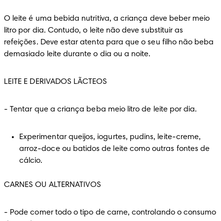
O leite é uma bebida nutritiva, a criança deve beber meio 
litro por dia. Contudo, o leite não deve substituir as 
refeições. Deve estar atenta para que o seu filho não beba 
demasiado leite durante o dia ou a noite.
LEITE E DERIVADOS LÃCTEOS
-
 Tentar que a criança beba meio litro de leite por dia.
Experimentar queijos, iogurtes, pudins, leite-creme, 
arroz-doce ou batidos de leite como outras fontes de 
cálcio.
CARNES OU ALTERNATIVOS
-
 Pode comer todo o tipo de carne, controlando o consumo 