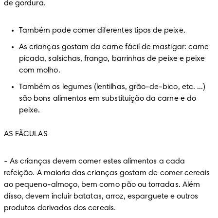
de gordura.
Também pode comer diferentes tipos de peixe.
As crianças gostam da carne fácil de mastigar: carne 
picada, salsichas, frango, barrinhas de peixe e peixe 
com molho.
Também os legumes (lentilhas, grão-de-bico, etc. ...) 
são bons alimentos em substituição da carne e do 
peixe.
AS FÃCULAS
-
 As crianças devem comer estes alimentos a cada 
refeição. A maioria das crianças gostam de comer cereais 
ao pequeno-almoço, bem como pão ou torradas. Além 
disso, devem incluir batatas, arroz, esparguete e outros 
produtos derivados dos cereais.