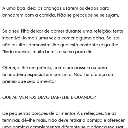
Ã uma boa ideia as crianças usarem os dedos para 
brincarem com a comida. Não se preocupe se se sujam.
Se o seu filho deixar de comer durante uma refeição, tente 
incentivá-lo mais uma vez a comer alguma coisa. Se isto 
não resultar, demonstre-lhe que está contente (diga-lhe 
“lindo menino, muito bem”) e sorria para ele.
Ofereça-lhe um prémio, como um passeio ou uma 
brincadeira especial em conjunto. Não lhe ofereça um 
prémio que seja alimentar.
QUE ALIMENTOS DEVO DAR-LHE E QUANDO?
Dê pequenas porções de alimentos Ã s refeições. Se as 
terminar, dê-lhe mais. Não deve retirar a comida e oferecer 
uma comida complementar diferente se a criança recusar 