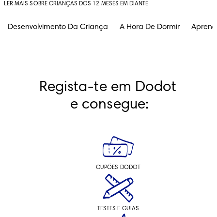
LER MAIS SOBRE CRIANÇAS DOS 12 MESES EM DIANTE
Desenvolvimento Da Criança
A Hora De Dormir
Aprend
Regista-te em Dodot 
e consegue:
CUPÕES DODOT
TESTES E GUIAS