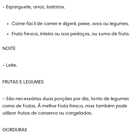
-
 Esparguete, arroz, batatas.
Carne fácil de comer e digerir, peixe, ovos ou legumes.
Fruta fresca, inteira ou aos pedaços, ou sumo de fruta.
NOITE
-
 Leite.
FRUTAS E LEGUMES
-
 São necessárias duas porções por dia, tanto de legumes 
como de frutas. Ã melhor fruta fresca, mas também pode 
utilizar frutas de conserva ou congeladas.
GORDURAS