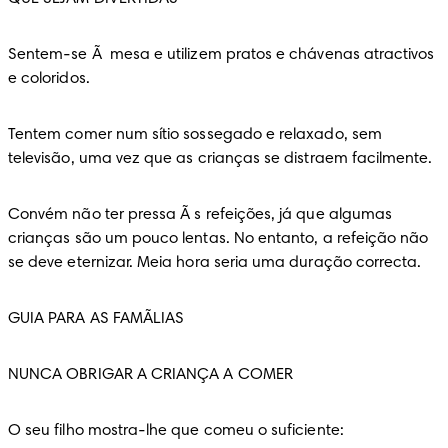
Sentem-se Ã  mesa e utilizem pratos e chávenas atractivos 
e coloridos.
Tentem comer num sítio sossegado e relaxado, sem 
televisão, uma vez que as crianças se distraem facilmente.
Convém não ter pressa Ã s refeições, já que algumas 
crianças são um pouco lentas. No entanto, a refeição não 
se deve eternizar. Meia hora seria uma duração correcta.
GUIA PARA AS FAMÃLIAS
NUNCA OBRIGAR A CRIANÇA A COMER
O seu filho mostra-lhe que comeu o suficiente: