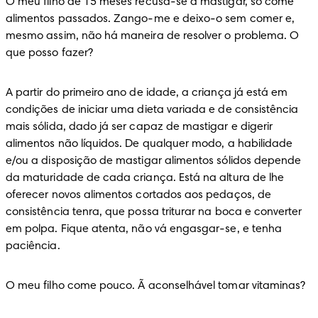
O meu filho de 15 meses recusa-se a mastigar, só come 
alimentos passados. Zango-me e deixo-o sem comer e, 
mesmo assim, não há maneira de resolver o problema. O 
que posso fazer?
A partir do primeiro ano de idade, a criança já está em 
condições de iniciar uma dieta variada e de consistência 
mais sólida, dado já ser capaz de mastigar e digerir 
alimentos não líquidos. De qualquer modo, a habilidade 
e/ou a disposição de mastigar alimentos sólidos depende 
da maturidade de cada criança. Está na altura de lhe 
oferecer novos alimentos cortados aos pedaços, de 
consistência tenra, que possa triturar na boca e converter 
em polpa. Fique atenta, não vá engasgar-se, e tenha 
paciência.
O meu filho come pouco. Ã aconselhável tomar vitaminas?