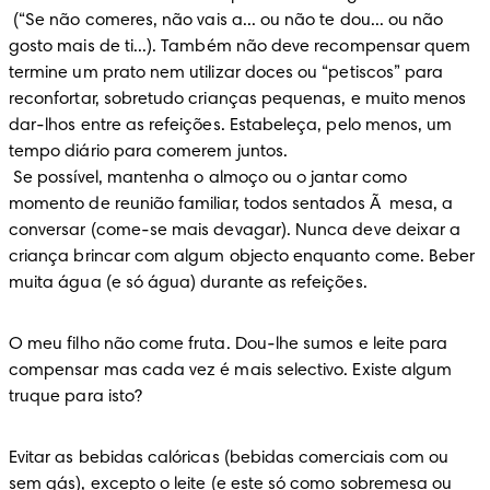
 (“Se não comeres, não vais a... ou não te dou... ou não 
gosto mais de ti...). Também não deve recompensar quem 
termine um prato nem utilizar doces ou “petiscos” para 
reconfortar, sobretudo crianças pequenas, e muito menos 
dar-lhos entre as refeições. Estabeleça, pelo menos, um 
tempo diário para comerem juntos. 

 Se possível, mantenha o almoço ou o jantar como 
momento de reunião familiar, todos sentados Ã  mesa, a 
conversar (come-se mais devagar). Nunca deve deixar a 
criança brincar com algum objecto enquanto come. Beber 
muita água (e só água) durante as refeições.
O meu filho não come fruta. Dou-lhe sumos e leite para 
compensar mas cada vez é mais selectivo. Existe algum 
truque para isto?
Evitar as bebidas calóricas (bebidas comerciais com ou 
sem gás), excepto o leite (e este só como sobremesa ou 