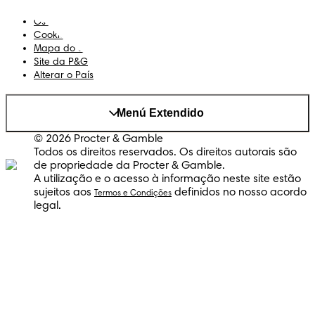
Privacidade
Os Meus Dados
Cookies
Mapa do Site
Site da P&G
Alterar o País
Menú Extendido
© 2026 Procter & Gamble
Todos os direitos reservados. Os direitos autorais são
de propriedade da Procter & Gamble.
A utilização e o acesso à informação neste site estão
sujeitos aos
definidos no nosso acordo
Termos e Condições
legal.