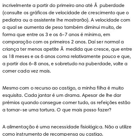
incrivelmente a partir do primeiro ano até Ã  puberdade 
(consulte os gráficos de velocidade de crescimento que o 
pediatra ou a assistente lhe mostrarão). A velocidade com 
a qual se aumenta de peso também diminui muito, de 
forma que entre os 3 e os 6-7 anos é mínima, em 
comparação com os primeiros 2 anos. Daí ser normal a 
criança ter menos apetite Ã  medida que cresce, que entre 
os 18 meses e os 6 anos coma relativamente pouco e que, 
a partir dos 6-8 anos, e sobretudo na puberdade, volte a 
comer cada vez mais.
Mesmo com o recurso ao castigo, a minha filha é muito 
esquisita. Cada jantar é um drama. Apesar de lhe dar 
prémios quando consegue comer tudo, as refeições estão 
a tornar-se uma tortura. O que mais posso fazer?
A alimentação é uma necessidade fisiológica. Não a utilize 
como instrumento de recompensa ou castigo.
