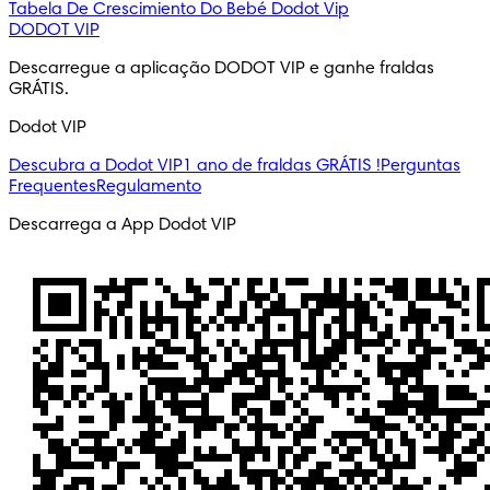
Tabela De Crescimiento Do Bebé
Dodot Vip
DODOT VIP
Descarregue a aplicação DODOT VIP e ganhe fraldas 
GRÁTIS.
Dodot VIP
Descubra a Dodot VIP
1 ano de fraldas GRÁTIS !
Perguntas
Frequentes
Regulamento
Descarrega a App Dodot VIP