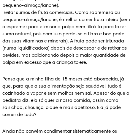
pequeno-almoço/lanche).

 Evitar sumos de fruta comerciais. Como sobremesa ou 
pequeno-almoço/lanche, é melhor comer fruta inteira (sem 
a espremer para eliminar a polpa nem filtrá-la para fazer 
sumo natural, pois com isso perde-se a fibra e boa parte 
das suas vitaminas e minerais). A fruta pode ser triturada 
(numa liquidificadora) depois de descascar e de retirar as 
pevides, mas adicionando depois a maior quantidade de 
polpa em excesso que a criança tolere.
Penso que a minha filha de 15 meses está aborrecida, já 
que, para que a sua alimentação seja saudável, tudo é 
cozinhado a vapor e sem molhos nem sal. Apesar do que o 
pediatra diz, ela só quer a nossa comida, assim como 
salsichão, chouriço, o que é mais apetitoso. Ela já pode 
comer de tudo?
Ainda não convém condimentar sistematicamente os 