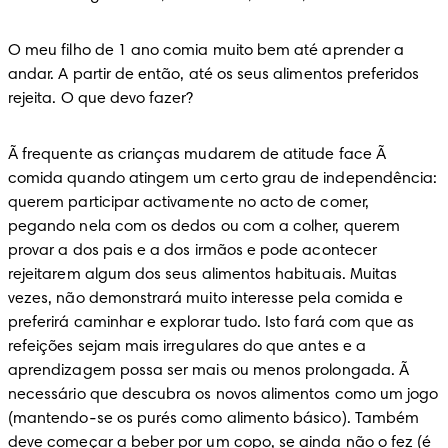
O meu filho de 1 ano comia muito bem até aprender a 
andar. A partir de então, até os seus alimentos preferidos 
rejeita. O que devo fazer?
Ã frequente as crianças mudarem de atitude face Ã  
comida quando atingem um certo grau de independência: 
querem participar activamente no acto de comer, 
pegando nela com os dedos ou com a colher, querem 
provar a dos pais e a dos irmãos e pode acontecer 
rejeitarem algum dos seus alimentos habituais. Muitas 
vezes, não demonstrará muito interesse pela comida e 
preferirá caminhar e explorar tudo. Isto fará com que as 
refeições sejam mais irregulares do que antes e a 
aprendizagem possa ser mais ou menos prolongada. Ã 
necessário que descubra os novos alimentos como um jogo 
(mantendo-se os purés como alimento básico). Também 
deve começar a beber por um copo, se ainda não o fez (é 