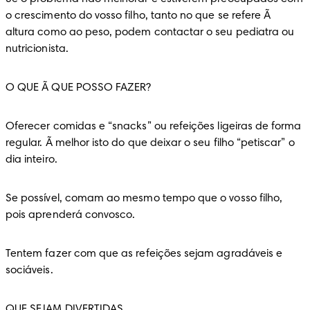
o crescimento do vosso filho, tanto no que se refere Ã  
altura como ao peso, podem contactar o seu pediatra ou 
nutricionista.
O QUE Ã QUE POSSO FAZER?
Oferecer comidas e “snacks” ou refeições ligeiras de forma 
regular. Ã melhor isto do que deixar o seu filho “petiscar” o 
dia inteiro.
Se possível, comam ao mesmo tempo que o vosso filho, 
pois aprenderá convosco.
Tentem fazer com que as refeições sejam agradáveis e 
sociáveis.
QUE SEJAM DIVERTIDAS