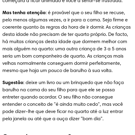
começará a ficar animado e você a sentir-se frustrada.
Mas tenha atenção
: é provável que o seu filho se recuse, 
pelo menos algumas vezes, a ir para a cama. Seja firme e 
coerente quanto às regras da hora de ir dormir. As crianças 
desta idade não precisam de ter quarto próprio. De facto, 
há muitas crianças desta idade que dormem melhor com 
mais alguém no quarto: uma outra criança de 3 a 5 anos 
seria um bom companheiro de quarto. As crianças mais 
velhas normalmente conseguem dormir perfeitamente, 
mesmo que haja um pouco de barulho à sua volta.
Sugestão
: deixe um livro ou um brinquedo que não faça 
barulho na cama do seu filho para que ele se possa 
entreter quando acordar. O seu filho não consegue 
entender o conceito de "é ainda muito cedo", mas você 
pode dizer-lhe que deve ficar no quarto até a luz entrar 
pela janela ou até que a ouça dizer "bom dia".