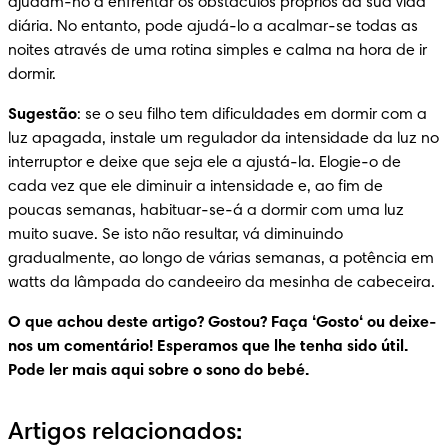
ajudam-no a enfrentar os obstáculos próprios da sua vida 
diária. No entanto, pode ajudá-lo a acalmar-se todas as 
noites através de uma rotina simples e calma na hora de ir 
dormir.
Sugestão
: se o seu filho tem dificuldades em dormir com a 
luz apagada, instale um regulador da intensidade da luz no 
interruptor e deixe que seja ele a ajustá-la. Elogie-o de 
cada vez que ele diminuir a intensidade e, ao fim de 
poucas semanas, habituar-se-á a dormir com uma luz 
muito suave. Se isto não resultar, vá diminuindo 
gradualmente, ao longo de várias semanas, a potência em 
watts da lâmpada do candeeiro da mesinha de cabeceira.
O que achou deste artigo? Gostou? Faça ‘Gosto‘ ou deixe-
nos um comentário! Esperamos que lhe tenha sido útil. 
Pode ler mais aqui sobre o sono do bebé.
Artigos relacionados: