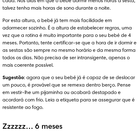
cada. Nos dias em que o bebé dormir menos horas à sesta, 
talvez tenha mais horas de sono durante a noite.
Por esta altura, o bebé já tem mais facilidade em 
adormecer sozinho. É a altura de estabelecer regras, uma 
vez que a rotina é muito importante para o seu bebé de 4 
meses. Portanto, tente certificar-se que a hora de ir dormir e 
as sestas são sempre no mesmo horário e da mesma forma 
todos os dias. Não precisa de ser intransigente, apenas o 
mais coerente possível.
Sugestão
: agora que o seu bebé já é capaz de se deslocar 
um pouco, é provável que se remexa dentro berço. Pense 
em vestir-lhe um pijaminha ou acabará destapado e 
acordará com frio. Leia a etiqueta para se assegurar que é 
resistente ao fogo.
Zzzzzz… 6 meses