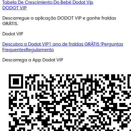
Tabela De Crescimiento Do Bebé
Dodot Vip
DODOT VIP
Descarregue a aplicação DODOT VIP e ganhe fraldas 
GRÁTIS.
Dodot VIP
Descubra a Dodot VIP
1 ano de fraldas GRÁTIS !
Perguntas
Frequentes
Regulamento
Descarrega a App Dodot VIP