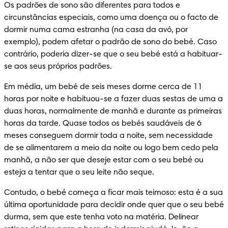
Os padrões de sono são diferentes para todos e 
circunstâncias especiais, como uma doença ou o facto de 
dormir numa cama estranha (na casa da avó, por 
exemplo), podem afetar o padrão de sono do bebé. Caso 
contrário, poderia dizer-se que o seu bebé está a habituar-
se aos seus próprios padrões.
Em média, um bebé de seis meses dorme cerca de 11 
horas por noite e habituou-se a fazer duas sestas de uma a 
duas horas, normalmente de manhã e durante as primeiras 
horas da tarde. Quase todos os bebés saudáveis de 6 
meses conseguem dormir toda a noite, sem necessidade 
de se alimentarem a meio da noite ou logo bem cedo pela 
manhã, a não ser que deseje estar com o seu bebé ou 
esteja a tentar que o seu leite não seque.
Contudo, o bebé começa a ficar mais teimoso: esta é a sua 
última oportunidade para decidir onde quer que o seu bebé 
durma, sem que este tenha voto na matéria. Delinear 