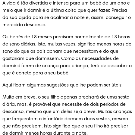
A vida é tão divertida e intensa para um bebé de um ano e 
meio que ir dormir é a última coisa que quer fazer. Precisa 
da sua ajuda para se acalmar à noite e, assim, conseguir o 
merecido descanso.
Os bebés de 18 meses precisam normalmente de 13 horas 
de sono diárias. Isto, muitas vezes, significa menos horas de 
sono do que os pais acham que necessitam e do que 
gostariam que dormissem. Como as necessidades de 
dormir diferem de criança para criança, terá de descobrir o 
que é correto para o seu bebé.
Aqui ficam algumas sugestões que lhe podem ser úteis:
Muito em breve, o seu filho apenas precisará de uma sesta 
diária, mas, é provável que necessite de dois períodos de 
descanso, mesmo que um deles seja breve. Muitas crianças 
que frequentam o infantário dormem duas sestas, mesmo 
que não precisem. Isto significa que o seu filho irá precisar 
de dormir menos horas durante a noite.