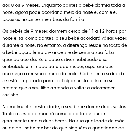
aos 8 ou 9 meses. Enquanto dantes o bebé dormia toda a 
noite, agora pode acordar a meio da noite e, com ele, 
todos os restantes membros da família!
Os bebés de 9 meses dormem cerca de 11 a 12 horas por 
noite e, tal como dantes, o seu bebé acordará várias vezes 
durante a noite. No entanto, a diferença reside no facto de 
o bebé agora lembrar-se de si e de sentir a sua falta 
quando acorda. Se o bebé estiver habituado a ser 
embalado e mimado para adormecer, esperará que 
aconteça o mesmo a meio da noite. Cabe-lhe a si decidir 
se está preparada para participar nesta rotina ou se 
prefere que o seu filho aprenda a voltar a adormecer 
sozinho.
Normalmente, nesta idade, o seu bebé dorme duas sestas. 
Tanto a sesta da manhã como a da tarde duram 
geralmente uma a duas horas. Na sua qualidade de mãe 
ou de pai, sabe melhor do que ninguém a quantidade de 