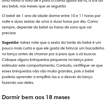
uma rotina à hora de ir para a cama ajudá-los-á, a si e ao 
seu bebé, nos meses que se seguirão
O bebé de 1 ano de idade dorme entre 10 e 11 horas por 
noite e duas sestas de uma a duas horas por dia. Como 
sempre, depende do bebé as horas de sono que vai 
precisar.
Sugestão
: talvez note que a sesta da tarde do bebé é um 
pouco mais curta e que ele gosta de brincar um bocadinho 
no berço antes de chamar por si para que o vá buscar. 
Coloque alguns brinquedos pequenos no berço para 
estimular este comportamento. Contudo, certifique-se que 
esses brinquedos não são muito grandes, pois o bebé 
poderia aprender a empilhá-los e a descer do berço 
fazendo uso deles.
Dormir bem aos 18 meses