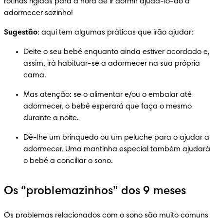
rotinas rígidas para a hora de ir dormir ajudá-lo-ão a 
adormecer sozinho!
Sugestão
: aqui tem algumas práticas que irão ajudar:
Deite o seu bebé enquanto ainda estiver acordado e, 
assim, irá habituar-se a adormecer na sua própria 
cama.
Mas atenção: se o alimentar e/ou o embalar até 
adormecer, o bebé esperará que faça o mesmo 
durante a noite.
Dê-lhe um brinquedo ou um peluche para o ajudar a 
adormecer. Uma mantinha especial também ajudará 
o bebé a conciliar o sono.
Os “problemazinhos” dos 9 meses
Os problemas relacionados com o sono são muito comuns 