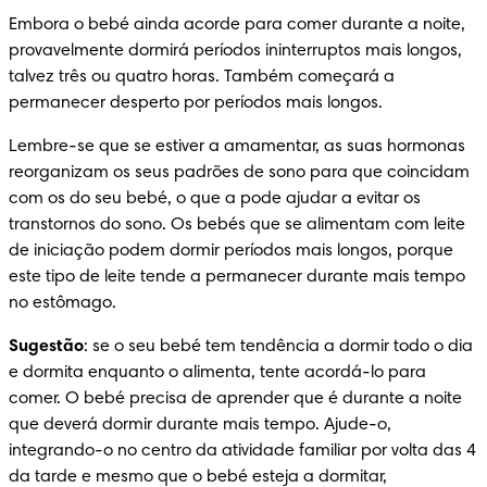
Embora o bebé ainda acorde para comer durante a noite, 
provavelmente dormirá períodos ininterruptos mais longos, 
talvez três ou quatro horas. Também começará a 
permanecer desperto por períodos mais longos.
Lembre-se que se estiver a amamentar, as suas hormonas 
reorganizam os seus padrões de sono para que coincidam 
com os do seu bebé, o que a pode ajudar a evitar os 
transtornos do sono. Os bebés que se alimentam com leite 
de iniciação podem dormir períodos mais longos, porque 
este tipo de leite tende a permanecer durante mais tempo 
no estômago.
Sugestão
: se o seu bebé tem tendência a dormir todo o dia 
e dormita enquanto o alimenta, tente acordá-lo para 
comer. O bebé precisa de aprender que é durante a noite 
que deverá dormir durante mais tempo. Ajude-o, 
integrando-o no centro da atividade familiar por volta das 4 
da tarde e mesmo que o bebé esteja a dormitar, 