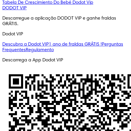
Tabela De Crescimiento Do Bebé
Dodot Vip
DODOT VIP
Descarregue a aplicação DODOT VIP e ganhe fraldas 
GRÁTIS.
Dodot VIP
Descubra a Dodot VIP
1 ano de fraldas GRÁTIS !
Perguntas
Frequentes
Regulamento
Descarrega a App Dodot VIP