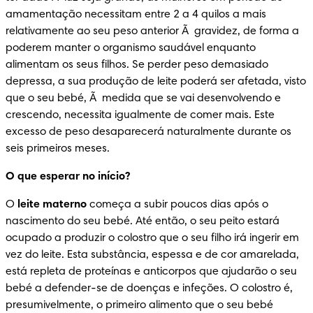
amamentação necessitam entre 2 a 4 quilos a mais 
relativamente ao seu peso anterior Ã  gravidez, de forma a 
poderem manter o organismo saudável enquanto 
alimentam os seus filhos. Se perder peso demasiado 
depressa, a sua produção de leite poderá ser afetada, visto 
que o seu bebé, Ã  medida que se vai desenvolvendo e 
crescendo, necessita igualmente de comer mais. Este 
excesso de peso desaparecerá naturalmente durante os 
seis primeiros meses.
O que esperar no início?
O 
leite materno
 começa a subir poucos dias após o 
nascimento do seu bebé. Até então, o seu peito estará 
ocupado a produzir o colostro que o seu filho irá ingerir em 
vez do leite. Esta substância, espessa e de cor amarelada, 
está repleta de proteínas e anticorpos que ajudarão o seu 
bebé a defender-se de doenças e infeções. O colostro é, 
presumivelmente, o primeiro alimento que o seu bebé 