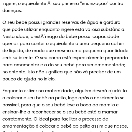
ingere, o equivalente Ã  sua primeira "imunização" contra 
doenças.
O seu bebé possui grandes reservas de água e gordura 
que pode utilizar enquanto ingere esta valiosa substância. 
Nesta idade, o estÃ´mago do bebé possui capacidade 
apenas para conter o equivalente a uma pequena colher 
de líquido, de modo que mesmo uma pequena quantidade 
será suficiente. O seu corpo está especialmente preparado 
para amamentar e o do seu bebé para ser amamentado; 
no entanto, isto não significa que não vá precisar de um 
pouco de ajuda no início.
Enquanto estiver na maternidade, alguém deverá ajudá-la 
a colocar o seu bebé ao peito, logo após o nascimento se 
possível, para que o seu bebé leve a boca ao mamilo e 
ensinar-lhe a reconhecer se o seu bebé está a mamar 
corretamente. O ideal para facilitar o processo de 
amamentação é colocar o bebé ao peito assim que nasce. 