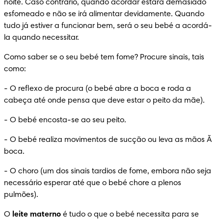
noite. Caso contrário, quando acordar estará demasiado 
esfomeado e não se irá alimentar devidamente. Quando 
tudo já estiver a funcionar bem, será o seu bebé a acordá-
la quando necessitar.
Como saber se o seu bebé tem fome? Procure sinais, tais 
como:
-
 O reflexo de procura (o bebé abre a boca e roda a 
cabeça até onde pensa que deve estar o peito da mãe).
-
 O bebé encosta-se ao seu peito.
-
 O bebé realiza movimentos de sucção ou leva as mãos Ã  
boca.
-
 O choro (um dos sinais tardios de fome, embora não seja 
necessário esperar até que o bebé chore a plenos 
pulmões).
O 
leite materno
 é tudo o que o bebé necessita para se 