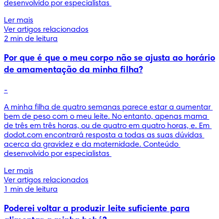
desenvolvido por especialistas 
Ler mais
Ver artigos relacionados
2 min de leitura
Por que é que o meu corpo não se ajusta ao horário
de amamentação da minha filha?
-
A minha filha de quatro semanas parece estar a aumentar 
bem de peso com o meu leite. No entanto, apenas mama 
de três em três horas, ou de quatro em quatro horas, e. Em 
dodot.com encontrará resposta a todas as suas dúvidas 
acerca da gravidez e da maternidade. Conteúdo 
desenvolvido por especialistas 
Ler mais
Ver artigos relacionados
1 min de leitura
Poderei voltar a produzir leite suficiente para