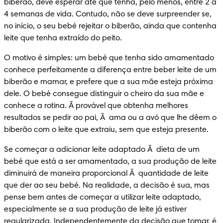
biberão, deve esperar até que tenha, pelo menos, entre 2 a 
4 semanas de vida. Contudo, não se deve surpreender se, 
no início, o seu bebé rejeitar o biberão, ainda que contenha 
leite que tenha extraído do peito.
O motivo é simples: um bebé que tenha sido amamentado 
conhece perfeitamente a diferença entre beber leite de um 
biberão e mamar, e prefere que a sua mãe esteja próxima 
dele. O bebé consegue distinguir o cheiro da sua mãe e 
conhece a rotina. Ã provável que obtenha melhores 
resultados se pedir ao pai, Ã  ama ou a avó que lhe dêem o 
biberão com o leite que extraiu, sem que esteja presente.
Se começar a adicionar leite adaptado Ã  dieta de um 
bebé que está a ser amamentado, a sua produção de leite 
diminuirá de maneira proporcional Ã  quantidade de leite 
que der ao seu bebé. Na realidade, a decisão é sua, mas 
pense bem antes de começar a utilizar leite adaptado, 
especialmente se a sua produção de leite já estiver 
regularizada. Independentemente da decisão que tomar, é 