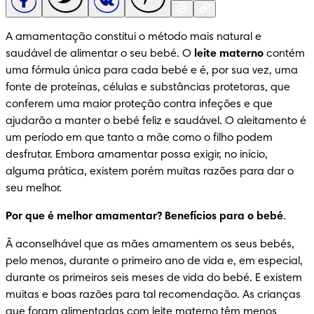
A amamentação constitui o método mais natural e 
saudável de alimentar o seu bebé. O 
leite materno
 contém 
uma fórmula única para cada bebé e é, por sua vez, uma 
fonte de proteínas, células e substâncias protetoras, que 
conferem uma maior proteção contra infeções e que 
ajudarão a manter o bebé feliz e saudável. O aleitamento é 
um período em que tanto a mãe como o filho podem 
desfrutar. Embora amamentar possa exigir, no início, 
alguma prática, existem porém muitas razões para dar o 
seu melhor.
Por que é melhor amamentar? Benefícios para o bebé
.
Ã aconselhável que as mães amamentem os seus bebés, 
pelo menos, durante o primeiro ano de vida e, em especial, 
durante os primeiros seis meses de vida do bebé. E existem 
muitas e boas razões para tal recomendação. As crianças 
que foram alimentadas com leite materno têm menos 