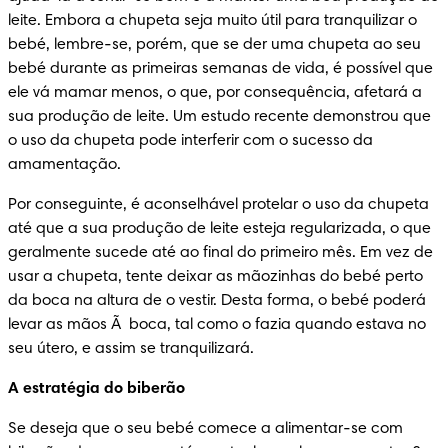
leite. Embora a chupeta seja muito útil para tranquilizar o 
bebé, lembre-se, porém, que se der uma chupeta ao seu 
bebé durante as primeiras semanas de vida, é possível que 
ele vá mamar menos, o que, por consequência, afetará a 
sua produção de leite. Um estudo recente demonstrou que 
o uso da chupeta pode interferir com o sucesso da 
amamentação.
Por conseguinte, é aconselhável protelar o uso da chupeta 
até que a sua produção de leite esteja regularizada, o que 
geralmente sucede até ao final do primeiro mês. Em vez de 
usar a chupeta, tente deixar as mãozinhas do bebé perto 
da boca na altura de o vestir. Desta forma, o bebé poderá 
levar as mãos Ã  boca, tal como o fazia quando estava no 
seu útero, e assim se tranquilizará.
A estratégia do biberão
Se deseja que o seu bebé comece a alimentar-se com 