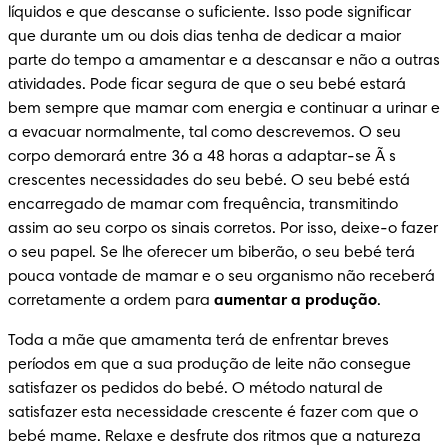
líquidos e que descanse o suficiente. Isso pode significar 
que durante um ou dois dias tenha de dedicar a maior 
parte do tempo a amamentar e a descansar e não a outras 
atividades. Pode ficar segura de que o seu bebé estará 
bem sempre que mamar com energia e continuar a urinar e 
a evacuar normalmente, tal como descrevemos. O seu 
corpo demorará entre 36 a 48 horas a adaptar-se Ã s 
crescentes necessidades do seu bebé. O seu bebé está 
encarregado de mamar com frequência, transmitindo 
assim ao seu corpo os sinais corretos. Por isso, deixe-o fazer 
o seu papel. Se lhe oferecer um biberão, o seu bebé terá 
pouca vontade de mamar e o seu organismo não receberá 
corretamente a ordem para 
aumentar a produção
.
Toda a mãe que amamenta terá de enfrentar breves 
períodos em que a sua produção de leite não consegue 
satisfazer os pedidos do bebé. O método natural de 
satisfazer esta necessidade crescente é fazer com que o 
bebé mame. Relaxe e desfrute dos ritmos que a natureza 