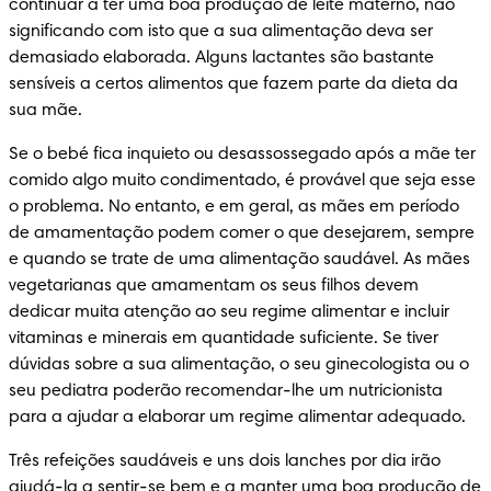
continuar a ter uma boa produção de leite materno, não 
significando com isto que a sua alimentação deva ser 
demasiado elaborada. Alguns lactantes são bastante 
sensíveis a certos alimentos que fazem parte da dieta da 
sua mãe.
Se o bebé fica inquieto ou desassossegado após a mãe ter 
comido algo muito condimentado, é provável que seja esse 
o problema. No entanto, e em geral, as mães em período 
de amamentação podem comer o que desejarem, sempre 
e quando se trate de uma alimentação saudável. As mães 
vegetarianas que amamentam os seus filhos devem 
dedicar muita atenção ao seu regime alimentar e incluir 
vitaminas e minerais em quantidade suficiente. Se tiver 
dúvidas sobre a sua alimentação, o seu ginecologista ou o 
seu pediatra poderão recomendar-lhe um nutricionista 
para a ajudar a elaborar um regime alimentar adequado.
Três refeições saudáveis e uns dois lanches por dia irão 
ajudá-la a sentir-se bem e a manter uma boa produção de 