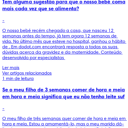
Tem alguma sugestão para que o nosso bebé coma
mais cada vez que se alimenta?
-
O nosso bebé recém chegado a casa, que nasceu 12 
semanas antes do tempo, já tem agora 12 semanas de 
vida. No último mês que esteve no hospital, ganhou o hábito 
de . Em dodot.com encontrará resposta a todas as suas 
dúvidas acerca da gravidez e da maternidade. Conteúdo 
desenvolvido por especialistas 
Ler mais
Ver artigos relacionados
1 min de leitura
Se o meu filho de 3 semanas comer de hora e meia
em hora e meia significa que eu não tenho leite suf
-
O meu filho de três semanas quer comer de hora e meia em 
hora e meia. Estou a amamentá-lo, mas o meu marido dá-