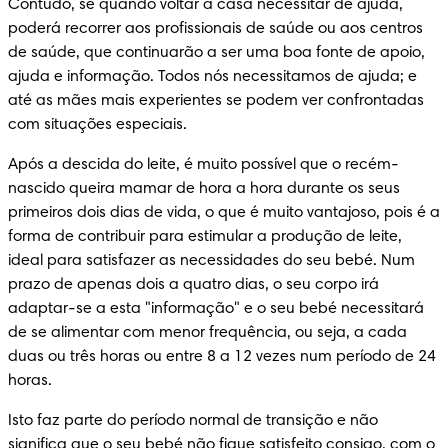
Contudo, se quando voltar a casa necessitar de ajuda, 
poderá recorrer aos profissionais de saúde ou aos centros 
de saúde, que continuarão a ser uma boa fonte de apoio, 
ajuda e informação. Todos nós necessitamos de ajuda; e 
até as mães mais experientes se podem ver confrontadas 
com situações especiais.
Após a descida do leite, é muito possível que o recém-
nascido queira mamar de hora a hora durante os seus 
primeiros dois dias de vida, o que é muito vantajoso, pois é a 
forma de contribuir para estimular a produção de leite, 
ideal para satisfazer as necessidades do seu bebé. Num 
prazo de apenas dois a quatro dias, o seu corpo irá 
adaptar-se a esta "informação" e o seu bebé necessitará 
de se alimentar com menor frequência, ou seja, a cada 
duas ou três horas ou entre 8 a 12 vezes num período de 24 
horas.
Isto faz parte do período normal de transição e não 
significa que o seu bebé não fique satisfeito consigo, com o 