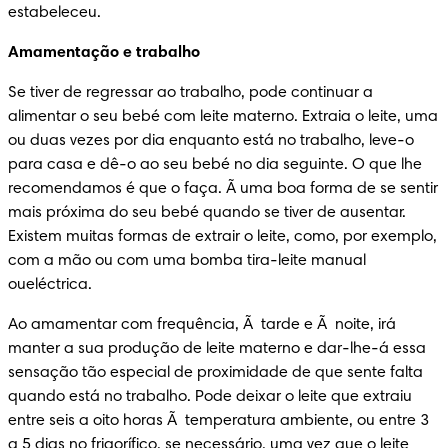
estabeleceu.
Amamentação e trabalho
Se tiver de regressar ao trabalho, pode continuar a 
alimentar o seu bebé com leite materno. Extraia o leite, uma 
ou duas vezes por dia enquanto está no trabalho, leve-o 
para casa e dê-o ao seu bebé no dia seguinte. O que lhe 
recomendamos é que o faça. Ã uma boa forma de se sentir 
mais próxima do seu bebé quando se tiver de ausentar. 
Existem muitas formas de extrair o leite, como, por exemplo, 
com a mão ou com uma bomba tira-leite manual 
oueléctrica.
Ao amamentar com frequência, Ã  tarde e Ã  noite, irá 
manter a sua produção de leite materno e dar-lhe-á essa 
sensação tão especial de proximidade de que sente falta 
quando está no trabalho. Pode deixar o leite que extraiu 
entre seis a oito horas Ã  temperatura ambiente, ou entre 3 
a 5 dias no frigorífico, se necessário, uma vez que o leite 