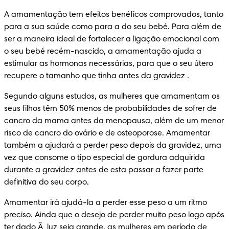
A amamentação tem efeitos benéficos comprovados, tanto 
para a sua saúde como para a do seu bebé. Para além de 
ser a maneira ideal de fortalecer a ligação emocional com 
o seu bebé recém-nascido, a amamentação ajuda a 
estimular as hormonas necessárias, para que o seu útero 
recupere o tamanho que tinha antes da gravidez .
Segundo alguns estudos, as mulheres que amamentam os 
seus filhos têm 50% menos de probabilidades de sofrer de 
cancro da mama antes da menopausa, além de um menor 
risco de cancro do ovário e de osteoporose. Amamentar 
também a ajudará a perder peso depois da gravidez, uma 
vez que consome o tipo especial de gordura adquirida 
durante a gravidez antes de esta passar a fazer parte 
definitiva do seu corpo.
Amamentar irá ajudá-la a perder esse peso a um ritmo 
preciso. Ainda que o desejo de perder muito peso logo após 
ter dado Ã  luz seja grande, as mulheres em período de 