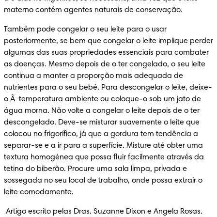
materno contém agentes naturais de conservação.
Também pode congelar o seu leite para o usar 
posteriormente, se bem que congelar o leite implique perder 
algumas das suas propriedades essenciais para combater 
as doenças. Mesmo depois de o ter congelado, o seu leite 
continua a manter a proporção mais adequada de 
nutrientes para o seu bebé. Para descongelar o leite, deixe-
o Ã  temperatura ambiente ou coloque-o sob um jato de 
água morna. Não volte a congelar o leite depois de o ter 
descongelado. Deve-se misturar suavemente o leite que 
colocou no frigorífico, já que a gordura tem tendência a 
separar-se e a ir para a superfície. Misture até obter uma 
textura homogénea que possa fluir facilmente através da 
tetina do biberão. Procure uma sala limpa, privada e 
sossegada no seu local de trabalho, onde possa extrair o 
leite comodamente.
 Artigo escrito pelas Dras. Suzanne Dixon e Angela Rosas.