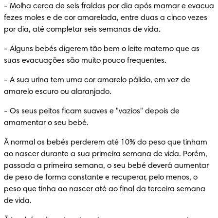
-
 Molha cerca de seis fraldas por dia após mamar e evacua 
fezes moles e de cor amarelada, entre duas a cinco vezes 
por dia, até completar seis semanas de vida.
-
 Alguns bebés digerem tão bem o leite materno que as 
suas evacuações são muito pouco frequentes.
-
 A sua urina tem uma cor amarelo pálido, em vez de 
amarelo escuro ou alaranjado.
-
 Os seus peitos ficam suaves e "vazios" depois de 
amamentar o seu bebé.
Ã normal os bebés perderem até 10% do peso que tinham 
ao nascer durante a sua primeira semana de vida. Porém, 
passada a primeira semana, o seu bebé deverá aumentar 
de peso de forma constante e recuperar, pelo menos, o 
peso que tinha ao nascer até ao final da terceira semana 
de vida.