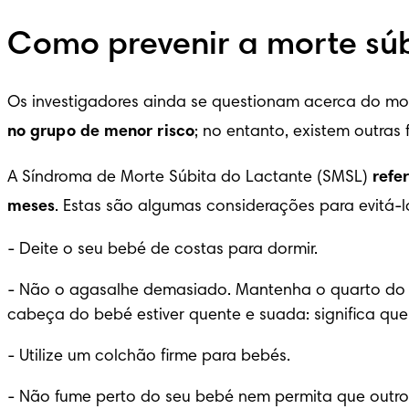
Como prevenir a morte súb
Os investigadores ainda se questionam acerca do mot
no grupo de menor risco
; no entanto, existem outras
A Síndroma de Morte Súbita do Lactante (SMSL) 
refe
meses
. Estas são algumas considerações para evitá-l
-
 Deite o seu bebé de costas para dormir.
-
 Não o agasalhe demasiado. Mantenha o quarto do 
cabeça do bebé estiver quente e suada: significa q
-
 Utilize um colchão firme para bebés.
-
 Não fume perto do seu bebé nem permita que outro