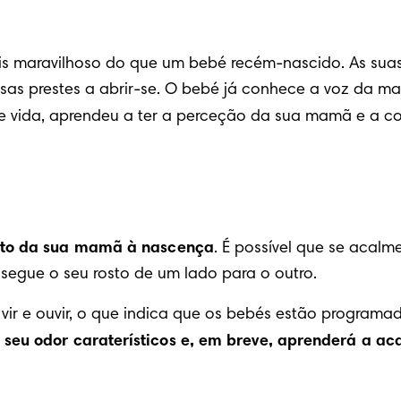
is maravilhoso do que um bebé recém-nascido. As suas 
sas prestes a abrir-se. O bebé já conhece a voz da ma
 de vida, aprendeu a ter a perceção da sua mamã e a co
tato da sua mamã à nascença
. É possível que se acalm
egue o seu rosto de um lado para o outro.
e vir e ouvir, o que indica que os bebés estão progra
o seu odor caraterísticos e, em breve, aprenderá a 