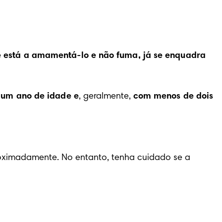
 está a amamentá-lo e não fuma, já se enquadra 
 um ano de idade e
, geralmente, 
com menos de dois 
ximadamente. No entanto, tenha cuidado se a 