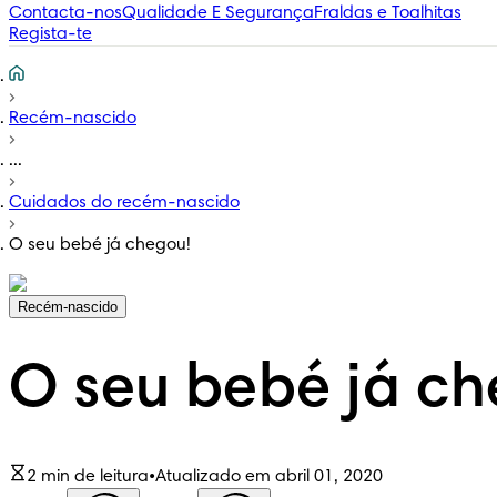
Contacta-nos
Qualidade E Segurança
Fraldas e Toalhitas
Regista-te
Recém-nascido
...
Cuidados do recém-nascido
O seu bebé já chegou!
Recém-nascido
O seu bebé já ch
2 min de leitura
•
Atualizado em abril 01, 2020