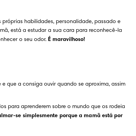
próprias habilidades, personalidade, passado e 
mã, está a estudar a sua cara para reconhecê-la 
nhecer o seu odor. 
É maravilhoso!
e e que a consiga ouvir quando se aproxima, assim 
mados para aprenderem sobre o mundo que os rodeia 
acalmar-se simplesmente porque a mamã está por 