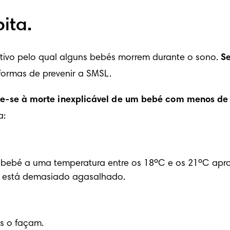
ita.
ivo pelo qual alguns bebés morrem durante o sono. 
Se
 formas de prevenir a SMSL.
re-se à morte inexplicável de um bebé com menos de
a:
bebé a uma temperatura entre os 18ºC e os 21ºC apro
ue está demasiado agasalhado.
s o façam.