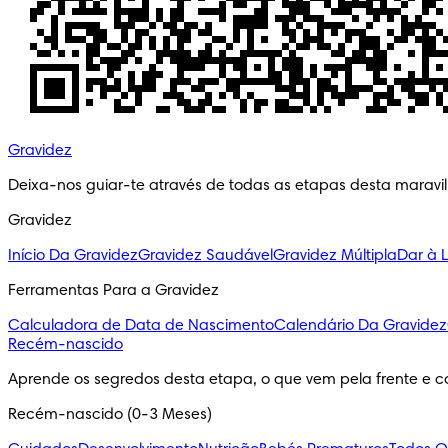
Gravidez
Deixa-nos guiar-te através de todas as etapas desta maravi
Gravidez
Início Da Gravidez
Gravidez Saudável
Gravidez Múltipla
Dar à 
Ferramentas Para a Gravidez
Calculadora de Data de Nascimento
Calendário Da Gravidez
Recém-nascido
Aprende os segredos desta etapa, o que vem pela frente e c
Recém-nascido (0-3 Meses)