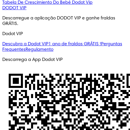
Tabela De Crescimiento Do Bebé
Dodot Vip
DODOT VIP
Descarregue a aplicação DODOT VIP e ganhe fraldas 
GRÁTIS.
Dodot VIP
Descubra a Dodot VIP
1 ano de fraldas GRÁTIS !
Perguntas
Frequentes
Regulamento
Descarrega a App Dodot VIP