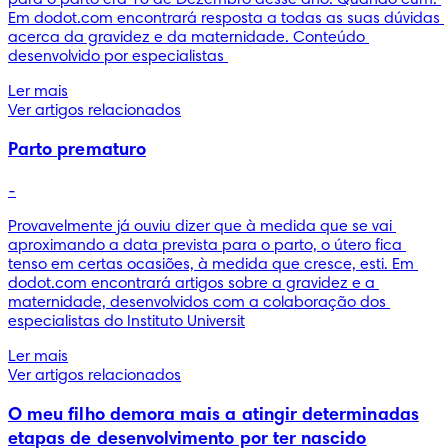
Em dodot.com encontrará resposta a todas as suas dúvidas 
acerca da gravidez e da maternidade. Conteúdo 
desenvolvido por especialistas 
Ler mais
Ver artigos relacionados
Parto prematuro
-
Provavelmente já ouviu dizer que à medida que se vai 
aproximando a data prevista para o parto, o útero fica 
tenso em certas ocasiões, à medida que cresce, esti. Em 
dodot.com encontrará artigos sobre a gravidez e a 
maternidade, desenvolvidos com a colaboração dos 
especialistas do Instituto Universit
Ler mais
Ver artigos relacionados
O meu filho demora mais a atingir determinadas
etapas de desenvolvimento por ter nascido