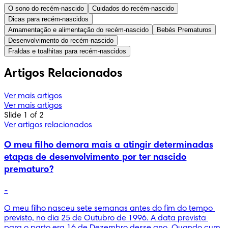
O sono do recém-nascido
Cuidados do recém-nascido
Dicas para recém-nascidos
Amamentação e alimentação do recém-nascido
Bebés Prematuros
Desenvolvimento do recém-nascido
Fraldas e toalhitas para recém-nascidos
Artigos Relacionados
Ver mais artigos
Ver mais artigos
Slide 1 of 2
Ver artigos relacionados
O meu filho demora mais a atingir determinadas
etapas de desenvolvimento por ter nascido
prematuro?
-
O meu filho nasceu sete semanas antes do fim do tempo 
previsto, no dia 25 de Outubro de 1996. A data prevista 
para o parto era 16 de Dezembro desse ano. Quando cum. 