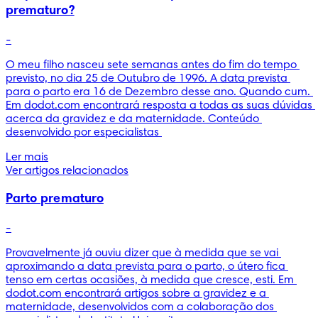
prematuro?
-
O meu filho nasceu sete semanas antes do fim do tempo 
previsto, no dia 25 de Outubro de 1996. A data prevista 
para o parto era 16 de Dezembro desse ano. Quando cum. 
Em dodot.com encontrará resposta a todas as suas dúvidas 
acerca da gravidez e da maternidade. Conteúdo 
desenvolvido por especialistas 
Ler mais
Ver artigos relacionados
Parto prematuro
-
Provavelmente já ouviu dizer que à medida que se vai 
aproximando a data prevista para o parto, o útero fica 
tenso em certas ocasiões, à medida que cresce, esti. Em 
dodot.com encontrará artigos sobre a gravidez e a 
maternidade, desenvolvidos com a colaboração dos 