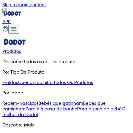
Skip to main content
APP
Produtos
Descobre todos os nossos produtos
Por Tipo De Produto
Fraldas
Cuecas
Toalhitas
Todos Os Produtos
Por Idade
Recém-nascidos
Bebés que gatinham
Bebés que
caminham
Para ir à casa de banho
Para o sono do bebé
O
melhor da Dodot
Descobre Mais