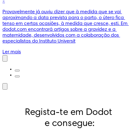
-
Provavelmente já ouviu dizer que à medida que se vai 
aproximando a data prevista para o parto, o útero fica 
tenso em certas ocasiões, à medida que cresce, esti. Em 
dodot.com encontrará artigos sobre a gravidez e a 
maternidade, desenvolvidos com a colaboração dos 
especialistas do Instituto Universit
Ler mais
Regista-te em Dodot 
e consegue: