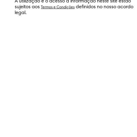
A utilização e o acesso à informação neste site estão
sujeitos aos
definidos no nosso acordo
Termos e Condições
legal.