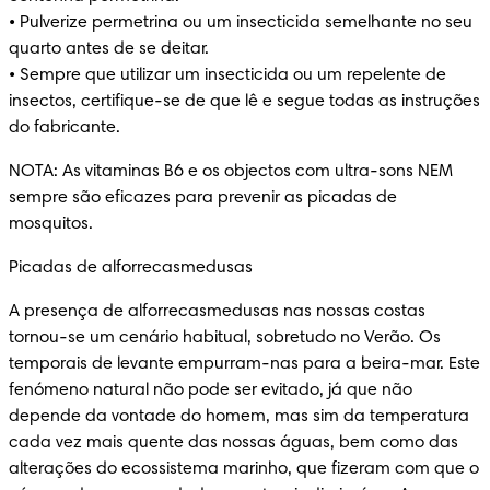
• Pulverize permetrina ou um insecticida semelhante no seu 
quarto antes de se deitar.

• Sempre que utilizar um insecticida ou um repelente de 
insectos, certifique-se de que lê e segue todas as instruções 
do fabricante.
NOTA: As vitaminas B6 e os objectos com ultra-sons NEM 
sempre são eficazes para prevenir as picadas de 
mosquitos.
Picadas de alforrecasmedusas
A presença de alforrecasmedusas nas nossas costas 
tornou-se um cenário habitual, sobretudo no Verão. Os 
temporais de levante empurram-nas para a beira-mar. Este 
fenómeno natural não pode ser evitado, já que não 
depende da vontade do homem, mas sim da temperatura 
cada vez mais quente das nossas águas, bem como das 
alterações do ecossistema marinho, que fizeram com que o 