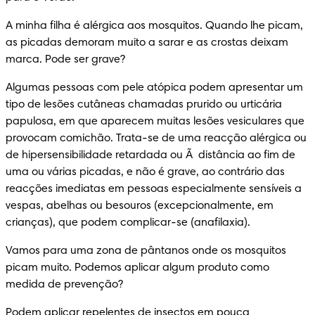
A minha filha é alérgica aos mosquitos. Quando lhe picam, 
as picadas demoram muito a sarar e as crostas deixam 
marca. Pode ser grave?
Algumas pessoas com pele atópica podem apresentar um 
tipo de lesões cutâneas chamadas prurido ou urticária 
papulosa, em que aparecem muitas lesões vesiculares que 
provocam comichão. Trata-se de uma reacção alérgica ou 
de hipersensibilidade retardada ou Ã  distância ao fim de 
uma ou várias picadas, e não é grave, ao contrário das 
reacções imediatas em pessoas especialmente sensíveis a 
vespas, abelhas ou besouros (excepcionalmente, em 
crianças), que podem complicar-se (anafilaxia).
Vamos para uma zona de pântanos onde os mosquitos 
picam muito. Podemos aplicar algum produto como 
medida de prevenção?
Podem aplicar repelentes de insectos em pouca 