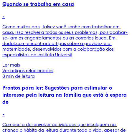
Quando se trabalha em casa
-
Como muitos pais, talvez você sonhe com trabalhar em 
casa. Isso resolveria todos os seus problemas, pois acabar-
se-iam os engarrafamentos ou as correrias louca. Em 
dodot.com encontrará artigos sobre a gravidez e a 
maternidade, desenvolvidos com a colaboração dos 
especialistas do Instituto Universit
Ler mais
Ver artigos relacionados
3 min de leitura
Prontos para ler: Sugestões para estimular o
interesse pela leitura na família que está à espera
de
-
Comece a desenvolver actividades que inculquem na 
criança o hábito da leitura durante toda a vida, apesar de 