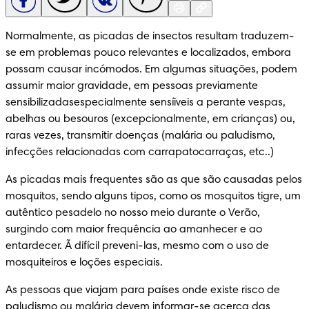
Normalmente, as picadas de insectos resultam traduzem-
se em problemas pouco relevantes e localizados, embora 
possam causar incómodos. Em algumas situações, podem 
assumir maior gravidade, em pessoas previamente 
sensibilizadasespecialmente sensíiveis a perante vespas, 
abelhas ou besouros (excepcionalmente, em crianças) ou, 
raras vezes, transmitir doenças (malária ou paludismo, 
infecções relacionadas com carrapatocarraças, etc..)
As picadas mais frequentes são as que são causadas pelos 
mosquitos, sendo alguns tipos, como os mosquitos tigre, um 
autêntico pesadelo no nosso meio durante o Verão, 
surgindo com maior frequência ao amanhecer e ao 
entardecer. Ã difícil preveni-las, mesmo com o uso de 
mosquiteiros e loções especiais.
As pessoas que viajam para países onde existe risco de 
paludismo ou malária devem informar-se acerca das 