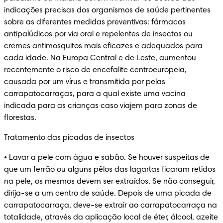
indicações precisas dos organismos de saúde pertinentes 
sobre as diferentes medidas preventivas: fármacos 
antipalúdicos por via oral e repelentes de insectos ou 
cremes antimosquitos mais eficazes e adequados para 
cada idade. Na Europa Central e de Leste, aumentou 
recentemente o risco de encefalite centroeuropeia, 
causada por um vírus e transmitida por pelas 
carrapatocarraças, para a qual existe uma vacina 
indicada para as crianças caso viajem para zonas de 
florestas.
Tratamento das picadas de insectos
• Lavar a pele com água e sabão. Se houver suspeitas de 
que um ferrão ou alguns pêlos das lagartas ficaram retidos 
na pele, os mesmos devem ser extraídos. Se não conseguir, 
dirija-se a um centro de saúde. Depois de uma picada de 
carrapatocarraça, deve-se extrair ao carrapatocarraça na 
totalidade, através da aplicação local de éter, álcool, azeite 