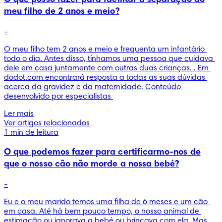
meu filho de 2 anos e meio?
-
O meu filho tem 2 anos e meio e frequenta um infantário 
todo o dia. Antes disso, tínhamos uma pessoa que cuidava 
dele em casa juntamente com outras duas crianças. . Em 
dodot.com encontrará resposta a todas as suas dúvidas 
acerca da gravidez e da maternidade. Conteúdo 
desenvolvido por especialistas 
Ler mais
Ver artigos relacionados
1 min de leitura
O que podemos fazer para certificarmo-nos de
que o nosso cão não morde a nossa bebé?
-
Eu e o meu marido temos uma filha de 6 meses e um cão 
em casa. Até há bem pouco tempo, o nosso animal de 
estimação ou ignorava a bebé ou brincava com ela. Mas 