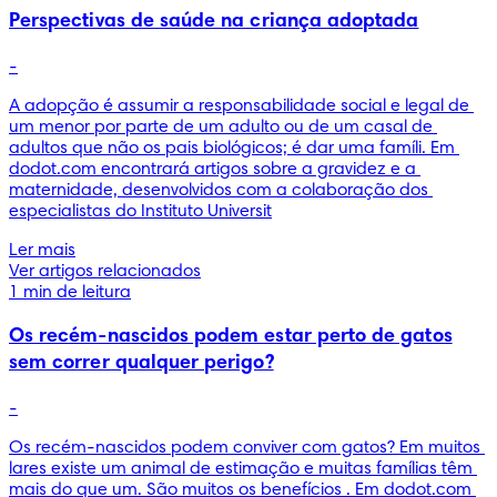
Perspectivas de saúde na criança adoptada
-
A adopção é assumir a responsabilidade social e legal de 
um menor por parte de um adulto ou de um casal de 
adultos que não os pais biológicos; é dar uma famíli. Em 
dodot.com encontrará artigos sobre a gravidez e a 
maternidade, desenvolvidos com a colaboração dos 
especialistas do Instituto Universit
Ler mais
Ver artigos relacionados
1 min de leitura
Os recém-nascidos podem estar perto de gatos
sem correr qualquer perigo?
-
Os recém-nascidos podem conviver com gatos? Em muitos 
lares existe um animal de estimação e muitas famílias têm 
mais do que um. São muitos os benefícios . Em dodot.com 