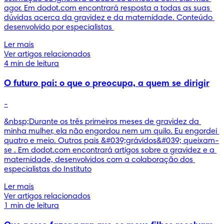
agor. Em dodot.com encontrará resposta a todas as suas 
dúvidas acerca da gravidez e da maternidade. Conteúdo 
desenvolvido por especialistas 
Ler mais
Ver artigos relacionados
4 min de leitura
O futuro pai: o que o preocupa, a quem se dirigir
-
&nbsp;Durante os três primeiros meses de gravidez da 
minha mulher, ela não engordou nem um quilo. Eu engordei 
quatro e meio. Outros pais &#039;grávidos&#039; queixam-
se . Em dodot.com encontrará artigos sobre a gravidez e a 
maternidade, desenvolvidos com a colaboração dos 
especialistas do Instituto
Ler mais
Ver artigos relacionados
1 min de leitura