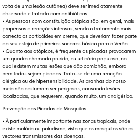
volta de uma lesão cutânea) deve ser imediatamente 
observada e tratada com antibióticos.

• As pessoas com constituição atópica são, em geral, mais 
propensas a reacções intensas, sendo o tratamento mais 
correcto os corticóides em creme, que deveriam fazer parte 
do seu estojo de primeiros socorros básico para o Verão.

• Quanto aos atópicos, é frequente as picadas provocarem 
um quadro chamado prurido, ou urticária papulosa, no 
qual existem muitas lesões que dão comichão, embora 
nem todas sejam picadas. Trata-se de uma reacção 
alérgica ou de hipersensibilidade. As aranhas do nosso 
meio não costumam ser perigosas, causando lesões 
localizadas, que requerem, quando muito, um analgésico.
Prevenção das Picadas de Mosquitos
• Ã particularmente importante nas zonas tropicais, onde 
existe malária ou paludismo, visto que os mosquitos são os 
vectores transmissores das doenças.
