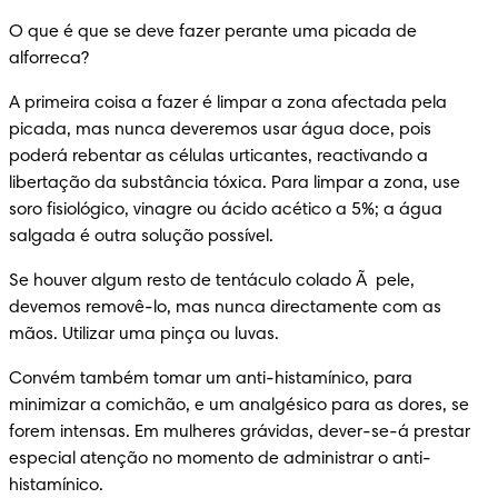
O que é que se deve fazer perante uma picada de 
alforreca?
A primeira coisa a fazer é limpar a zona afectada pela 
picada, mas nunca deveremos usar água doce, pois 
poderá rebentar as células urticantes, reactivando a 
libertação da substância tóxica. Para limpar a zona, use 
soro fisiológico, vinagre ou ácido acético a 5%; a água 
salgada é outra solução possível.
Se houver algum resto de tentáculo colado Ã  pele, 
devemos removê-lo, mas nunca directamente com as 
mãos. Utilizar uma pinça ou luvas.
Convém também tomar um anti-histamínico, para 
minimizar a comichão, e um analgésico para as dores, se 
forem intensas. Em mulheres grávidas, dever-se-á prestar 
especial atenção no momento de administrar o anti-
histamínico.