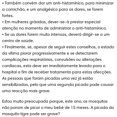
• Também convém dar um anti-histamínico, para minimizar 
a comichão, e um analgésico para as dores, se forem 
fortes.

• Em mulheres grávidas, dever-se-á prestar especial 
atenção no momento de administrar o anti-histamínico. 

• Se as dores forem muito intensas, deverá dirigir-se a um 
centro de saúde.

• Finalmente, se, apesar de seguir estes conselhos, o estado 
da vítima piorar progressivamente e se detectarem 
complicações respiratórias, convulsões ou alterações 
cardíacas, esta deve ser imediatamente levada para o 
hospital a fim de receber tratamento para estas afecções. 
As pessoas que foram picadas uma vez já estão 
sensibilizadas, pelo que uma segunda picada pode causar 
uma reacção mais grave.
Estou muito preocupada porque, este ano, os mosquitos 
não param de picar o meu bebé de 15 meses. A picada do 
mosquito tigre pode ser grave?