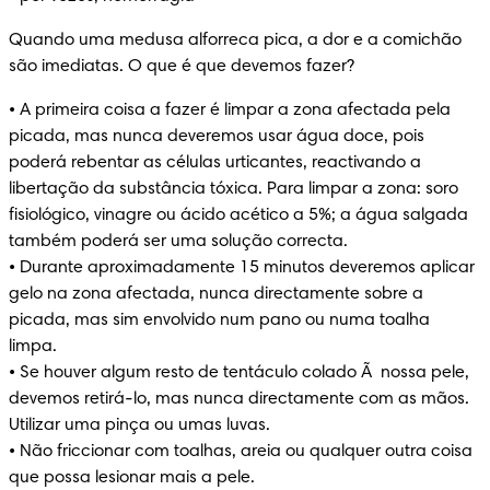
Quando uma medusa alforreca pica, a dor e a comichão 
são imediatas. O que é que devemos fazer?
• A primeira coisa a fazer é limpar a zona afectada pela 
picada, mas nunca deveremos usar água doce, pois 
poderá rebentar as células urticantes, reactivando a 
libertação da substância tóxica. Para limpar a zona: soro 
fisiológico, vinagre ou ácido acético a 5%; a água salgada 
também poderá ser uma solução correcta. 

• Durante aproximadamente 15 minutos deveremos aplicar 
gelo na zona afectada, nunca directamente sobre a 
picada, mas sim envolvido num pano ou numa toalha 
limpa. 

• Se houver algum resto de tentáculo colado Ã  nossa pele, 
devemos retirá-lo, mas nunca directamente com as mãos. 
Utilizar uma pinça ou umas luvas.

• Não friccionar com toalhas, areia ou qualquer outra coisa 
que possa lesionar mais a pele.
