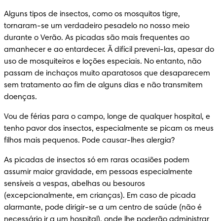
Alguns tipos de insectos, como os mosquitos tigre, 
tornaram-se um verdadeiro pesadelo no nosso meio 
durante o Verão. As picadas são mais frequentes ao 
amanhecer e ao entardecer. Ã difícil preveni-las, apesar do 
uso de mosquiteiros e loções especiais. No entanto, não 
passam de inchaços muito aparatosos que desaparecem 
sem tratamento ao fim de alguns dias e não transmitem 
doenças.
Vou de férias para o campo, longe de qualquer hospital, e 
tenho pavor dos insectos, especialmente se picam os meus 
filhos mais pequenos. Pode causar-lhes alergia?
As picadas de insectos só em raras ocasiões podem 
assumir maior gravidade, em pessoas especialmente 
sensíveis a vespas, abelhas ou besouros 
(excepcionalmente, em crianças). Em caso de picada 
alarmante, pode dirigir-se a um centro de saúde (não é 
necessário ir a um hospital), onde lhe poderão administrar 