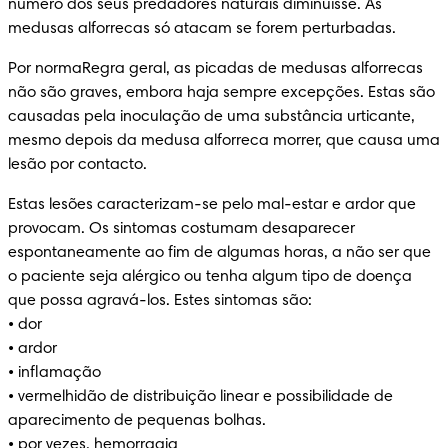
número dos seus predadores naturais diminuísse. As 
medusas alforrecas só atacam se forem perturbadas.
Por normaRegra geral, as picadas de medusas alforrecas 
não são graves, embora haja sempre excepções. Estas são 
causadas pela inoculação de uma substância urticante, 
mesmo depois da medusa alforreca morrer, que causa uma 
lesão por contacto.
Estas lesões caracterizam-se pelo mal-estar e ardor que 
provocam. Os sintomas costumam desaparecer 
espontaneamente ao fim de algumas horas, a não ser que 
o paciente seja alérgico ou tenha algum tipo de doença 
que possa agravá-los. Estes sintomas são:

• dor 

• ardor 

• inflamação 

• vermelhidão de distribuição linear e possibilidade de 
aparecimento de pequenas bolhas. 

• por vezes, hemorragia