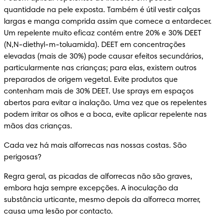
quantidade na pele exposta. Também é útil vestir calças 
largas e manga comprida assim que comece a entardecer. 
Um repelente muito eficaz contém entre 20% e 30% DEET 
(N,N-diethyl-m-toluamida). DEET em concentrações 
elevadas (mais de 30%) pode causar efeitos secundários, 
particularmente nas crianças; para elas, existem outros 
preparados de origem vegetal. Evite produtos que 
contenham mais de 30% DEET. Use sprays em espaços 
abertos para evitar a inalação. Uma vez que os repelentes 
podem irritar os olhos e a boca, evite aplicar repelente nas 
mãos das crianças.
Cada vez há mais alforrecas nas nossas costas. São 
perigosas?
Regra geral, as picadas de alforrecas não são graves, 
embora haja sempre excepções. A inoculação da 
substância urticante, mesmo depois da alforreca morrer, 
causa uma lesão por contacto.