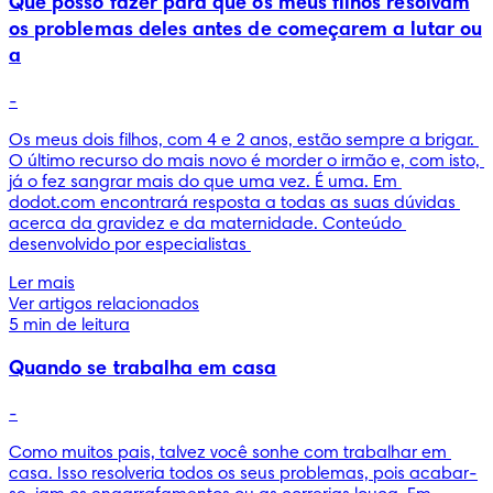
Que posso fazer para que os meus filhos resolvam
os problemas deles antes de começarem a lutar ou
a
-
Os meus dois filhos, com 4 e 2 anos, estão sempre a brigar. 
O último recurso do mais novo é morder o irmão e, com isto, 
já o fez sangrar mais do que uma vez. É uma. Em 
dodot.com encontrará resposta a todas as suas dúvidas 
acerca da gravidez e da maternidade. Conteúdo 
desenvolvido por especialistas 
Ler mais
Ver artigos relacionados
5 min de leitura
Quando se trabalha em casa
-
Como muitos pais, talvez você sonhe com trabalhar em 
casa. Isso resolveria todos os seus problemas, pois acabar-