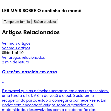
LER MAIS SOBRE O cantinho da mamã
Tempo em família
Saúde e beleza
Artigos Relacionados
Ver mais artigos
Ver mais artigos
Slide 1 of 10
Ver artigos relacionados
2 min de leitura
O recém-nascido em casa
-
É provável que as primeiras semanas em casa representem 
uma tarefa difícil. Além de você e o bebé estarem a 
recuperar do parto, estão a começar a conhecer-se e. Em 
dodot.com encontrará artigos sobre a gravidez e a 
maternidade, desenvolvidos com a colaboração dos 