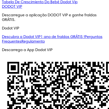
Tabela De Crescimiento Do Bebé
Dodot Vip
DODOT VIP
Descarregue a aplicação DODOT VIP e ganhe fraldas 
GRÁTIS.
Dodot VIP
Descubra a Dodot VIP
1 ano de fraldas GRÁTIS !
Perguntas
Frequentes
Regulamento
Descarrega a App Dodot VIP