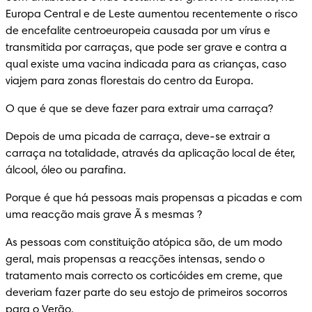
Europa Central e de Leste aumentou recentemente o risco 
de encefalite centroeuropeia causada por um vírus e 
transmitida por carraças, que pode ser grave e contra a 
qual existe uma vacina indicada para as crianças, caso 
viajem para zonas florestais do centro da Europa.
O que é que se deve fazer para extrair uma carraça?
Depois de uma picada de carraça, deve-se extrair a 
carraça na totalidade, através da aplicação local de éter, 
álcool, óleo ou parafina.
Porque é que há pessoas mais propensas a picadas e com 
uma reacção mais grave Ã s mesmas ?
As pessoas com constituição atópica são, de um modo 
geral, mais propensas a reacções intensas, sendo o 
tratamento mais correcto os corticóides em creme, que 
deveriam fazer parte do seu estojo de primeiros socorros 
para o Verão.