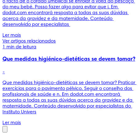
o facto de o cordão umbilical se enrolar à volta do pescoço 
do meu bebé. Posso fazer algo para evitar que i. Em 
dodot.com encontrará resposta a todas as suas dúvidas 
acerca da gravidez e da maternidade. Conteúdo 
desenvolvido por especialistas 
Ler mais
Ver artigos relacionados
1 min de leitura
Que medidas higiénico-dietéticas se devem tomar?
-
Que medidas higiénico-dietéticas se devem tomar? Praticar 
exercícios para o pavimento pélvico. Seguir o conselho dos 
profissionais de saúde e n. Em dodot.com encontrará 
resposta a todas as suas dúvidas acerca da gravidez e da 
maternidade. Conteúdo desenvolvido por especialistas do 
Instituto Univers
Ler mais