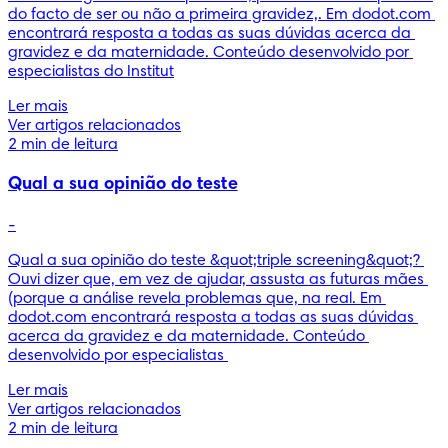
do facto de ser ou não a primeira gravidez,. Em dodot.com 
encontrará resposta a todas as suas dúvidas acerca da 
gravidez e da maternidade. Conteúdo desenvolvido por 
especialistas do Institut
Ler mais
Ver artigos relacionados
2 min de leitura
Qual a sua opinião do teste
-
Qual a sua opinião do teste &quot;triple screening&quot;? 
Ouvi dizer que, em vez de ajudar, assusta as futuras mães 
(porque a análise revela problemas que, na real. Em 
dodot.com encontrará resposta a todas as suas dúvidas 
acerca da gravidez e da maternidade. Conteúdo 
desenvolvido por especialistas 
Ler mais
Ver artigos relacionados
2 min de leitura