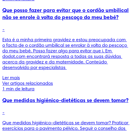
Que posso fazer para evitar que o cordão umbilical
não se enrole à volta do pescoço do meu bebé?
-
Esta é a minha primeira gravidez e estou preocupada com 
o facto de o cordão umbilical se enrolar à volta do pescoço 
do meu bebé. Posso fazer algo para evitar que i. Em 
dodot.com encontrará resposta a todas as suas dúvidas 
acerca da gravidez e da maternidade. Conteúdo 
desenvolvido por especialistas 
Ler mais
Ver artigos relacionados
1 min de leitura
Que medidas higiénico-dietéticas se devem tomar?
-
Que medidas higiénico-dietéticas se devem tomar? Praticar 
exercícios para o pavimento pélvico. Seguir o conselho dos 