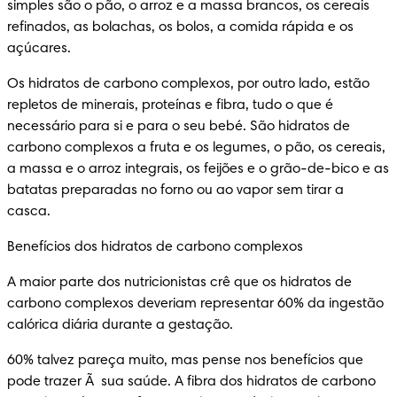
simples são o pão, o arroz e a massa brancos, os cereais 
refinados, as bolachas, os bolos, a comida rápida e os 
açúcares.
Os hidratos de carbono complexos, por outro lado, estão 
repletos de minerais, proteínas e fibra, tudo o que é 
necessário para si e para o seu bebé. São hidratos de 
carbono complexos a fruta e os legumes, o pão, os cereais, 
a massa e o arroz integrais, os feijões e o grão-de-bico e as 
batatas preparadas no forno ou ao vapor sem tirar a 
casca.
Benefícios dos hidratos de carbono complexos
A maior parte dos nutricionistas crê que os hidratos de 
carbono complexos deveriam representar 60% da ingestão 
calórica diária durante a gestação.
60% talvez pareça muito, mas pense nos benefícios que 
pode trazer Ã  sua saúde. A fibra dos hidratos de carbono 