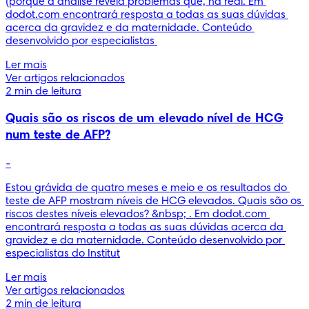
(porque a análise revela problemas que, na real. Em 
dodot.com encontrará resposta a todas as suas dúvidas 
acerca da gravidez e da maternidade. Conteúdo 
desenvolvido por especialistas 
Ler mais
Ver artigos relacionados
2 min de leitura
Quais são os riscos de um elevado nível de HCG
num teste de AFP?
-
Estou grávida de quatro meses e meio e os resultados do 
teste de AFP mostram níveis de HCG elevados. Quais são os 
riscos destes níveis elevados? &nbsp; . Em dodot.com 
encontrará resposta a todas as suas dúvidas acerca da 
gravidez e da maternidade. Conteúdo desenvolvido por 
especialistas do Institut
Ler mais
Ver artigos relacionados
2 min de leitura