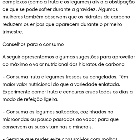
complexos (como a fruta e os legumes) alivia a obstipação 
de que se pode sofrer durante a gravidez. Algumas 
mulheres também observam que os hidratos de carbono 
reduzem os enjoos que aparecem durante o primeiro 
trimestre.
Conselhos para o consumo
A seguir apresentamos algumas sugestões para aproveitar 
ao máximo o valor nutricional dos hidratos de carbono:
-
 Consuma fruta e legumes frescos ou congelados. Têm 
maior valor nutricional do que a variedade enlatada. 
Experimente comer fruta e cenouras cruas todos os dias a 
modo de refeição ligeira.
-
 Consuma os legumes salteados, cozinhados no 
microondas ou pouco passados ao vapor, para que 
conservem as suas vitaminas e minerais.
-
 Sempre que puder, evite consumi-los com molhos 