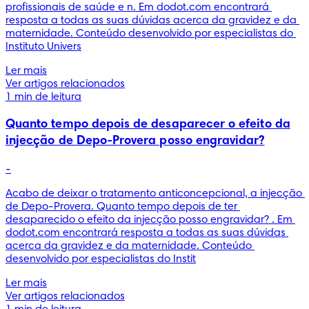
profissionais de saúde e n. Em dodot.com encontrará 
resposta a todas as suas dúvidas acerca da gravidez e da 
maternidade. Conteúdo desenvolvido por especialistas do 
Instituto Univers
Ler mais
Ver artigos relacionados
1 min de leitura
Quanto tempo depois de desaparecer o efeito da
injecção de Depo-Provera posso engravidar?
-
Acabo de deixar o tratamento anticoncepcional, a injecção 
de Depo-Provera. Quanto tempo depois de ter 
desaparecido o efeito da injecção posso engravidar? . Em 
dodot.com encontrará resposta a todas as suas dúvidas 
acerca da gravidez e da maternidade. Conteúdo 
desenvolvido por especialistas do Instit
Ler mais
Ver artigos relacionados