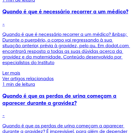
1 min de leitura
Quando é que é necessário recorrer a um médico?
-
Quando é que é necessário recorrer a um médico? &nbsp; 
Durante o puerpério, o corpo vai regressando à sua 
situação anterior, prévia à gravidez, pelo qu. Em dodot.com 
encontrará resposta a todas as suas dúvidas acerca da 
gravidez e da maternidade. Conteúdo desenvolvido por 
especialistas do Instituto
Ler mais
Ver artigos relacionados
1 min de leitura
Quando é que as perdas de urina começam a
aparecer durante a gravidez?
-
Quando é que as perdas de urina começam a aparecer 
durante a gravidez? É imprevisível, para além de depender 