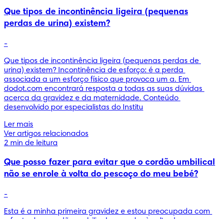
Que tipos de incontinência ligeira (pequenas
perdas de urina) existem?
-
Que tipos de incontinência ligeira (pequenas perdas de 
urina) existem? Incontinência de esforço: é a perda 
associada a um esforço físico que provoca um a. Em 
dodot.com encontrará resposta a todas as suas dúvidas 
acerca da gravidez e da maternidade. Conteúdo 
desenvolvido por especialistas do Institu
Ler mais
Ver artigos relacionados
2 min de leitura
Que posso fazer para evitar que o cordão umbilical
não se enrole à volta do pescoço do meu bebé?
-
Esta é a minha primeira gravidez e estou preocupada com 