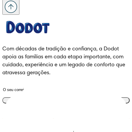
Com décadas de tradição e confiança, a Dodot 
apoia as famílias em cada etapa importante, com 
cuidado, experiência e um legado de conforto que 
atravessa gerações.
Junta-te ao clube
Descobre Dodot VIP
Regista-te na Dodot