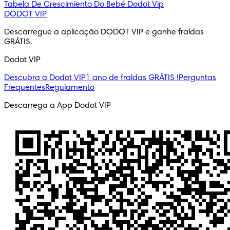
Tabela De Crescimiento Do Bebé
Dodot Vip
DODOT VIP
Descarregue a aplicação DODOT VIP e ganhe fraldas 
GRÁTIS.
Dodot VIP
Descubra a Dodot VIP
1 ano de fraldas GRÁTIS !
Perguntas
Frequentes
Regulamento
Descarrega a App Dodot VIP