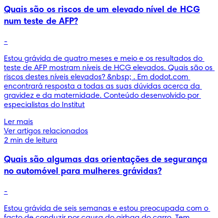
Quais são os riscos de um elevado nível de HCG
num teste de AFP?
-
Estou grávida de quatro meses e meio e os resultados do 
teste de AFP mostram níveis de HCG elevados. Quais são os 
riscos destes níveis elevados? &nbsp; . Em dodot.com 
encontrará resposta a todas as suas dúvidas acerca da 
gravidez e da maternidade. Conteúdo desenvolvido por 
especialistas do Institut
Ler mais
Ver artigos relacionados
2 min de leitura
Quais são algumas das orientações de segurança
no automóvel para mulheres grávidas?
-
Estou grávida de seis semanas e estou preocupada com o 
facto de conduzir por causa do airbag do carro. Tem 