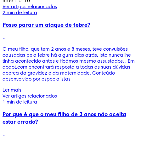
Slide 1 of 10
Ver artigos relacionados
2 min de leitura
Posso parar um ataque de febre?
-
O meu filho, que tem 2 anos e 8 meses, teve convulsões 
causadas pela febre há alguns dias atrás. Isto nunca lhe 
tinha acontecido antes e ficámos mesmo assustados. . Em 
dodot.com encontrará resposta a todas as suas dúvidas 
acerca da gravidez e da maternidade. Conteúdo 
desenvolvido por especialistas 
Ler mais
Ver artigos relacionados
1 min de leitura
Por que é que o meu filho de 3 anos não aceita
estar errado?
-