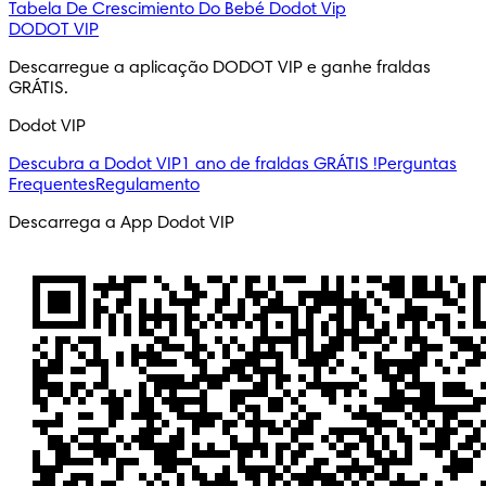
Tabela De Crescimiento Do Bebé
Dodot Vip
DODOT VIP
Descarregue a aplicação DODOT VIP e ganhe fraldas 
GRÁTIS.
Dodot VIP
Descubra a Dodot VIP
1 ano de fraldas GRÁTIS !
Perguntas
Frequentes
Regulamento
Descarrega a App Dodot VIP