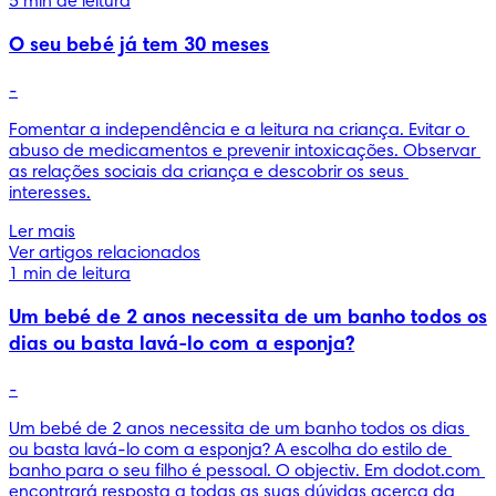
5 min de leitura
O seu bebé já tem 30 meses
-
Fomentar a independência e a leitura na criança. Evitar o 
abuso de medicamentos e prevenir intoxicações. Observar 
as relações sociais da criança e descobrir os seus 
interesses.
Ler mais
Ver artigos relacionados
1 min de leitura
Um bebé de 2 anos necessita de um banho todos os
dias ou basta lavá-lo com a esponja?
-
Um bebé de 2 anos necessita de um banho todos os dias 
ou basta lavá-lo com a esponja? A escolha do estilo de 
banho para o seu filho é pessoal. O objectiv. Em dodot.com 
encontrará resposta a todas as suas dúvidas acerca da 