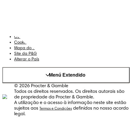
Termos e Condições
Declaração de Acessibilidade
Privacidade
Os Meus Dados
Cookies
Mapa do Site
Site da P&G
Alterar o País
Menú Extendido
© 2026 Procter & Gamble
Todos os direitos reservados. Os direitos autorais são
de propriedade da Procter & Gamble.
A utilização e o acesso à informação neste site estão
sujeitos aos
definidos no nosso acordo
Termos e Condições
legal.