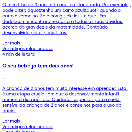
O meu filho de 3 anos não aceita estar errado. Por exemplo, 
pode dizer: &quot;tenho um carro azul&quot;, quando o 
carro é vermelho. Se o corrigir, ele insiste que . Em 
dodot.com encontrará resposta a todas as suas dúvidas 
acerca da gravidez e da maternidade. Conteúdo 
desenvolvido por especialistas 
Ler mais
Ver artigos relacionados
4 min de leitura
O seu bebé já tem dois anos!
-
A criança de 2 anos tem muito interesse em aprender. Esta 
é uma etapa crucial, em que o desenvolvimento infantil 
aumenta dia após dia. Cuidados especiais para a pele 
sensível da criança de 2 anos e conselhos para o uso do 
bacio.
Ler mais
Ver artigos relacionados