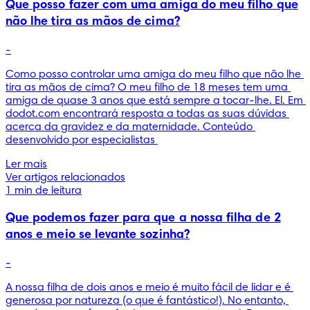
Que posso fazer com uma amiga do meu filho que
não lhe tira as mãos de cima?
-
Como posso controlar uma amiga do meu filho que não lhe 
tira as mãos de cima? O meu filho de 18 meses tem uma 
amiga de quase 3 anos que está sempre a tocar-lhe. El. Em 
dodot.com encontrará resposta a todas as suas dúvidas 
acerca da gravidez e da maternidade. Conteúdo 
desenvolvido por especialistas 
Ler mais
Ver artigos relacionados
1 min de leitura
Que podemos fazer para que a nossa filha de 2
anos e meio se levante sozinha?
-
A nossa filha de dois anos e meio é muito fácil de lidar e é 
generosa por natureza (o que é fantástico!). No entanto, 