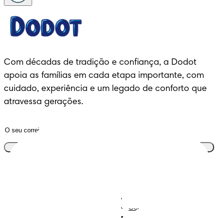
Com décadas de tradição e confiança, a Dodot 
apoia as famílias em cada etapa importante, com 
cuidado, experiência e um legado de conforto que 
atravessa gerações.
Junta-te ao clube
Descobre Dodot VIP
Regista-te na Dodot
Contacta-nos
Sobre Nós