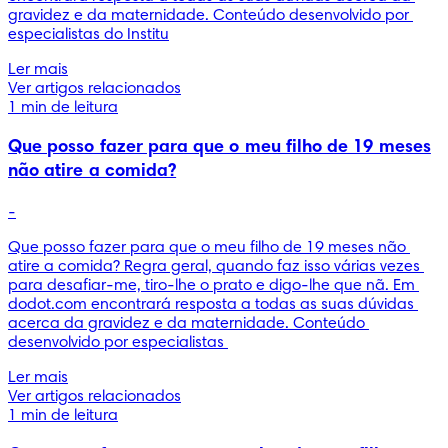
gravidez e da maternidade. Conteúdo desenvolvido por 
especialistas do Institu
Ler mais
Ver artigos relacionados
1 min de leitura
Que posso fazer para que o meu filho de 19 meses
não atire a comida?
-
Que posso fazer para que o meu filho de 19 meses não 
atire a comida? Regra geral, quando faz isso várias vezes 
para desafiar-me, tiro-lhe o prato e digo-lhe que nã. Em 
dodot.com encontrará resposta a todas as suas dúvidas 
acerca da gravidez e da maternidade. Conteúdo 
desenvolvido por especialistas 
Ler mais
Ver artigos relacionados
1 min de leitura