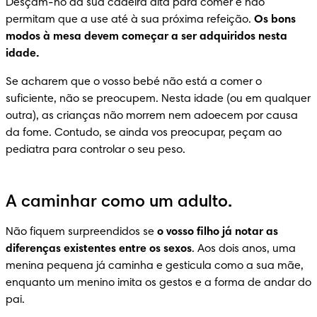
Desçam-no da sua cadeira alta para comer e não 
permitam que a use até à sua próxima refeição. 
Os bons 
modos à mesa devem começar a ser adquiridos nesta 
idade.
Se acharem que o vosso bebé não está a comer o 
suficiente, não se preocupem. Nesta idade (ou em qualquer 
outra), as crianças não morrem nem adoecem por causa 
da fome. Contudo, se ainda vos preocupar, peçam ao 
pediatra para controlar o seu peso.
A caminhar como um adulto.
Não fiquem surpreendidos se 
o vosso filho já notar as 
diferenças existentes entre os sexos
. Aos dois anos, uma 
menina pequena já caminha e gesticula como a sua mãe, 
enquanto um menino imita os gestos e a forma de andar do 
pai.