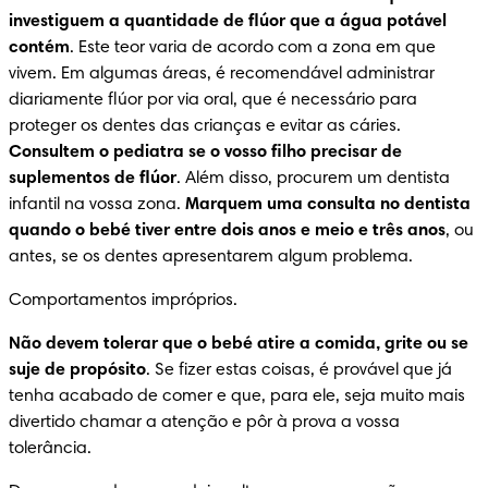
investiguem a quantidade de flúor que a água potável 
contém
. Este teor varia de acordo com a zona em que 
vivem. Em algumas áreas, é recomendável administrar 
diariamente flúor por via oral, que é necessário para 
proteger os dentes das crianças e evitar as cáries. 
Consultem o pediatra se o vosso filho precisar de 
suplementos de flúor
. Além disso, procurem um dentista 
infantil na vossa zona. 
Marquem uma consulta no dentista 
quando o bebé tiver entre dois anos e meio e três anos
, ou 
antes, se os dentes apresentarem algum problema.
Comportamentos impróprios.
Não devem tolerar que o bebé atire a comida, grite ou se 
suje de propósito
. Se fizer estas coisas, é provável que já 
tenha acabado de comer e que, para ele, seja muito mais 
divertido chamar a atenção e pôr à prova a vossa 
tolerância.