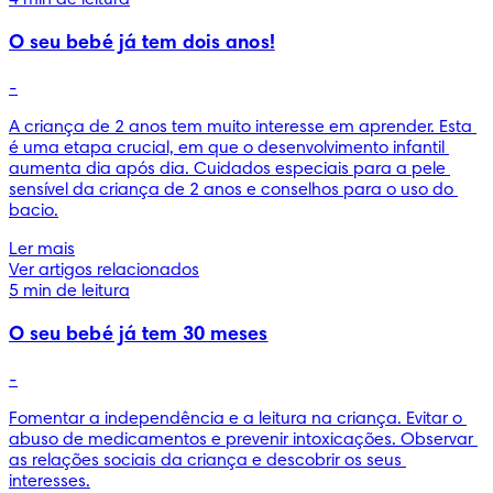
4 min de leitura
O seu bebé já tem dois anos!
-
A criança de 2 anos tem muito interesse em aprender. Esta 
é uma etapa crucial, em que o desenvolvimento infantil 
aumenta dia após dia. Cuidados especiais para a pele 
sensível da criança de 2 anos e conselhos para o uso do 
bacio.
Ler mais
Ver artigos relacionados
5 min de leitura
O seu bebé já tem 30 meses
-
Fomentar a independência e a leitura na criança. Evitar o 
abuso de medicamentos e prevenir intoxicações. Observar 
as relações sociais da criança e descobrir os seus 
interesses.